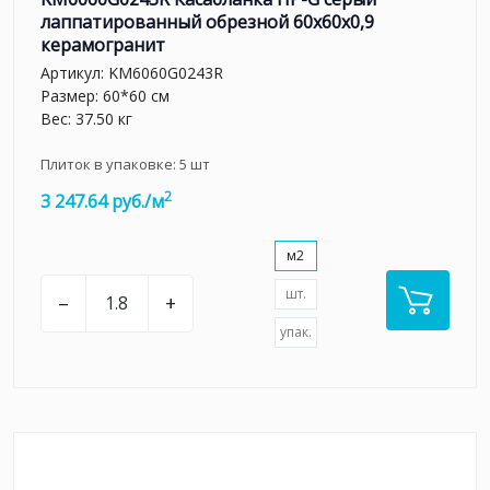
лаппатированный обрезной 60x60x0,9
керамогранит
Артикул:
KM6060G0243R
Размер: 60*60 см
Вес: 37.50 кг
Плиток в упаковке:
5
шт
2
3 247.64 руб./м
м2
шт.
–
+
упак.