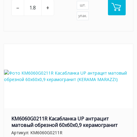
шт.
–
+
упак.
KM6060G0211R Касабланка UP антрацит
матовый обрезной 60x60x0,9 керамогранит
Артикул:
KM6060G0211R