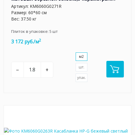
Артикул:
KM6060G0271R
Размер: 60*60 см
Вес: 37.50 кг
Плиток в упаковке:
5
шт
2
3 172 руб./м
м2
шт.
–
+
упак.