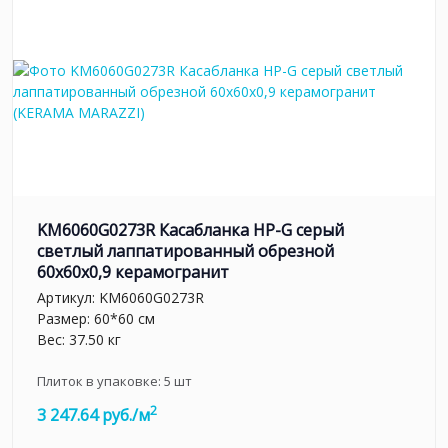
KM6060G0273R Касабланка HP-G серый
светлый лаппатированный обрезной
60x60x0,9 керамогранит
Артикул:
KM6060G0273R
Размер: 60*60 см
Вес: 37.50 кг
Плиток в упаковке:
5
шт
2
3 247.64 руб./м