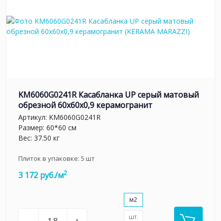
KM6060G0241R Касабланка UP серый матовый
обрезной 60x60x0,9 керамогранит
Артикул:
KM6060G0241R
Размер: 60*60 см
Вес: 37.50 кг
Плиток в упаковке:
5
шт
2
3 172 руб./м
м2
шт.