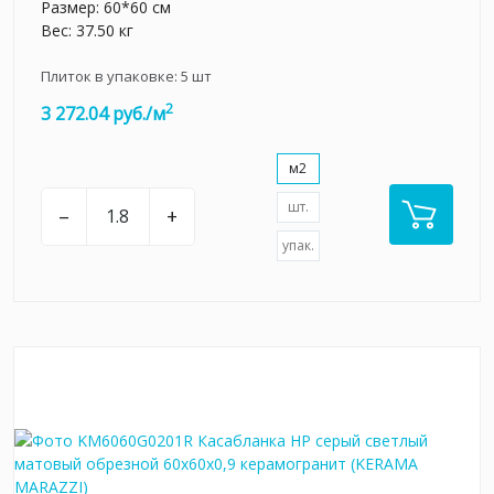
Размер: 60*60 см
Вес: 37.50 кг
Плиток в упаковке:
5
шт
2
3 272.04 руб./м
м2
шт.
–
+
упак.