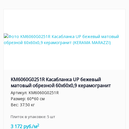
KM6060G0251R Касабланка UP бежевый
матовый обрезной 60x60x0,9 керамогранит
Артикул:
KM6060G0251R
Размер: 60*60 см
Вес: 37.50 кг
Плиток в упаковке:
5
шт
2
3 172 руб./м