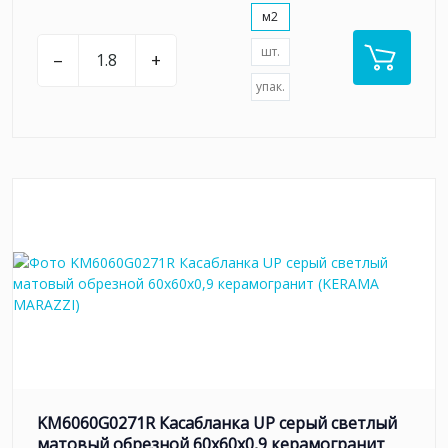
м2
шт.
–
+
упак.
KM6060G0271R Касабланка UP серый светлый
матовый обрезной 60x60x0,9 керамогранит