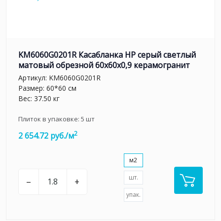
KM6060G0201R Касабланка HP серый светлый
матовый обрезной 60x60x0,9 керамогранит
Артикул:
KM6060G0201R
Размер: 60*60 см
Вес: 37.50 кг
Плиток в упаковке:
5
шт
2
2 654.72 руб./м
м2
шт.
–
+
упак.