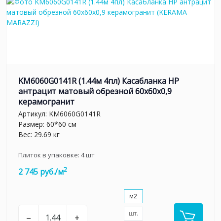
KM6060G0141R (1.44м 4пл) Касабланка HP
антрацит матовый обрезной 60x60x0,9
керамогранит
Артикул:
KM6060G0141R
Размер: 60*60 см
Вес: 29.69 кг
Плиток в упаковке:
4
шт
2
2 745 руб./м
м2
шт.
–
+