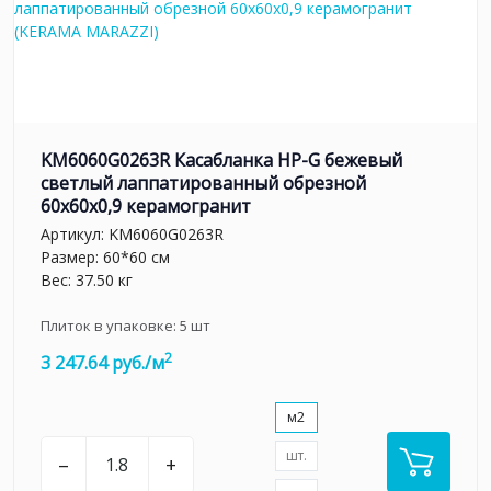
KM6060G0263R Касабланка HP-G бежевый
светлый лаппатированный обрезной
60x60x0,9 керамогранит
Артикул:
KM6060G0263R
Размер: 60*60 см
Вес: 37.50 кг
Плиток в упаковке:
5
шт
2
3 247.64 руб./м
м2
шт.
–
+