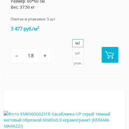
Размер: 60*60 см
Вес: 37.50 кг
Плиток в упаковке:
5
шт
2
3 477 руб./м
м2
шт.
–
+
упак.