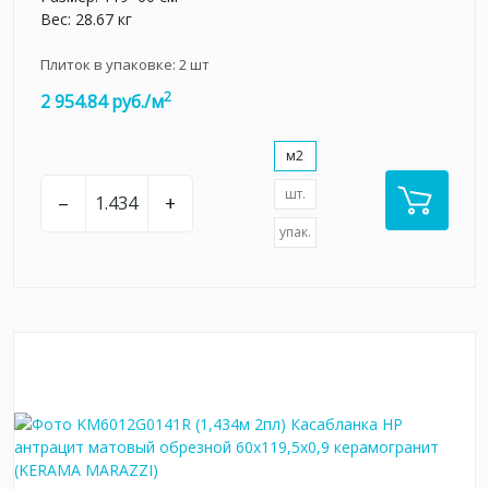
Вес: 28.67 кг
Плиток в упаковке:
2
шт
2
2 954.84 руб./м
м2
шт.
–
+
упак.