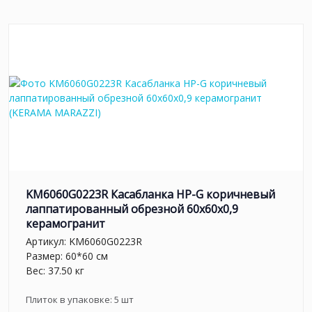
KM6060G0223R Касабланка HP-G коричневый
лаппатированный обрезной 60x60x0,9
керамогранит
Артикул:
KM6060G0223R
Размер: 60*60 см
Вес: 37.50 кг
Плиток в упаковке:
5
шт