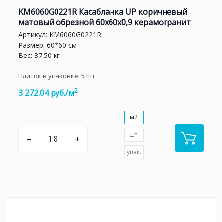
KM6060G0221R Касабланка UP коричневый
матовый обрезной 60x60x0,9 керамогранит
Артикул:
KM6060G0221R
Размер: 60*60 см
Вес: 37.50 кг
Плиток в упаковке:
5
шт
2
3 272.04 руб./м
м2
шт.
–
+
упак.