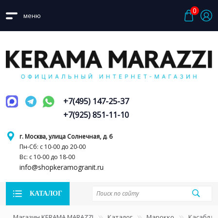
0
меню
+7(495) 147-25-37
+7(925) 851-11-10
г. Москва, улица Солнечная, д. 6
Пн-Сб: с 10-00 до 20-00
Вс: с 10-00 до 18-00
info@shopkeramogranit.ru
КАТАЛОГ
Магазин KERAMA MARAZZI
Каталог
Марокко
Касаблан