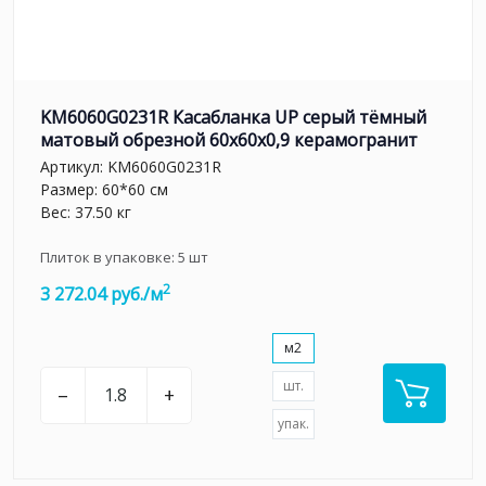
KM6060G0231R Касабланка UP серый тёмный
матовый обрезной 60x60x0,9 керамогранит
Артикул:
KM6060G0231R
Размер: 60*60 см
Вес: 37.50 кг
Плиток в упаковке:
5
шт
2
3 272.04 руб./м
м2
шт.
–
+
упак.