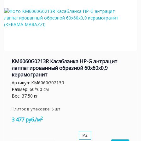
KM6060G0213R Касабланка HP-G антрацит
лаппатированный обрезной 60x60x0,9
керамогранит
Артикул:
KM6060G0213R
Размер: 60*60 см
Вес: 37.50 кг
Плиток в упаковке:
5
шт
2
3 477 руб./м
м2