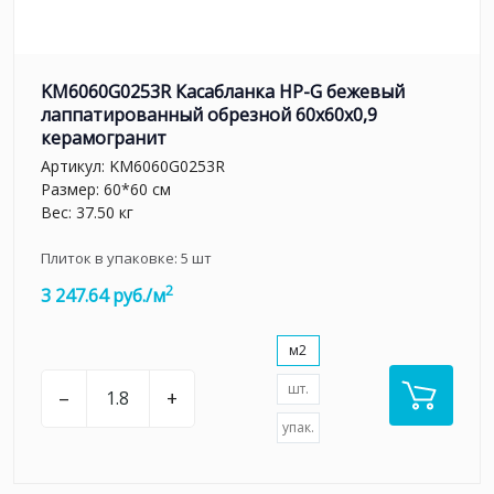
KM6060G0253R Касабланка HP-G бежевый
лаппатированный обрезной 60x60x0,9
керамогранит
Артикул:
KM6060G0253R
Размер: 60*60 см
Вес: 37.50 кг
Плиток в упаковке:
5
шт
2
3 247.64 руб./м
м2
шт.
–
+
упак.