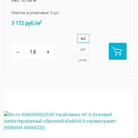
Плиток в упаковке:
5
шт
2
3 172 руб./м
м2
шт.
–
+
упак.