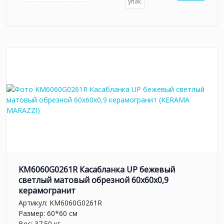
упак.
KM6060G0261R Касабланка UP бежевый
светлый матовый обрезной 60x60x0,9
керамогранит
Артикул:
KM6060G0261R
Размер: 60*60 см
Вес: 37.50 кг