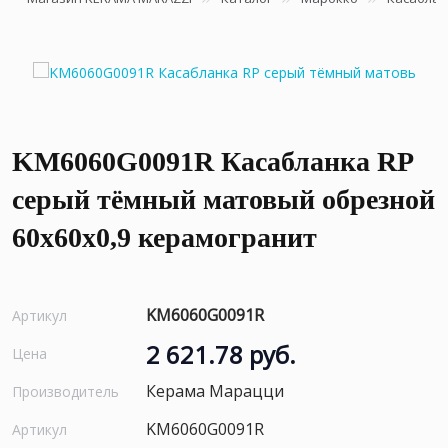
KM6060G0091R Касабланка RP
серый тёмный матовый обрезной
60x60x0,9 керамогранит
KM6060G0091R
Артикул
2 621.78 руб.
Цена
Керама Марацци
Производитель
KM6060G0091R
Артикул