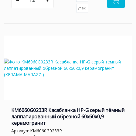
–
+
упак.
KM6060G0233R Касабланка HP-G серый тёмный
лаппатированный обрезной 60x60x0,9
керамогранит
Артикул:
KM6060G0233R