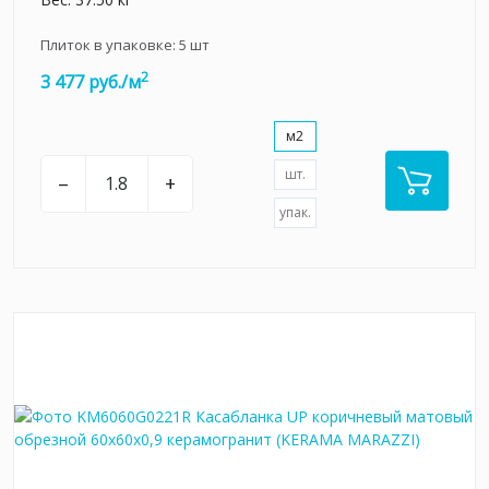
Плиток в упаковке:
5
шт
2
3 477 руб./м
м2
шт.
–
+
упак.