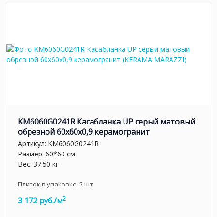
KM6060G0241R Касабланка UP серый матовый
обрезной 60x60x0,9 керамогранит
Артикул:
KM6060G0241R
Размер: 60*60 см
Вес: 37.50 кг
Плиток в упаковке:
5
шт
2
3 172 руб./м