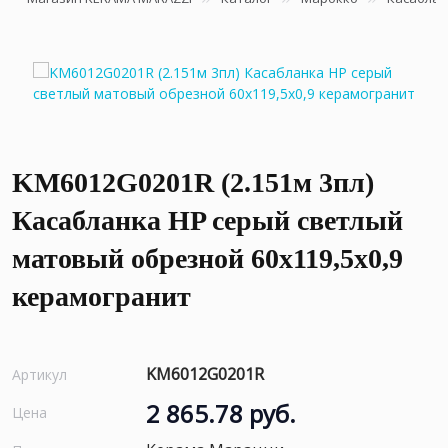
KM6012G0201R (2.151м 3пл)
Касабланка HP серый светлый
матовый обрезной 60x119,5x0,9
керамогранит
KM6012G0201R
Артикул
2 865.78 руб.
Цена