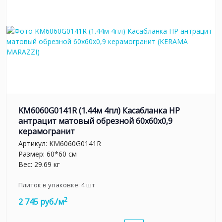
KM6060G0141R (1.44м 4пл) Касабланка HP
антрацит матовый обрезной 60x60x0,9
керамогранит
Артикул:
KM6060G0141R
Размер: 60*60 см
Вес: 29.69 кг
Плиток в упаковке:
4
шт
2
2 745 руб./м