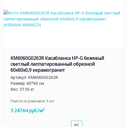
KM6060G0263R Касабланка HP-G бежевый
светлый лаппатированный обрезной
60x60x0,9 керамогранит
Артикул:
KM6060G0263R
Размер: 60*60 см
Вес: 37.50 кг
Плиток в упаковке:
5
шт
2
3 247.64 руб./м
м2