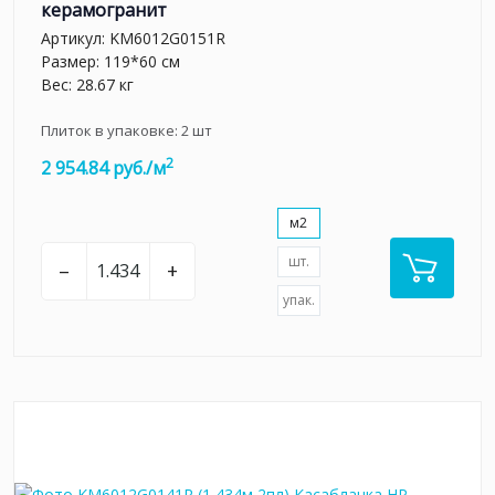
керамогранит
Артикул:
KM6012G0151R
Размер: 119*60 см
Вес: 28.67 кг
Плиток в упаковке:
2
шт
2
2 954.84 руб./м
м2
шт.
–
+
упак.