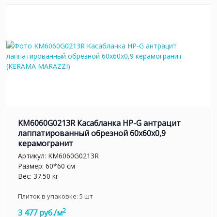
KM6060G0213R Касабланка HP-G антрацит
лаппатированный обрезной 60x60x0,9
керамогранит
Артикул:
KM6060G0213R
Размер: 60*60 см
Вес: 37.50 кг
Плиток в упаковке:
5
шт
2
3 477 руб./м