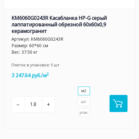
KM6060G0243R Касабланка HP-G серый
лаппатированный обрезной 60x60x0,9
керамогранит
Артикул:
KM6060G0243R
Размер: 60*60 см
Вес: 37.50 кг
Плиток в упаковке:
5
шт
2
3 247.64 руб./м
м2
шт.
–
+
упак.