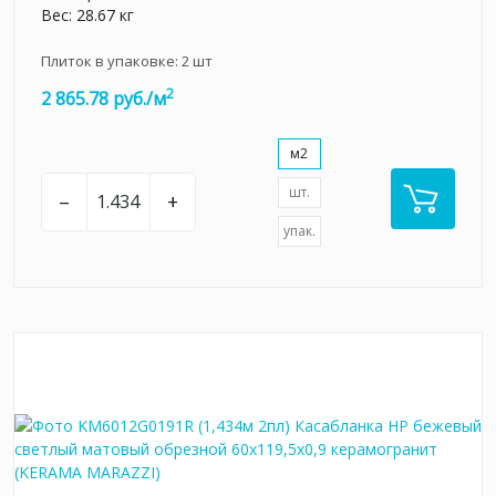
Вес: 28.67 кг
Плиток в упаковке:
2
шт
2
2 865.78 руб./м
м2
шт.
–
+
упак.