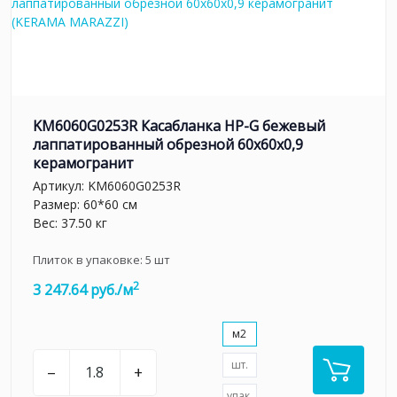
KM6060G0253R Касабланка HP-G бежевый
лаппатированный обрезной 60x60x0,9
керамогранит
Артикул:
KM6060G0253R
Размер: 60*60 см
Вес: 37.50 кг
Плиток в упаковке:
5
шт
2
3 247.64 руб./м
м2
шт.
–
+
упак.