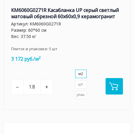
KM6060G0271R Касабланка UP серый светлый
матовый обрезной 60x60x0,9 керамогранит
Артикул:
KM6060G0271R
Размер: 60*60 см
Вес: 37.50 кг
Плиток в упаковке:
5
шт
2
3 172 руб./м
м2
шт.
–
+
упак.