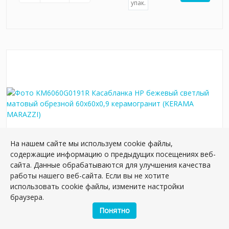
упак.
На нашем сайте мы используем cookie файлы,
содержащие информацию о предыдущих посещениях веб-
сайта. Данные обрабатываются для улучшения качества
KM6060G0191R Касабланка HP бежевый
работы нашего веб-сайта. Если вы не хотите
светлый матовый обрезной 60x60x0,9
использовать cookie файлы, измените настройки
керамогранит
браузера.
Артикул:
KM6060G0191R
Понятно
Размер: 60*60 см