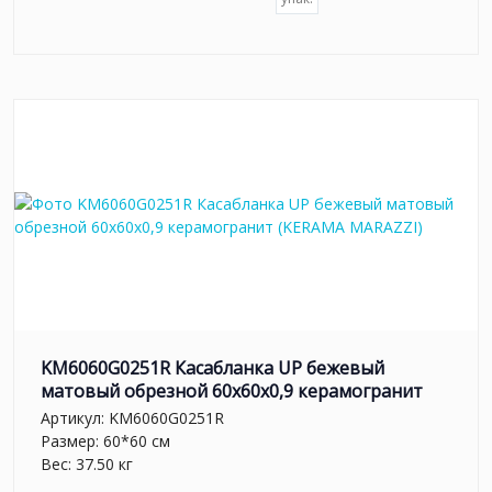
KM6060G0251R Касабланка UP бежевый
матовый обрезной 60x60x0,9 керамогранит
Артикул:
KM6060G0251R
Размер: 60*60 см
Вес: 37.50 кг