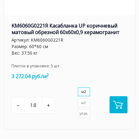
KM6060G0221R Касабланка UP коричневый
матовый обрезной 60x60x0,9 керамогранит
Артикул:
KM6060G0221R
Размер: 60*60 см
Вес: 37.50 кг
Плиток в упаковке:
5
шт
2
3 272.04 руб./м
м2
шт.
–
+
упак.