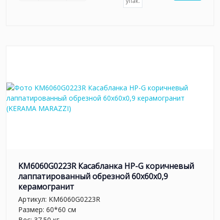
упак.
KM6060G0223R Касабланка HP-G коричневый
лаппатированный обрезной 60x60x0,9
керамогранит
Артикул:
KM6060G0223R
Размер: 60*60 см
Вес: 37.50 кг