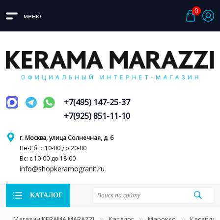
0
меню
+7(495) 147-25-37
+7(925) 851-11-10
г. Москва, улица Солнечная, д. 6
Пн-Сб: с 10-00 до 20-00
Вс: с 10-00 до 18-00
info@shopkeramogranit.ru
КАТАЛОГ
Магазин KERAMA MARAZZI
Каталог
Марокко
Касаблан