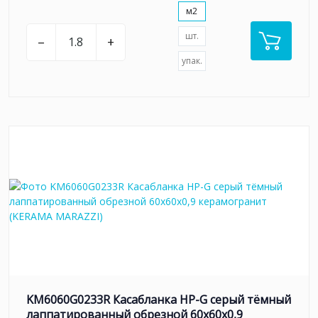
м2
шт.
–
+
упак.
KM6060G0233R Касабланка HP-G серый тёмный
лаппатированный обрезной 60x60x0,9