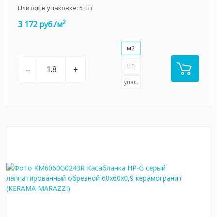
Плиток в упаковке:
5
шт
2
3 172 руб./м
м2
шт.
–
+
упак.