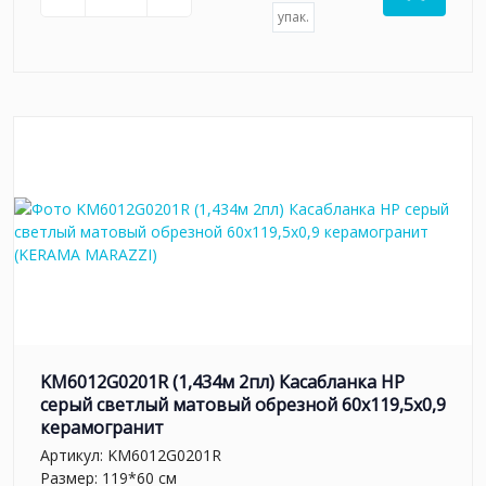
упак.
KM6012G0201R (1,434м 2пл) Касабланка HP
серый светлый матовый обрезной 60x119,5x0,9
керамогранит
Артикул:
KM6012G0201R
Размер: 119*60 см