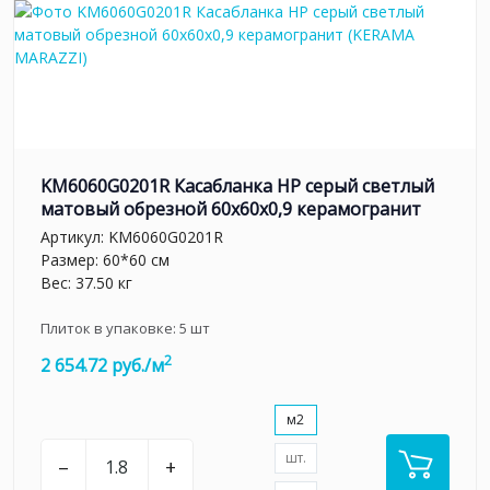
KM6060G0201R Касабланка HP серый светлый
матовый обрезной 60x60x0,9 керамогранит
Артикул:
KM6060G0201R
Размер: 60*60 см
Вес: 37.50 кг
Плиток в упаковке:
5
шт
2
2 654.72 руб./м
м2
шт.
–
+