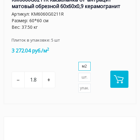
матовый обрезной 60x60x0,9 керамогранит
Артикул:
KM6060G0211R
Размер: 60*60 см
Вес: 37.50 кг
Плиток в упаковке:
5
шт
2
3 272.04 руб./м
м2
шт.
–
+
упак.