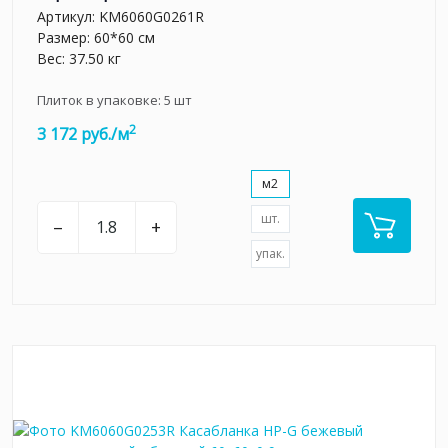
Артикул:
KM6060G0261R
Размер: 60*60 см
Вес: 37.50 кг
Плиток в упаковке:
5
шт
2
3 172 руб./м
м2
шт.
–
+
упак.