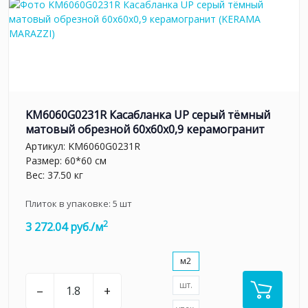
KM6060G0231R Касабланка UP серый тёмный
матовый обрезной 60x60x0,9 керамогранит
Артикул:
KM6060G0231R
Размер: 60*60 см
Вес: 37.50 кг
Плиток в упаковке:
5
шт
2
3 272.04 руб./м
м2
шт.
–
+