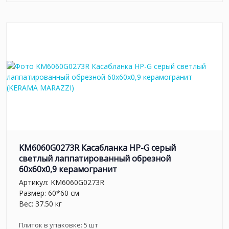
KM6060G0273R Касабланка HP-G серый
светлый лаппатированный обрезной
60x60x0,9 керамогранит
Артикул:
KM6060G0273R
Размер: 60*60 см
Вес: 37.50 кг
Плиток в упаковке:
5
шт