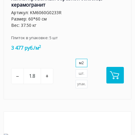
керамогранит
Артикул:
KM6060G0233R
Размер: 60*60 см
Вес: 37.50 кг
Плиток в упаковке:
5
шт
2
3 477 руб./м
м2
шт.
–
+
упак.