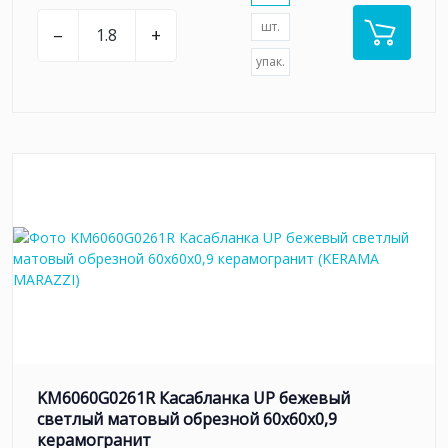
шт.
–
+
упак.
KM6060G0261R Касабланка UP бежевый
светлый матовый обрезной 60x60x0,9
керамогранит