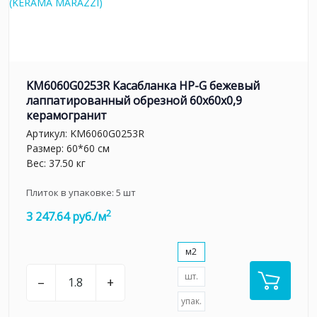
KM6060G0253R Касабланка HP-G бежевый
лаппатированный обрезной 60x60x0,9
керамогранит
Артикул:
KM6060G0253R
Размер: 60*60 см
Вес: 37.50 кг
Плиток в упаковке:
5
шт
2
3 247.64 руб./м
м2
шт.
–
+
упак.