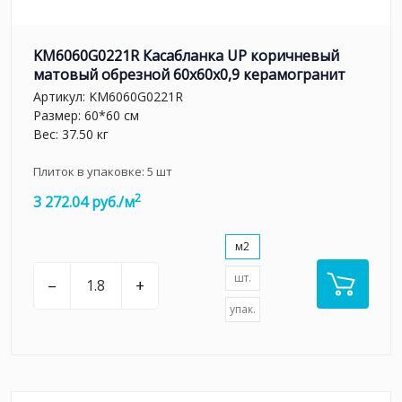
KM6060G0221R Касабланка UP коричневый
матовый обрезной 60x60x0,9 керамогранит
Артикул:
KM6060G0221R
Размер: 60*60 см
Вес: 37.50 кг
Плиток в упаковке:
5
шт
2
3 272.04 руб./м
м2
шт.
–
+
упак.