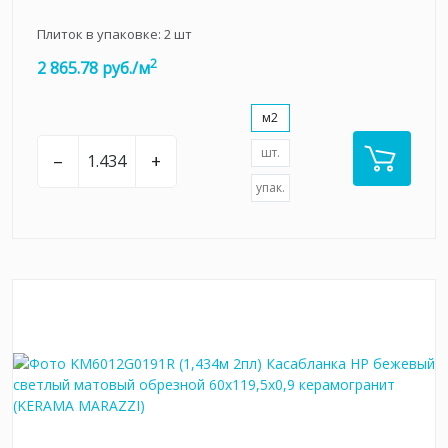
Плиток в упаковке:
2
шт
2
2 865.78 руб./м
м2
шт.
–
+
упак.