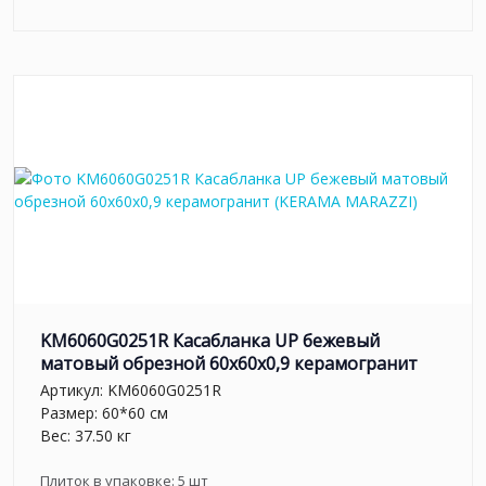
KM6060G0251R Касабланка UP бежевый
матовый обрезной 60x60x0,9 керамогранит
Артикул:
KM6060G0251R
Размер: 60*60 см
Вес: 37.50 кг
Плиток в упаковке:
5
шт