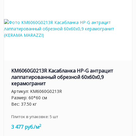
KM6060G0213R Касабланка HP-G антрацит
лаппатированный обрезной 60x60x0,9
керамогранит
Артикул:
KM6060G0213R
Размер: 60*60 см
Вес: 37.50 кг
Плиток в упаковке:
5
шт
2
3 477 руб./м