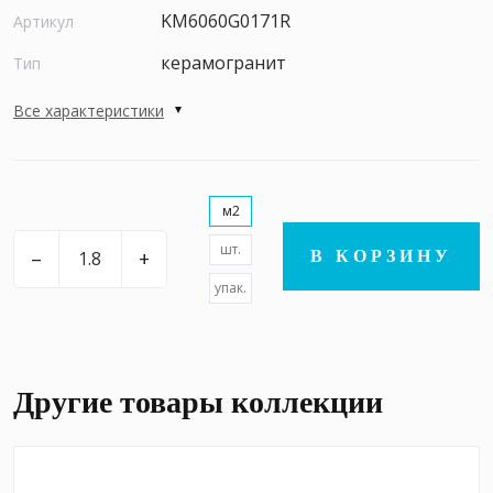
KM6060G0171R
Артикул
керамогранит
Тип
Все характеристики
м2
шт.
–
+
В КОРЗИНУ
упак.
Другие товары коллекции