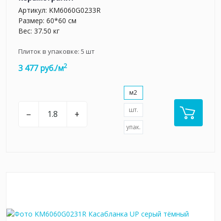
Артикул:
KM6060G0233R
Размер: 60*60 см
Вес: 37.50 кг
Плиток в упаковке:
5
шт
2
3 477 руб./м
м2
шт.
–
+
упак.