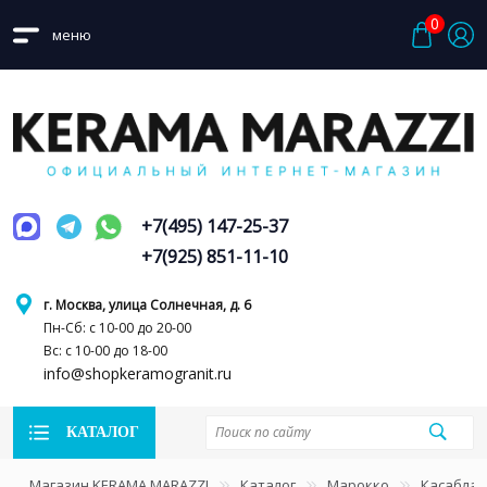
0
меню
+7(495) 147-25-37
+7(925) 851-11-10
г. Москва, улица Солнечная, д. 6
Пн-Сб: с 10-00 до 20-00
Вс: с 10-00 до 18-00
info@shopkeramogranit.ru
КАТАЛОГ
Магазин KERAMA MARAZZI
Каталог
Марокко
Касаблан