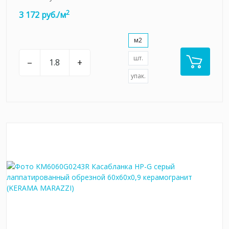
2
3 172 руб./м
м2
шт.
–
+
упак.