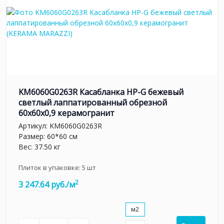
KM6060G0263R Касабланка HP-G бежевый
светлый лаппатированный обрезной
60x60x0,9 керамогранит
Артикул:
KM6060G0263R
Размер: 60*60 см
Вес: 37.50 кг
Плиток в упаковке:
5
шт
2
3 247.64 руб./м
м2