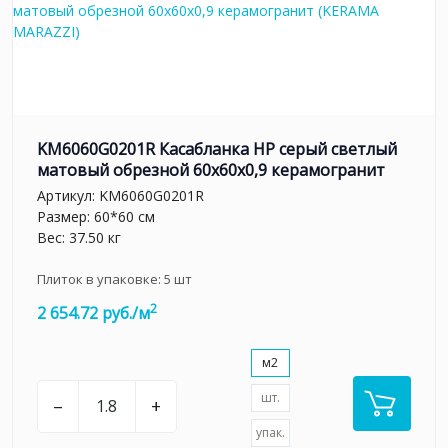
KM6060G0201R Касабланка HP серый светлый
матовый обрезной 60x60x0,9 керамогранит
Артикул:
KM6060G0201R
Размер: 60*60 см
Вес: 37.50 кг
Плиток в упаковке:
5
шт
2
2 654.72 руб./м
м2
шт.
–
+
упак.