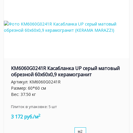
KM6060G0241R Касабланка UP серый матовый
обрезной 60x60x0,9 керамогранит
Артикул:
KM6060G0241R
Размер: 60*60 см
Вес: 37.50 кг
Плиток в упаковке:
5
шт
2
3 172 руб./м
м2