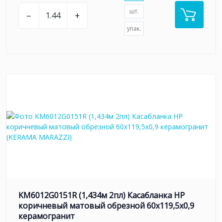
шт.
–
+
упак.
KM6012G0151R (1,434м 2пл) Касабланка HP
коричневый матовый обрезной 60x119,5x0,9
керамогранит