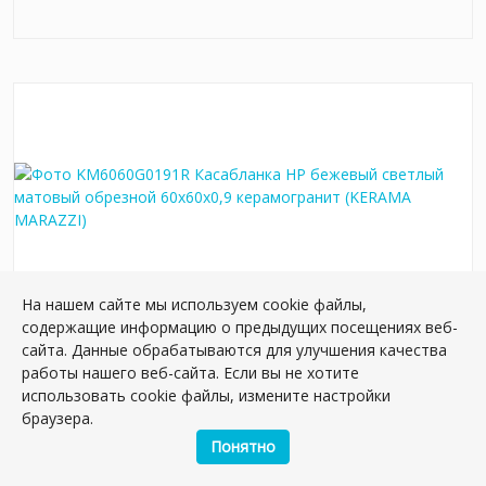
На нашем сайте мы используем cookie файлы,
содержащие информацию о предыдущих посещениях веб-
KM6060G0191R Касабланка HP бежевый
сайта. Данные обрабатываются для улучшения качества
светлый матовый обрезной 60x60x0,9
работы нашего веб-сайта. Если вы не хотите
керамогранит
использовать cookie файлы, измените настройки
браузера.
Артикул:
KM6060G0191R
Размер: 60*60 см
Понятно
Вес: 37.50 кг