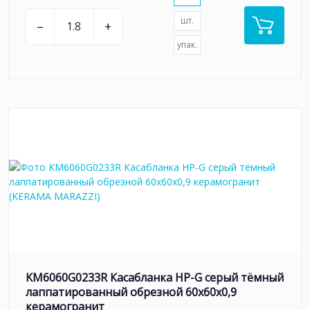
шт.
–
+
упак.
KM6060G0233R Касабланка HP-G серый тёмный
лаппатированный обрезной 60x60x0,9
керамогранит