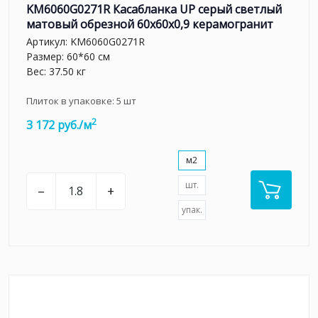
KM6060G0271R Касабланка UP серый светлый
матовый обрезной 60x60x0,9 керамогранит
Артикул:
KM6060G0271R
Размер: 60*60 см
Вес: 37.50 кг
Плиток в упаковке:
5
шт
2
3 172 руб./м
м2
шт.
–
+
упак.