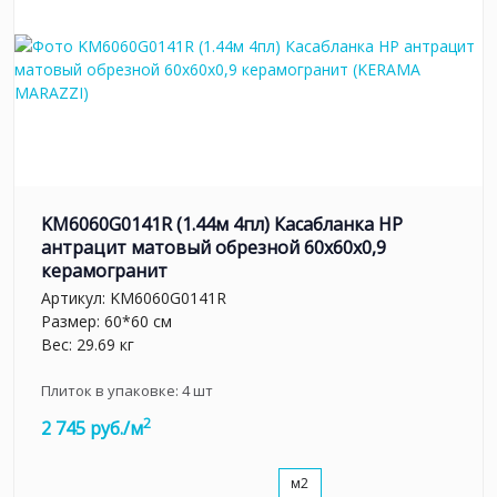
KM6060G0141R (1.44м 4пл) Касабланка HP
антрацит матовый обрезной 60x60x0,9
керамогранит
Артикул:
KM6060G0141R
Размер: 60*60 см
Вес: 29.69 кг
Плиток в упаковке:
4
шт
2
2 745 руб./м
м2