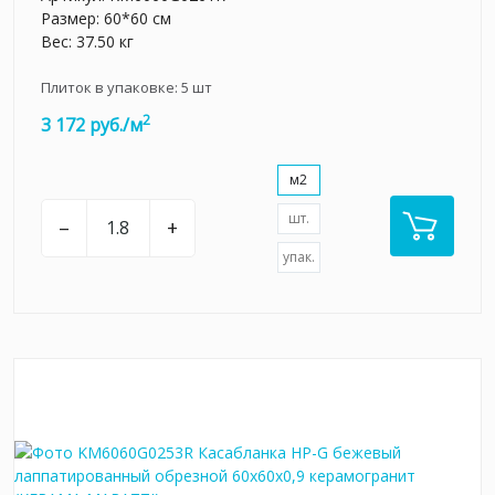
Размер: 60*60 см
Вес: 37.50 кг
Плиток в упаковке:
5
шт
2
3 172 руб./м
м2
шт.
–
+
упак.