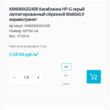
KM6060G0243R Касабланка HP-G серый
лаппатированный обрезной 60x60x0,9
керамогранит
Артикул:
KM6060G0243R
Размер: 60*60 см
Вес: 37.50 кг
Плиток в упаковке:
5
шт
2
3 247.64 руб./м
м2
шт.
–
+
упак.