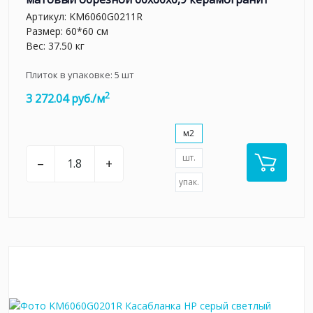
Артикул:
KM6060G0211R
Размер: 60*60 см
Вес: 37.50 кг
Плиток в упаковке:
5
шт
2
3 272.04 руб./м
м2
шт.
–
+
упак.