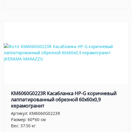
KM6060G0223R Касабланка HP-G коричневый
лаппатированный обрезной 60x60x0,9
керамогранит
Артикул:
KM6060G0223R
Размер: 60*60 см
Вес: 37.50 кг