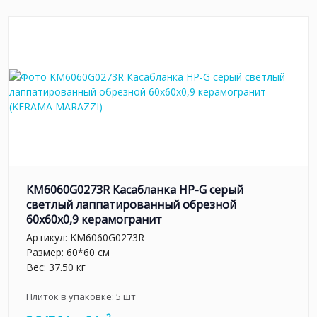
KM6060G0273R Касабланка HP-G серый
светлый лаппатированный обрезной
60x60x0,9 керамогранит
Артикул:
KM6060G0273R
Размер: 60*60 см
Вес: 37.50 кг
Плиток в упаковке:
5
шт