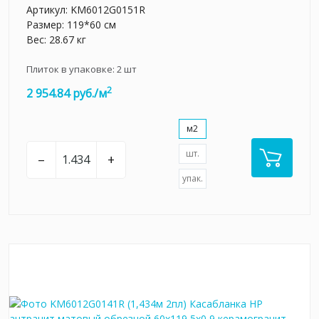
Артикул:
KM6012G0151R
Размер: 119*60 см
Вес: 28.67 кг
Плиток в упаковке:
2
шт
2
2 954.84 руб./м
м2
шт.
–
+
упак.