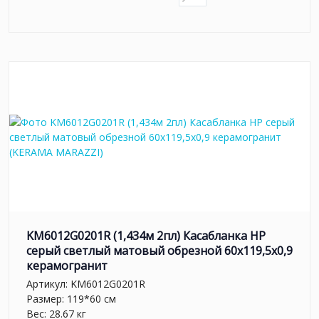
KM6012G0201R (1,434м 2пл) Касабланка HP
серый светлый матовый обрезной 60x119,5x0,9
керамогранит
Артикул:
KM6012G0201R
Размер: 119*60 см
Вес: 28.67 кг