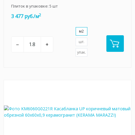
Плиток в упаковке:
5
шт
2
3 477 руб./м
м2
шт.
–
+
упак.