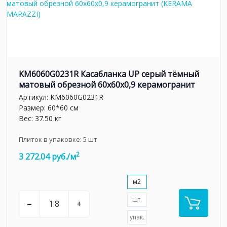
KM6060G0231R Касабланка UP серый тёмный
матовый обрезной 60x60x0,9 керамогранит
Артикул:
KM6060G0231R
Размер: 60*60 см
Вес: 37.50 кг
Плиток в упаковке:
5
шт
2
3 272.04 руб./м
м2
шт.
–
+
упак.