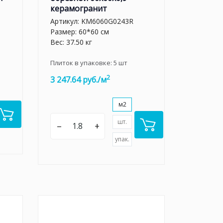
керамогранит
Артикул:
KM6060G0243R
Размер: 60*60 см
Вес: 37.50 кг
Плиток в упаковке:
5
шт
2
3 247.64 руб./м
м2
шт.
–
+
упак.