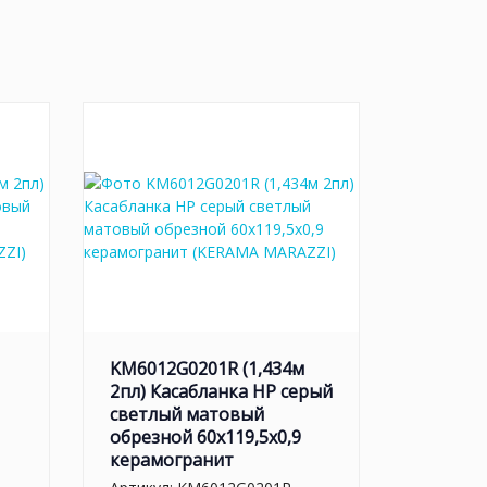
KM6012G0201R (1,434м
2пл) Касабланка HP серый
светлый матовый
обрезной 60x119,5x0,9
керамогранит