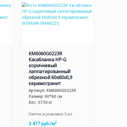
KM6060G0223R
Касабланка HP-G
коричневый
лаппатированный
обрезной 60x60x0,9
керамогранит
Артикул:
KM6060G0223R
Размер: 60*60 см
Вес: 37.50 кг
Плиток в упаковке:
5
шт
2
3 477 руб./м