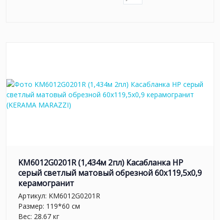
KM6012G0201R (1,434м 2пл) Касабланка HP
серый светлый матовый обрезной 60x119,5x0,9
керамогранит
Артикул:
KM6012G0201R
Размер: 119*60 см
Вес: 28.67 кг