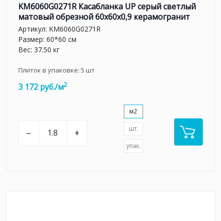
KM6060G0271R Касабланка UP серый светлый
матовый обрезной 60x60x0,9 керамогранит
Артикул:
KM6060G0271R
Размер: 60*60 см
Вес: 37.50 кг
Плиток в упаковке:
5
шт
2
3 172 руб./м
м2
шт.
–
+
упак.