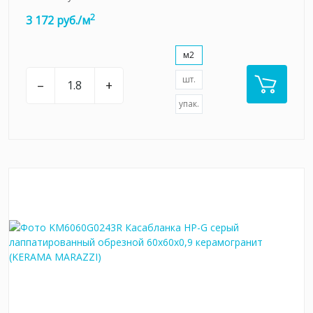
2
3 172 руб./м
м2
шт.
–
+
упак.