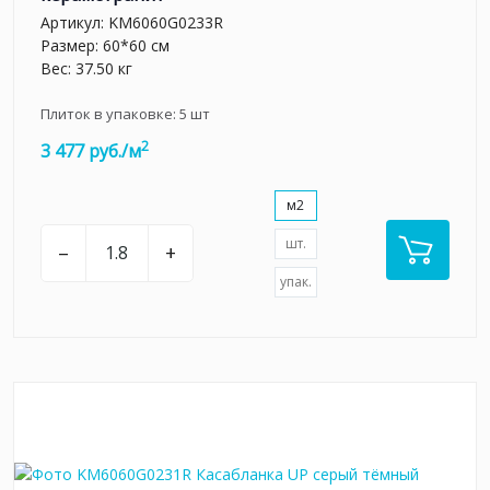
Артикул:
KM6060G0233R
Размер: 60*60 см
Вес: 37.50 кг
Плиток в упаковке:
5
шт
2
3 477 руб./м
м2
шт.
–
+
упак.