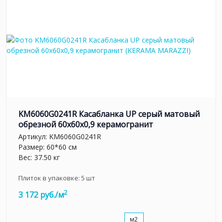
KM6060G0241R Касабланка UP серый матовый
обрезной 60x60x0,9 керамогранит
Артикул:
KM6060G0241R
Размер: 60*60 см
Вес: 37.50 кг
Плиток в упаковке:
5
шт
2
3 172 руб./м
м2