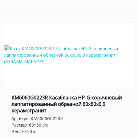
KM6060G0223R Касабланка HP-G коричневый
лаппатированный обрезной 60x60x0,9
керамогранит
Артикул:
KM6060G0223R
Размер: 60*60 см
Вес: 37.50 кг