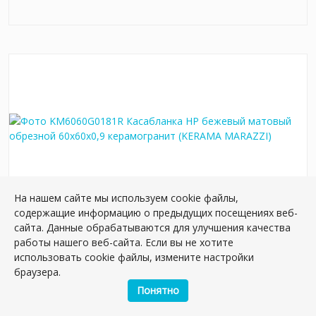
На нашем сайте мы используем cookie файлы,
содержащие информацию о предыдущих посещениях веб-
KM6060G0181R Касабланка HP бежевый
сайта. Данные обрабатываются для улучшения качества
матовый обрезной 60x60x0,9 керамогранит
работы нашего веб-сайта. Если вы не хотите
использовать cookie файлы, измените настройки
Артикул:
KM6060G0181R
браузера.
Размер: 60*60 см
Вес: 37.50 кг
Понятно