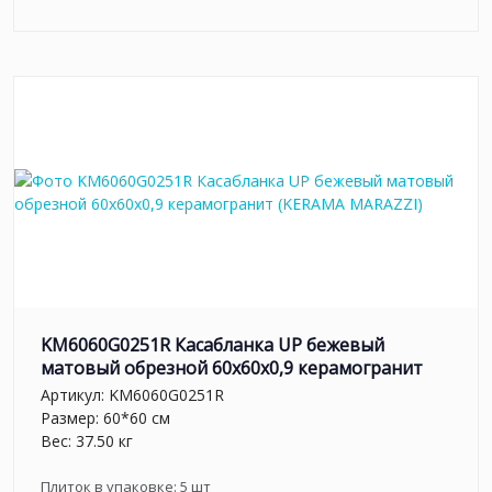
KM6060G0251R Касабланка UP бежевый
матовый обрезной 60x60x0,9 керамогранит
Артикул:
KM6060G0251R
Размер: 60*60 см
Вес: 37.50 кг
Плиток в упаковке:
5
шт