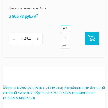
Плиток в упаковке:
2
шт
2
2 865.78 руб./м
м2
шт.
–
+
упак.