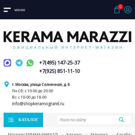
0
меню
+7(495) 147-25-37
+7(925) 851-11-10
г. Москва, улица Солнечная, д. 6
Пн-Сб: с 10-00 до 20-00
Вс: с 10-00 до 18-00
info@shopkeramogranit.ru
КАТАЛОГ
Магазин KERAMA MARAZZI
Каталог
Марокко
Касаблан