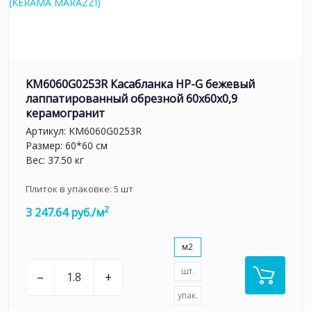
KM6060G0253R Касабланка HP-G бежевый
лаппатированный обрезной 60x60x0,9
керамогранит
Артикул:
KM6060G0253R
Размер: 60*60 см
Вес: 37.50 кг
Плиток в упаковке:
5
шт
2
3 247.64 руб./м
м2
шт.
–
+
упак.