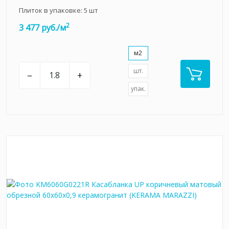
Плиток в упаковке:
5
шт
2
3 477 руб./м
м2
шт.
–
+
упак.