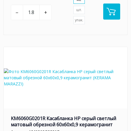
шт.
–
+
упак.
KM6060G0201R Касабланка HP серый светлый
матовый обрезной 60x60x0,9 керамогранит