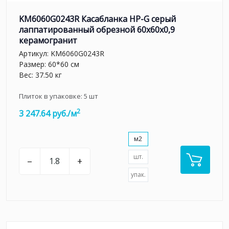
KM6060G0243R Касабланка HP-G серый
лаппатированный обрезной 60x60x0,9
керамогранит
Артикул:
KM6060G0243R
Размер: 60*60 см
Вес: 37.50 кг
Плиток в упаковке:
5
шт
2
3 247.64 руб./м
м2
шт.
–
+
упак.