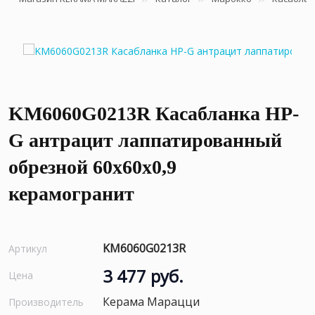
KM6060G0213R Касабланка HP-
G антрацит лаппатированный
обрезной 60x60x0,9
керамогранит
KM6060G0213R
Артикул
3 477 руб.
Цена
Керама Марацци
Производитель