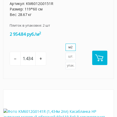
Артикул:
KM6012G0151R
Размер: 119*60 см
Вес: 28.67 кг
Плиток в упаковке:
2
шт
2
2 954.84 руб./м
м2
шт.
–
+
упак.