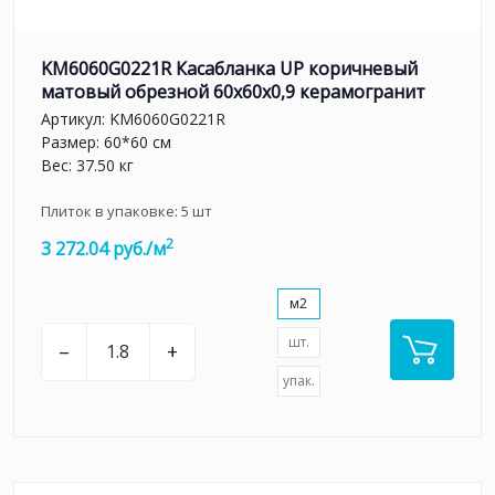
KM6060G0221R Касабланка UP коричневый
матовый обрезной 60x60x0,9 керамогранит
Артикул:
KM6060G0221R
Размер: 60*60 см
Вес: 37.50 кг
Плиток в упаковке:
5
шт
2
3 272.04 руб./м
м2
шт.
–
+
упак.