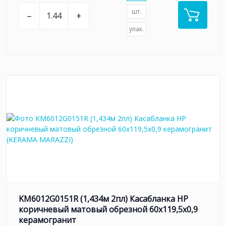
шт.
–
+
упак.
KM6012G0151R (1,434м 2пл) Касабланка HP
коричневый матовый обрезной 60x119,5x0,9
керамогранит