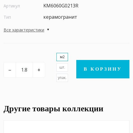
KM6060G0213R
Артикул
керамогранит
Тип
Все характеристики
м2
шт.
–
+
В КОРЗИНУ
упак.
Другие товары коллекции