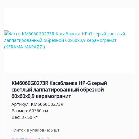
KM6060G0273R Касабланка HP-G серый
светлый лаппатированный обрезной
60x60x0,9 керамогранит
Артикул:
KM6060G0273R
Размер: 60*60 см
Вес: 37.50 кг
Плиток в упаковке:
5
шт