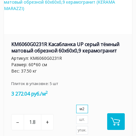
KM6060G0231R Касабланка UP серый тёмный
матовый обрезной 60x60x0,9 керамогранит
Артикул:
KM6060G0231R
Размер: 60*60 см
Вес: 37.50 кг
Плиток в упаковке:
5
шт
2
3 272.04 руб./м
м2
шт.
–
+
упак.