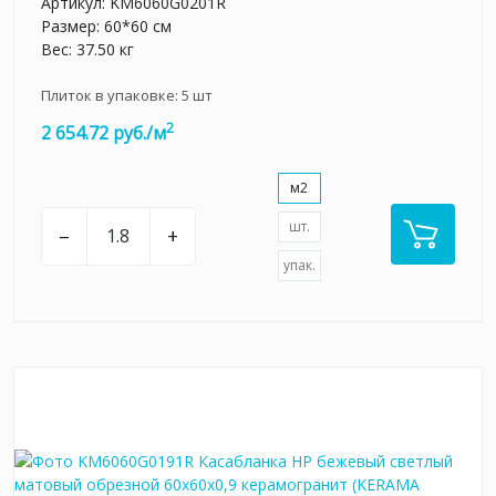
Артикул:
KM6060G0201R
Размер: 60*60 см
Вес: 37.50 кг
Плиток в упаковке:
5
шт
2
2 654.72 руб./м
м2
шт.
–
+
упак.