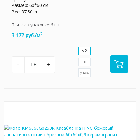
Размер: 60*60 см
Вес: 37.50 кг
Плиток в упаковке:
5
шт
2
3 172 руб./м
м2
шт.
–
+
упак.