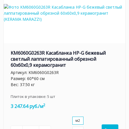
KM6060G0263R Касабланка HP-G бежевый
светлый лаппатированный обрезной
60x60x0,9 керамогранит
Артикул:
KM6060G0263R
Размер: 60*60 см
Вес: 37.50 кг
Плиток в упаковке:
5
шт
2
3 247.64 руб./м
м2