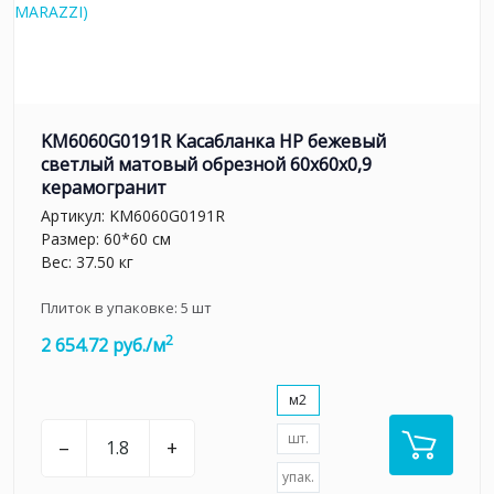
KM6060G0191R Касабланка HP бежевый
светлый матовый обрезной 60x60x0,9
керамогранит
Артикул:
KM6060G0191R
Размер: 60*60 см
Вес: 37.50 кг
Плиток в упаковке:
5
шт
2
2 654.72 руб./м
м2
шт.
–
+
упак.