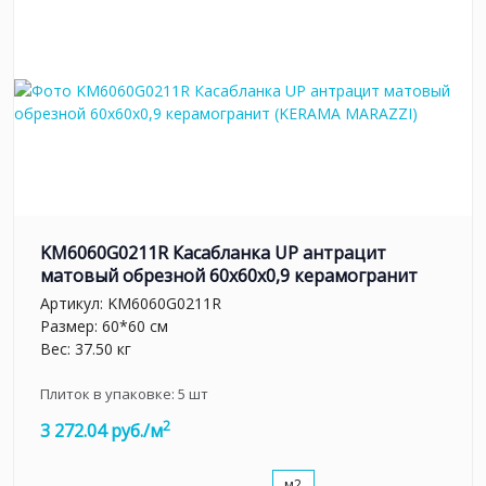
KM6060G0211R Касабланка UP антрацит
матовый обрезной 60x60x0,9 керамогранит
Артикул:
KM6060G0211R
Размер: 60*60 см
Вес: 37.50 кг
Плиток в упаковке:
5
шт
2
3 272.04 руб./м
м2