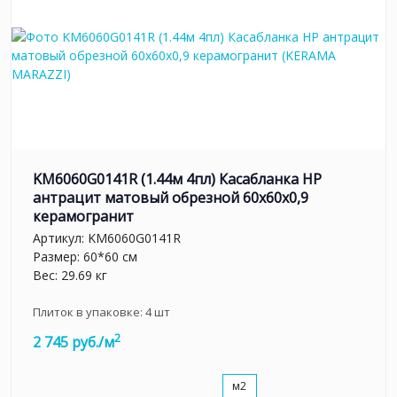
KM6060G0141R (1.44м 4пл) Касабланка HP
антрацит матовый обрезной 60x60x0,9
керамогранит
Артикул:
KM6060G0141R
Размер: 60*60 см
Вес: 29.69 кг
Плиток в упаковке:
4
шт
2
2 745 руб./м
м2