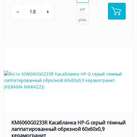
шт.
–
+
упак.
KM6060G0233R Касабланка HP-G серый тёмный
лаппатированный обрезной 60x60x0,9
керамогранит