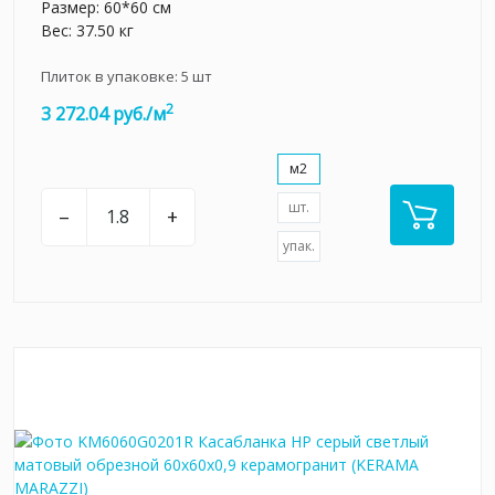
Размер: 60*60 см
Вес: 37.50 кг
Плиток в упаковке:
5
шт
2
3 272.04 руб./м
м2
шт.
–
+
упак.