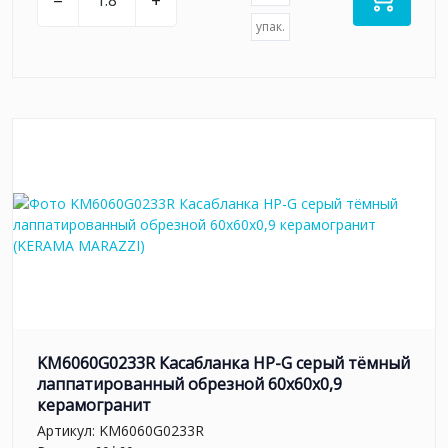
–
+
упак.
KM6060G0233R Касабланка HP-G серый тёмный
лаппатированный обрезной 60x60x0,9
керамогранит
Артикул:
KM6060G0233R