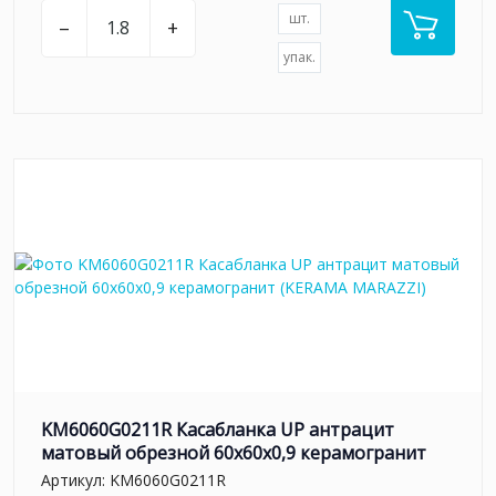
шт.
–
+
упак.
KM6060G0211R Касабланка UP антрацит
матовый обрезной 60x60x0,9 керамогранит
Артикул:
KM6060G0211R