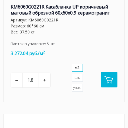
KM6060G0221R Касабланка UP коричневый
матовый обрезной 60x60x0,9 керамогранит
Артикул:
KM6060G0221R
Размер: 60*60 см
Вес: 37.50 кг
Плиток в упаковке:
5
шт
2
3 272.04 руб./м
м2
шт.
–
+
упак.