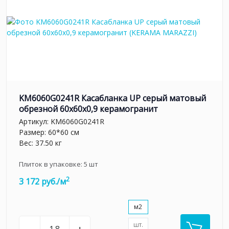
KM6060G0241R Касабланка UP серый матовый
обрезной 60x60x0,9 керамогранит
Артикул:
KM6060G0241R
Размер: 60*60 см
Вес: 37.50 кг
Плиток в упаковке:
5
шт
2
3 172 руб./м
м2
шт.