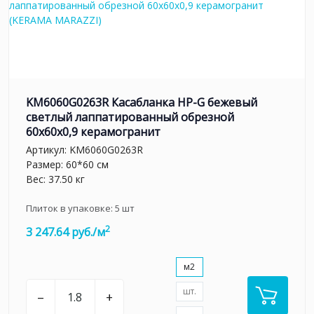
KM6060G0263R Касабланка HP-G бежевый
светлый лаппатированный обрезной
60x60x0,9 керамогранит
Артикул:
KM6060G0263R
Размер: 60*60 см
Вес: 37.50 кг
Плиток в упаковке:
5
шт
2
3 247.64 руб./м
м2
шт.
–
+