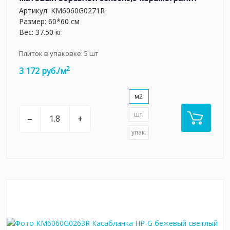
Артикул:
KM6060G0271R
Размер: 60*60 см
Вес: 37.50 кг
Плиток в упаковке:
5
шт
2
3 172 руб./м
м2
шт.
–
+
упак.