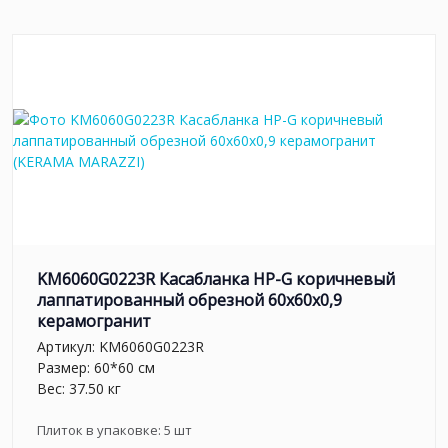
KM6060G0223R Касабланка HP-G коричневый
лаппатированный обрезной 60x60x0,9
керамогранит
Артикул:
KM6060G0223R
Размер: 60*60 см
Вес: 37.50 кг
Плиток в упаковке:
5
шт