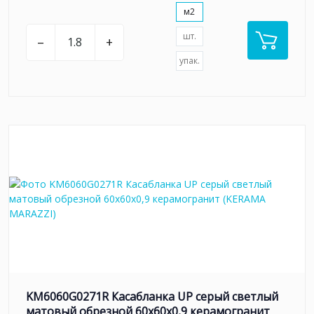
м2
шт.
–
+
упак.
KM6060G0271R Касабланка UP серый светлый
матовый обрезной 60x60x0,9 керамогранит