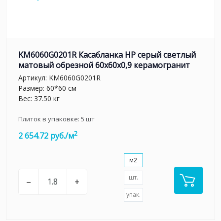
KM6060G0201R Касабланка HP серый светлый
матовый обрезной 60x60x0,9 керамогранит
Артикул:
KM6060G0201R
Размер: 60*60 см
Вес: 37.50 кг
Плиток в упаковке:
5
шт
2
2 654.72 руб./м
м2
шт.
–
+
упак.