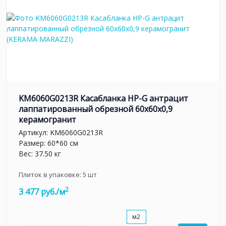
KM6060G0213R Касабланка HP-G антрацит
лаппатированный обрезной 60x60x0,9
керамогранит
Артикул:
KM6060G0213R
Размер: 60*60 см
Вес: 37.50 кг
Плиток в упаковке:
5
шт
2
3 477 руб./м
м2