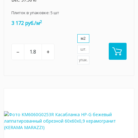
Плиток в упаковке:
5
шт
2
3 172 руб./м
м2
шт.
–
+
упак.