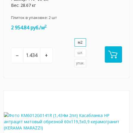
Вес: 28.67 кг
Плиток в упаковке:
2
шт
2
2 954.84 руб./м
м2
шт.
–
+
упак.