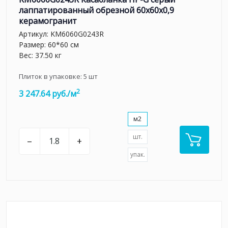
лаппатированный обрезной 60x60x0,9
керамогранит
Артикул:
KM6060G0243R
Размер: 60*60 см
Вес: 37.50 кг
Плиток в упаковке:
5
шт
2
3 247.64 руб./м
м2
шт.
–
+
упак.