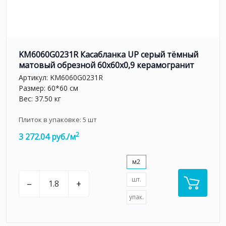
KM6060G0231R Касабланка UP серый тёмный
матовый обрезной 60x60x0,9 керамогранит
Артикул:
KM6060G0231R
Размер: 60*60 см
Вес: 37.50 кг
Плиток в упаковке:
5
шт
2
3 272.04 руб./м
м2
шт.
–
+
упак.