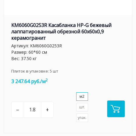
KM6060G0253R Касабланка HP-G бежевый
лаппатированный обрезной 60x60x0,9
керамогранит
Артикул:
KM6060G0253R
Размер: 60*60 см
Вес: 37.50 кг
Плиток в упаковке:
5
шт
2
3 247.64 руб./м
м2
шт.
–
+
упак.