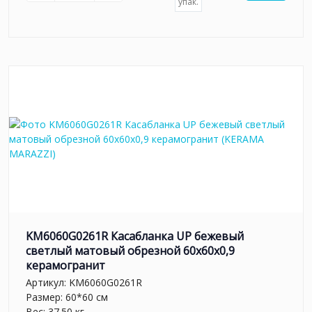
упак.
KM6060G0261R Касабланка UP бежевый
светлый матовый обрезной 60x60x0,9
керамогранит
Артикул:
KM6060G0261R
Размер: 60*60 см
Вес: 37.50 кг