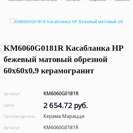
KM6060G0181R Касабланка HP
бежевый матовый обрезной
60x60x0,9 керамогранит
KM6060G0181R
Артикул
2 654.72 руб.
Цена
Керама Марацци
Производитель
KM6060G0181R
Артикул