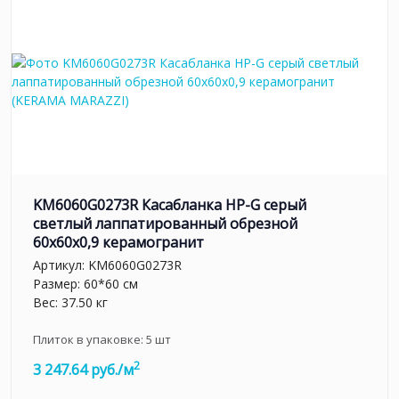
KM6060G0273R Касабланка HP-G серый
светлый лаппатированный обрезной
60x60x0,9 керамогранит
Артикул:
KM6060G0273R
Размер: 60*60 см
Вес: 37.50 кг
Плиток в упаковке:
5
шт
2
3 247.64 руб./м