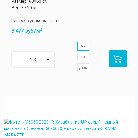
Размер: 60*60 см
Вес: 37.50 кг
Плиток в упаковке:
5
шт
2
3 477 руб./м
м2
шт.
–
+
упак.