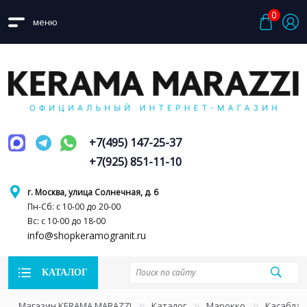
0
меню
+7(495) 147-25-37
+7(925) 851-11-10
г. Москва, улица Солнечная, д. 6
Пн-Сб: с 10-00 до 20-00
Вс: с 10-00 до 18-00
info@shopkeramogranit.ru
КАТАЛОГ
Магазин KERAMA MARAZZI
Каталог
Марокко
Касаблан