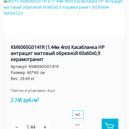
KM6060G0141R (1.44м 4пл) Касабланка HP
антрацит матовый обрезной 60x60x0,9
керамогранит
Артикул:
KM6060G0141R
Размер: 60*60 см
Вес: 29.69 кг
Плиток в упаковке:
4
шт
2
2 745 руб./м
м2
шт.
–
+