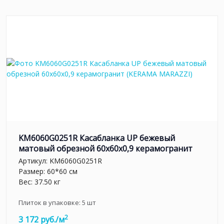
KM6060G0251R Касабланка UP бежевый
матовый обрезной 60x60x0,9 керамогранит
Артикул:
KM6060G0251R
Размер: 60*60 см
Вес: 37.50 кг
Плиток в упаковке:
5
шт
2
3 172 руб./м