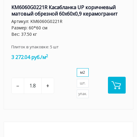
KM6060G0221R Касабланка UP коричневый
матовый обрезной 60x60x0,9 керамогранит
Артикул:
KM6060G0221R
Размер: 60*60 см
Вес: 37.50 кг
Плиток в упаковке:
5
шт
2
3 272.04 руб./м
м2
шт.
–
+
упак.