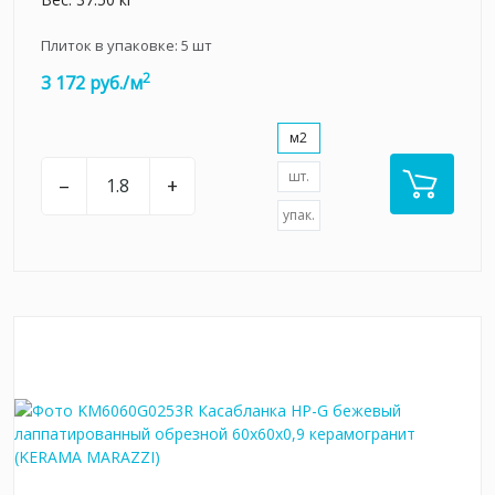
Плиток в упаковке:
5
шт
2
3 172 руб./м
м2
шт.
–
+
упак.