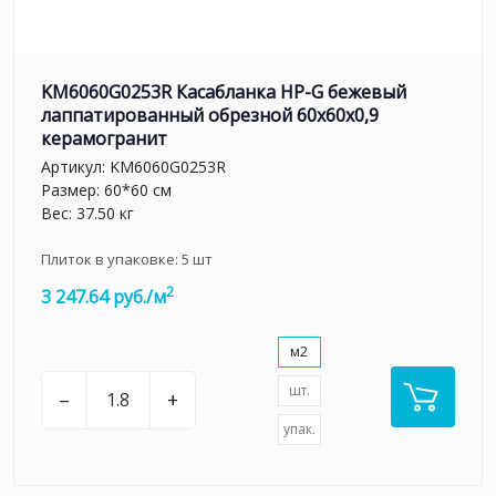
KM6060G0253R Касабланка HP-G бежевый
лаппатированный обрезной 60x60x0,9
керамогранит
Артикул:
KM6060G0253R
Размер: 60*60 см
Вес: 37.50 кг
Плиток в упаковке:
5
шт
2
3 247.64 руб./м
м2
шт.
–
+
упак.