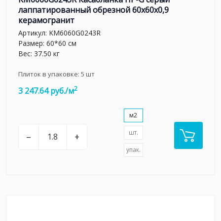
лаппатированный обрезной 60x60x0,9
керамогранит
Артикул:
KM6060G0243R
Размер: 60*60 см
Вес: 37.50 кг
Плиток в упаковке:
5
шт
2
3 247.64 руб./м
м2
шт.
–
+
упак.