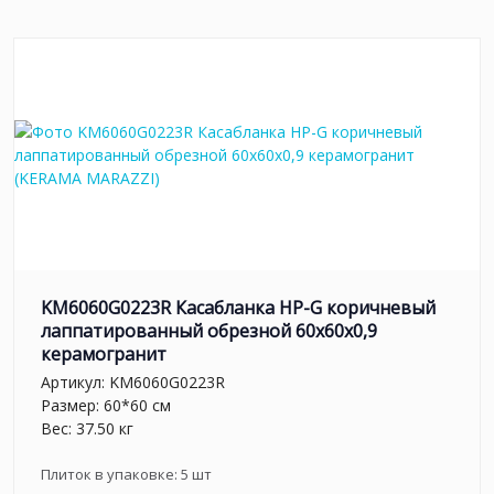
KM6060G0223R Касабланка HP-G коричневый
лаппатированный обрезной 60x60x0,9
керамогранит
Артикул:
KM6060G0223R
Размер: 60*60 см
Вес: 37.50 кг
Плиток в упаковке:
5
шт