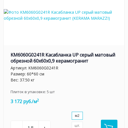
KM6060G0241R Касабланка UP серый матовый
обрезной 60x60x0,9 керамогранит
Артикул:
KM6060G0241R
Размер: 60*60 см
Вес: 37.50 кг
Плиток в упаковке:
5
шт
2
3 172 руб./м
м2
шт.