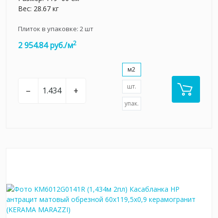
Вес: 28.67 кг
Плиток в упаковке:
2
шт
2
2 954.84 руб./м
м2
шт.
–
+
упак.