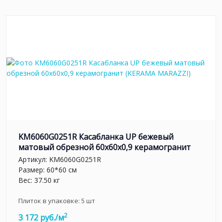
KM6060G0251R Касабланка UP бежевый
матовый обрезной 60x60x0,9 керамогранит
Артикул:
KM6060G0251R
Размер: 60*60 см
Вес: 37.50 кг
Плиток в упаковке:
5
шт
2
3 172 руб./м