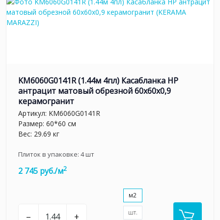
KM6060G0141R (1.44м 4пл) Касабланка HP
антрацит матовый обрезной 60x60x0,9
керамогранит
Артикул:
KM6060G0141R
Размер: 60*60 см
Вес: 29.69 кг
Плиток в упаковке:
4
шт
2
2 745 руб./м
м2
шт.
–
+