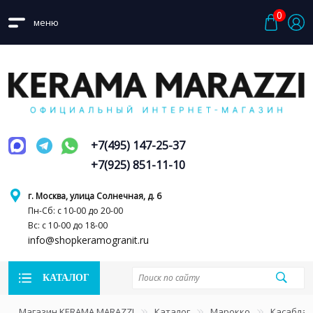
0
меню
+7(495) 147-25-37
+7(925) 851-11-10
г. Москва, улица Солнечная, д. 6
Пн-Сб: с 10-00 до 20-00
Вс: с 10-00 до 18-00
info@shopkeramogranit.ru
КАТАЛОГ
Магазин KERAMA MARAZZI
Каталог
Марокко
Касаблан