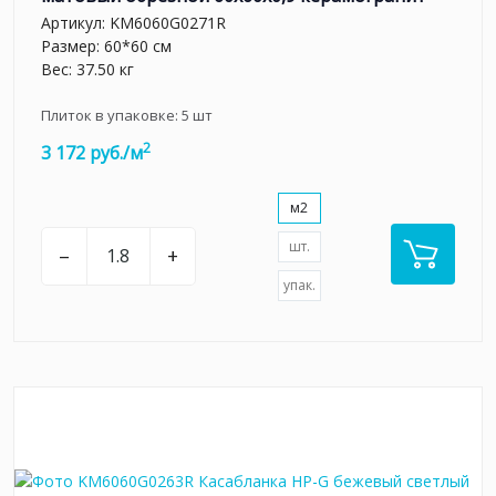
Артикул:
KM6060G0271R
Размер: 60*60 см
Вес: 37.50 кг
Плиток в упаковке:
5
шт
2
3 172 руб./м
м2
шт.
–
+
упак.