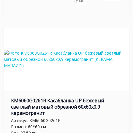
упак.
KM6060G0261R Касабланка UP бежевый
светлый матовый обрезной 60x60x0,9
керамогранит
Артикул:
KM6060G0261R
Размер: 60*60 см
Вес: 37.50 кг