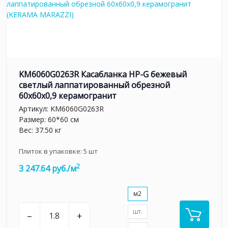
KM6060G0263R Касабланка HP-G бежевый
светлый лаппатированный обрезной
60x60x0,9 керамогранит
Артикул:
KM6060G0263R
Размер: 60*60 см
Вес: 37.50 кг
Плиток в упаковке:
5
шт
2
3 247.64 руб./м
м2
шт.
–
+