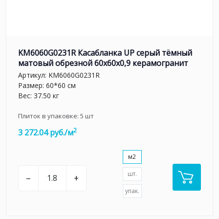
KM6060G0231R Касабланка UP серый тёмный
матовый обрезной 60x60x0,9 керамогранит
Артикул:
KM6060G0231R
Размер: 60*60 см
Вес: 37.50 кг
Плиток в упаковке:
5
шт
2
3 272.04 руб./м
м2
шт.
–
+
упак.