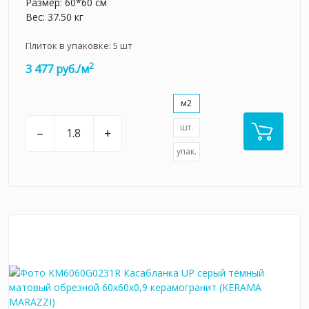
Размер: 60*60 см
Вес: 37.50 кг
Плиток в упаковке:
5
шт
2
3 477 руб./м
м2
шт.
–
+
упак.