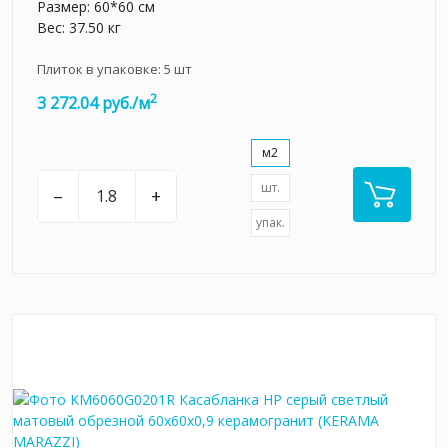
Размер: 60*60 см
Вес: 37.50 кг
Плиток в упаковке:
5
шт
2
3 272.04 руб./м
м2
шт.
–
+
упак.