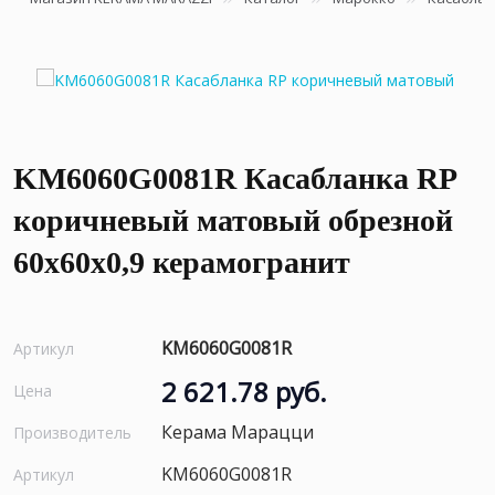
KM6060G0081R Касабланка RP
коричневый матовый обрезной
60x60x0,9 керамогранит
KM6060G0081R
Артикул
2 621.78 руб.
Цена
Керама Марацци
Производитель
KM6060G0081R
Артикул