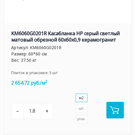
KM6060G0201R Касабланка HP серый светлый
матовый обрезной 60x60x0,9 керамогранит
Артикул:
KM6060G0201R
Размер: 60*60 см
Вес: 37.50 кг
Плиток в упаковке:
5
шт
2
2 654.72 руб./м
м2
шт.
–
+
упак.