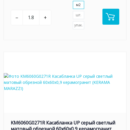
м2
шт.
–
+
упак.
KM6060G0271R Касабланка UP серый светлый
матовый обрезной 60x60x0,9 керамогранит