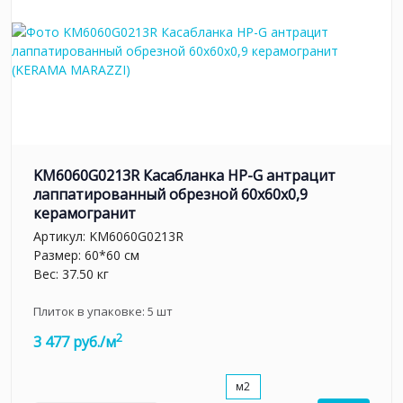
KM6060G0213R Касабланка HP-G антрацит
лаппатированный обрезной 60x60x0,9
керамогранит
Артикул:
KM6060G0213R
Размер: 60*60 см
Вес: 37.50 кг
Плиток в упаковке:
5
шт
2
3 477 руб./м
м2