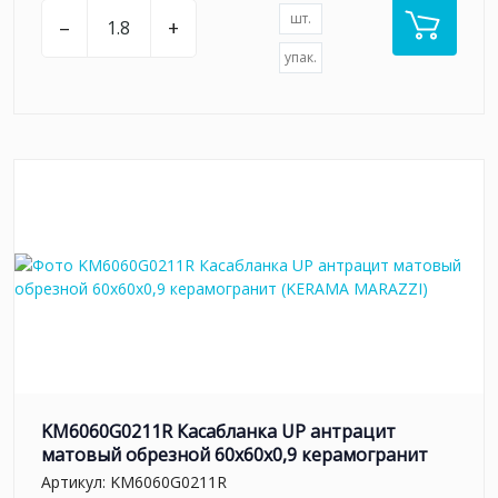
шт.
–
+
упак.
KM6060G0211R Касабланка UP антрацит
матовый обрезной 60x60x0,9 керамогранит
Артикул:
KM6060G0211R