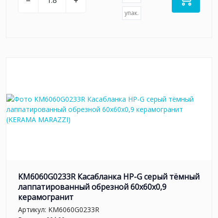
–
+
упак.
KM6060G0233R Касабланка HP-G серый тёмный
лаппатированный обрезной 60x60x0,9
керамогранит
Артикул:
KM6060G0233R