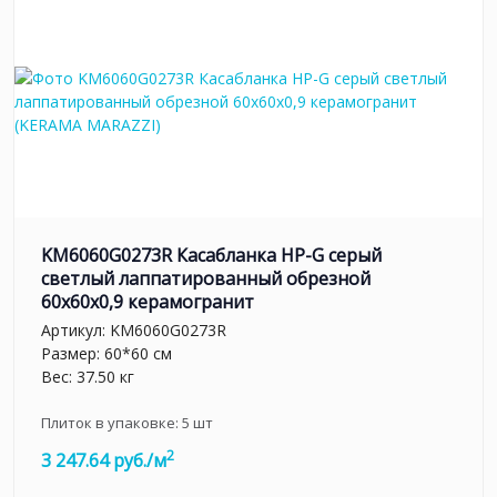
KM6060G0273R Касабланка HP-G серый
светлый лаппатированный обрезной
60x60x0,9 керамогранит
Артикул:
KM6060G0273R
Размер: 60*60 см
Вес: 37.50 кг
Плиток в упаковке:
5
шт
2
3 247.64 руб./м