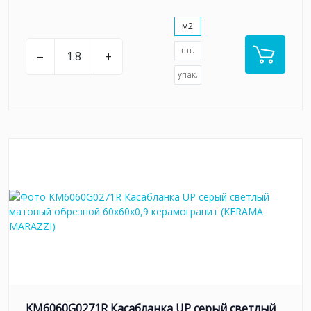
м2
шт.
–
+
упак.
KM6060G0271R Касабланка UP серый светлый