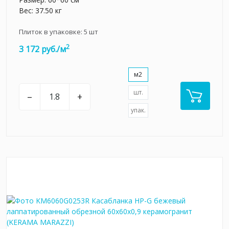
Вес: 37.50 кг
Плиток в упаковке:
5
шт
2
3 172 руб./м
м2
шт.
–
+
упак.