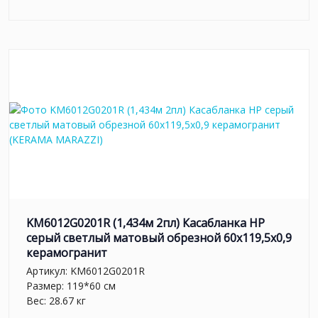
KM6012G0201R (1,434м 2пл) Касабланка HP
серый светлый матовый обрезной 60x119,5x0,9
керамогранит
Артикул:
KM6012G0201R
Размер: 119*60 см
Вес: 28.67 кг