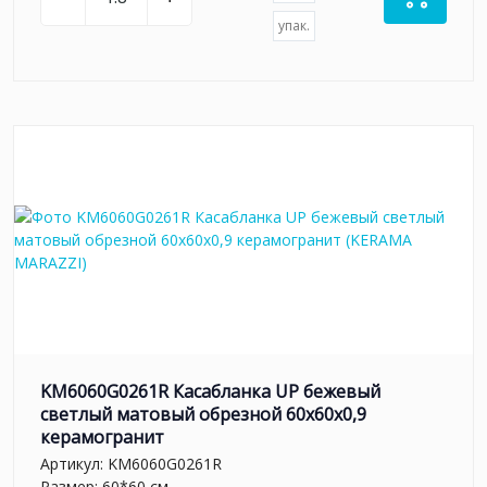
упак.
KM6060G0261R Касабланка UP бежевый
светлый матовый обрезной 60x60x0,9
керамогранит
Артикул:
KM6060G0261R
Размер: 60*60 см