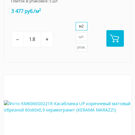
Плиток в упаковке:
5
шт
2
3 477 руб./м
м2
шт.
–
+
упак.