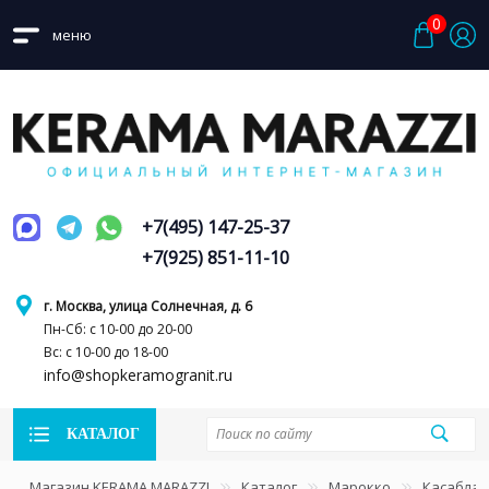
0
меню
+7(495) 147-25-37
+7(925) 851-11-10
г. Москва, улица Солнечная, д. 6
Пн-Сб: с 10-00 до 20-00
Вс: с 10-00 до 18-00
info@shopkeramogranit.ru
КАТАЛОГ
Магазин KERAMA MARAZZI
Каталог
Марокко
Касаблан