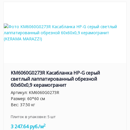
KM6060G0273R Касабланка HP-G серый
светлый лаппатированный обрезной
60x60x0,9 керамогранит
Артикул:
KM6060G0273R
Размер: 60*60 см
Вес: 37.50 кг
Плиток в упаковке:
5
шт
2
3 247.64 руб./м