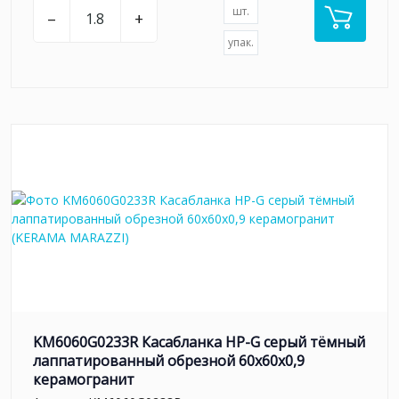
шт.
–
+
упак.
KM6060G0233R Касабланка HP-G серый тёмный
лаппатированный обрезной 60x60x0,9
керамогранит