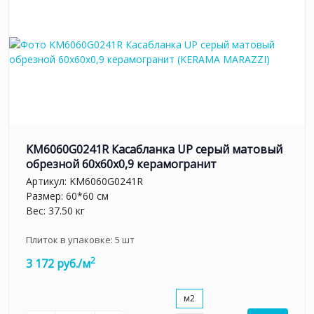
KM6060G0241R Касабланка UP серый матовый
обрезной 60x60x0,9 керамогранит
Артикул:
KM6060G0241R
Размер: 60*60 см
Вес: 37.50 кг
Плиток в упаковке:
5
шт
2
3 172 руб./м
м2