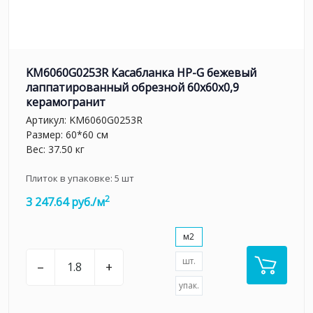
KM6060G0253R Касабланка HP-G бежевый
лаппатированный обрезной 60x60x0,9
керамогранит
Артикул:
KM6060G0253R
Размер: 60*60 см
Вес: 37.50 кг
Плиток в упаковке:
5
шт
2
3 247.64 руб./м
м2
шт.
–
+
упак.