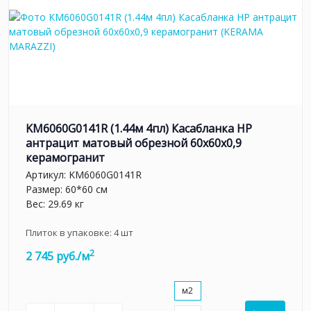
KM6060G0141R (1.44м 4пл) Касабланка HP
антрацит матовый обрезной 60x60x0,9
керамогранит
Артикул:
KM6060G0141R
Размер: 60*60 см
Вес: 29.69 кг
Плиток в упаковке:
4
шт
2
2 745 руб./м
м2