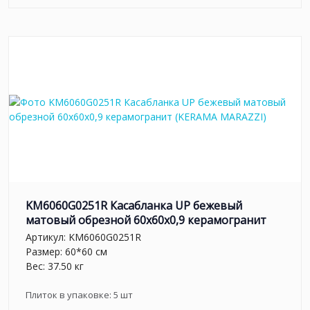
KM6060G0251R Касабланка UP бежевый
матовый обрезной 60x60x0,9 керамогранит
Артикул:
KM6060G0251R
Размер: 60*60 см
Вес: 37.50 кг
Плиток в упаковке:
5
шт