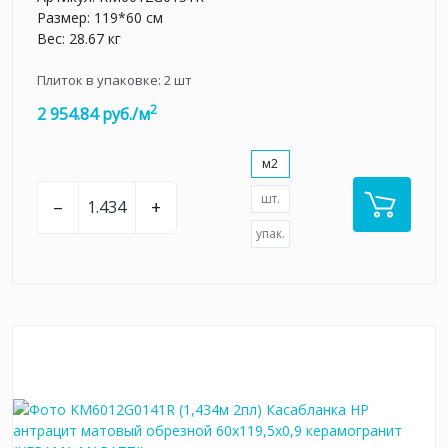
Размер: 119*60 см
Вес: 28.67 кг
Плиток в упаковке:
2
шт
2
2 954.84 руб./м
м2
шт.
–
+
упак.