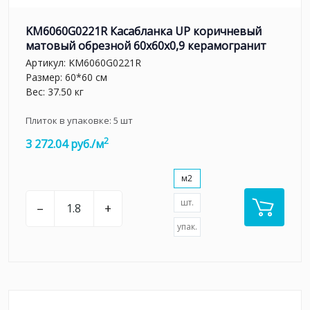
KM6060G0221R Касабланка UP коричневый
матовый обрезной 60x60x0,9 керамогранит
Артикул:
KM6060G0221R
Размер: 60*60 см
Вес: 37.50 кг
Плиток в упаковке:
5
шт
2
3 272.04 руб./м
м2
шт.
–
+
упак.