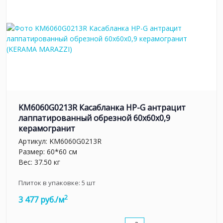
KM6060G0213R Касабланка HP-G антрацит
лаппатированный обрезной 60x60x0,9
керамогранит
Артикул:
KM6060G0213R
Размер: 60*60 см
Вес: 37.50 кг
Плиток в упаковке:
5
шт
2
3 477 руб./м