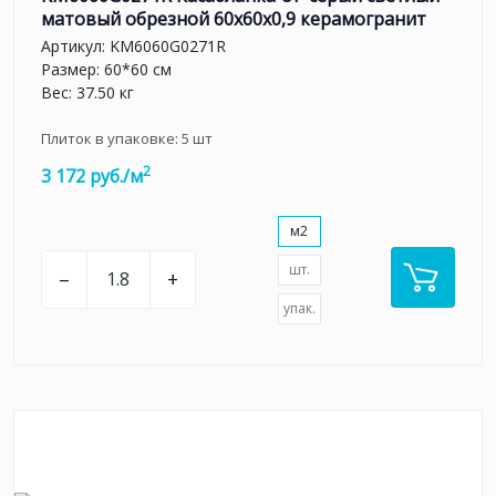
матовый обрезной 60x60x0,9 керамогранит
Артикул:
KM6060G0271R
Размер: 60*60 см
Вес: 37.50 кг
Плиток в упаковке:
5
шт
2
3 172 руб./м
м2
шт.
–
+
упак.