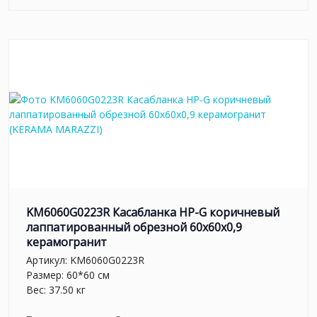
KM6060G0223R Касабланка HP-G коричневый
лаппатированный обрезной 60x60x0,9
керамогранит
Артикул:
KM6060G0223R
Размер: 60*60 см
Вес: 37.50 кг