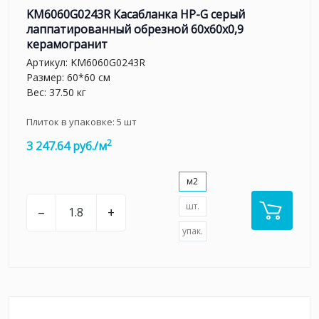
KM6060G0243R Касабланка HP-G серый
лаппатированный обрезной 60x60x0,9
керамогранит
Артикул:
KM6060G0243R
Размер: 60*60 см
Вес: 37.50 кг
Плиток в упаковке:
5
шт
2
3 247.64 руб./м
м2
шт.
–
+
упак.