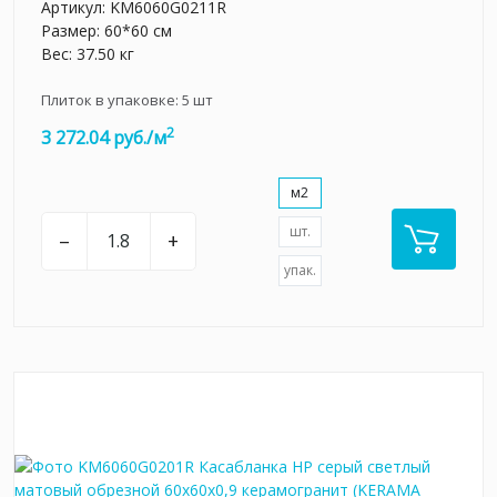
Артикул:
KM6060G0211R
Размер: 60*60 см
Вес: 37.50 кг
Плиток в упаковке:
5
шт
2
3 272.04 руб./м
м2
шт.
–
+
упак.