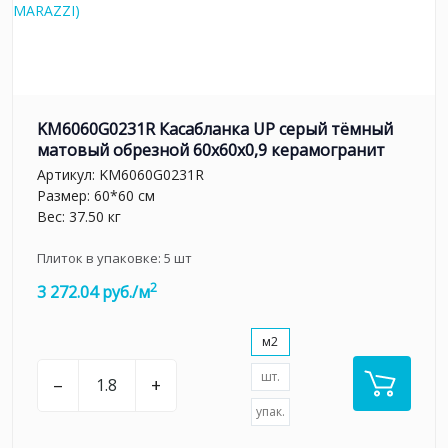
KM6060G0231R Касабланка UP серый тёмный
матовый обрезной 60x60x0,9 керамогранит
Артикул:
KM6060G0231R
Размер: 60*60 см
Вес: 37.50 кг
Плиток в упаковке:
5
шт
2
3 272.04 руб./м
м2
шт.
–
+
упак.