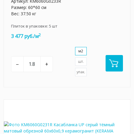
Артикул:
KM6060G0233R
Размер: 60*60 см
Вес: 37.50 кг
Плиток в упаковке:
5
шт
2
3 477 руб./м
м2
шт.
–
+
упак.