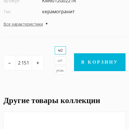
KM6012G0221R
Артикул
керамогранит
Тип
Все характеристики
м2
шт.
–
+
В КОРЗИНУ
упак.
Другие товары коллекции