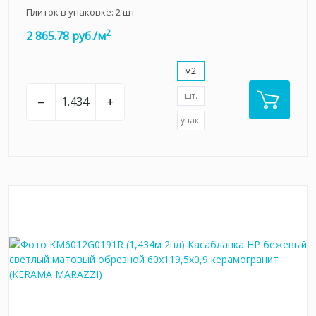
Плиток в упаковке:
2
шт
2
2 865.78 руб./м
м2
шт.
–
+
упак.