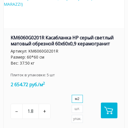
KM6060G0201R Касабланка HP серый светлый
матовый обрезной 60x60x0,9 керамогранит
Артикул:
KM6060G0201R
Размер: 60*60 см
Вес: 37.50 кг
Плиток в упаковке:
5
шт
2
2 654.72 руб./м
м2
шт.
–
+
упак.