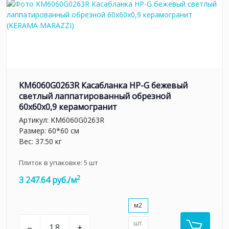
KM6060G0263R Касабланка HP-G бежевый
светлый лаппатированный обрезной
60x60x0,9 керамогранит
Артикул:
KM6060G0263R
Размер: 60*60 см
Вес: 37.50 кг
Плиток в упаковке:
5
шт
2
3 247.64 руб./м
м2
шт.
–
+