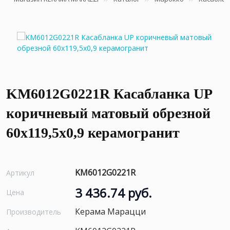
KM6012G0221R Касабланка UP
коричневый матовый обрезной
60x119,5x0,9 керамогранит
KM6012G0221R
Артикул
3 436.74 руб.
Цена
Керама Марацци
Производитель