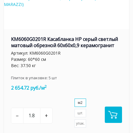
KM6060G0201R Касабланка HP серый светлый
матовый обрезной 60x60x0,9 керамогранит
Артикул:
KM6060G0201R
Размер: 60*60 см
Вес: 37.50 кг
Плиток в упаковке:
5
шт
2
2 654.72 руб./м
м2
шт.
–
+
упак.