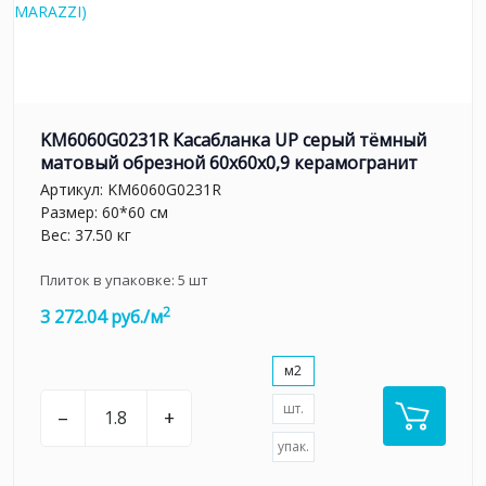
KM6060G0231R Касабланка UP серый тёмный
матовый обрезной 60x60x0,9 керамогранит
Артикул:
KM6060G0231R
Размер: 60*60 см
Вес: 37.50 кг
Плиток в упаковке:
5
шт
2
3 272.04 руб./м
м2
шт.
–
+
упак.