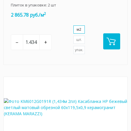
Плиток в упаковке:
2
шт
2
2 865.78 руб./м
м2
шт.
–
+
упак.