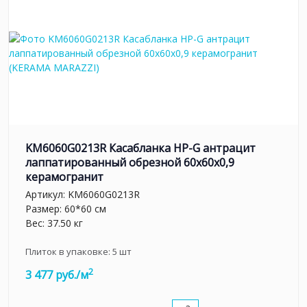
KM6060G0213R Касабланка HP-G антрацит
лаппатированный обрезной 60x60x0,9
керамогранит
Артикул:
KM6060G0213R
Размер: 60*60 см
Вес: 37.50 кг
Плиток в упаковке:
5
шт
2
3 477 руб./м