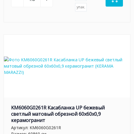
упак.
KM6060G0261R Касабланка UP бежевый
светлый матовый обрезной 60x60x0,9
керамогранит
Артикул:
KM6060G0261R
Размер: 60*60 см