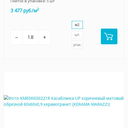
Плиток в упаковке:
5
шт
2
3 477 руб./м
м2
шт.
–
+
упак.