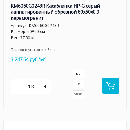
KM6060G0243R Касабланка HP-G серый
лаппатированный обрезной 60x60x0,9
керамогранит
Артикул:
KM6060G0243R
Размер: 60*60 см
Вес: 37.50 кг
Плиток в упаковке:
5
шт
2
3 247.64 руб./м
м2
шт.
–
+
упак.