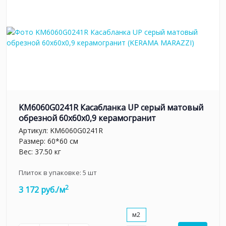
KM6060G0241R Касабланка UP серый матовый
обрезной 60x60x0,9 керамогранит
Артикул:
KM6060G0241R
Размер: 60*60 см
Вес: 37.50 кг
Плиток в упаковке:
5
шт
2
3 172 руб./м
м2