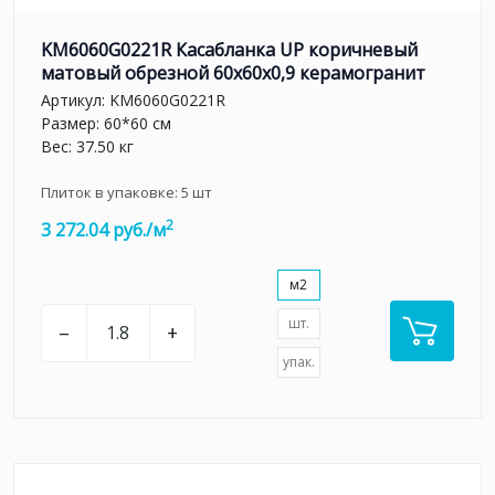
KM6060G0221R Касабланка UP коричневый
матовый обрезной 60x60x0,9 керамогранит
Артикул:
KM6060G0221R
Размер: 60*60 см
Вес: 37.50 кг
Плиток в упаковке:
5
шт
2
3 272.04 руб./м
м2
шт.
–
+
упак.