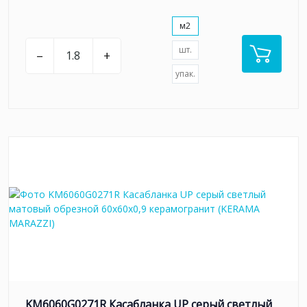
м2
шт.
–
+
упак.
KM6060G0271R Касабланка UP серый светлый