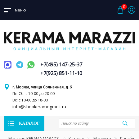
0
меню
+7(495) 147-25-37
+7(925) 851-11-10
г. Москва, улица Солнечная, д. 6
Пн-Сб: с 10-00 до 20-00
Вс: с 10-00 до 18-00
info@shopkeramogranit.ru
КАТАЛОГ
Магазин KERAMA MARAZZI
Каталог
Марокко
Касаблан