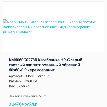
KM6060G0273R Касабланка HP-G серый
светлый лаппатированный обрезной
60x60x0,9 керамогранит
Артикул:
KM6060G0273R
Размер: 60*60 см
Вес: 37.50 кг
Плиток в упаковке:
5
шт
2
3 247.64 руб./м