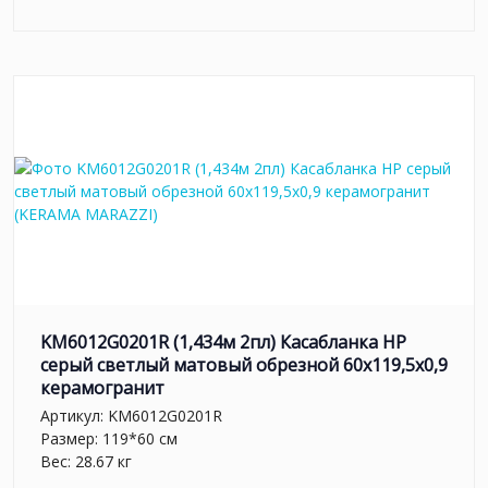
KM6012G0201R (1,434м 2пл) Касабланка HP
серый светлый матовый обрезной 60x119,5x0,9
керамогранит
Артикул:
KM6012G0201R
Размер: 119*60 см
Вес: 28.67 кг