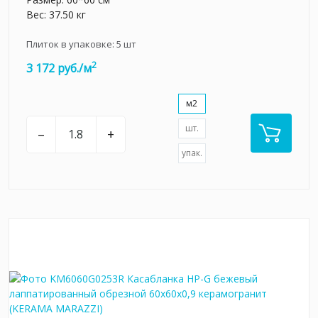
Вес: 37.50 кг
Плиток в упаковке:
5
шт
2
3 172 руб./м
м2
шт.
–
+
упак.