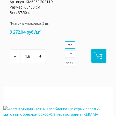
Артикул:
KM6060G0211R
Размер: 60*60 см
Вес: 37.50 кг
Плиток в упаковке:
5
шт
2
3 272.04 руб./м
м2
шт.
–
+
упак.