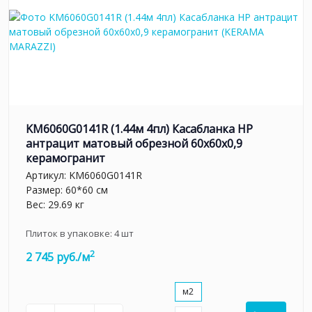
KM6060G0141R (1.44м 4пл) Касабланка HP
антрацит матовый обрезной 60x60x0,9
керамогранит
Артикул:
KM6060G0141R
Размер: 60*60 см
Вес: 29.69 кг
Плиток в упаковке:
4
шт
2
2 745 руб./м
м2