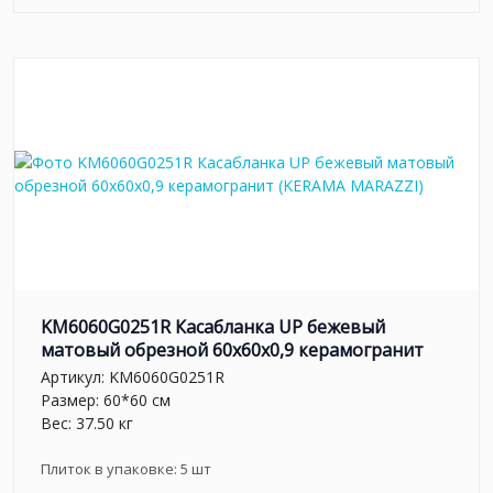
KM6060G0251R Касабланка UP бежевый
матовый обрезной 60x60x0,9 керамогранит
Артикул:
KM6060G0251R
Размер: 60*60 см
Вес: 37.50 кг
Плиток в упаковке:
5
шт