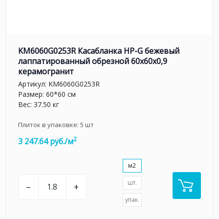
KM6060G0253R Касабланка HP-G бежевый
лаппатированный обрезной 60x60x0,9
керамогранит
Артикул:
KM6060G0253R
Размер: 60*60 см
Вес: 37.50 кг
Плиток в упаковке:
5
шт
2
3 247.64 руб./м
м2
шт.
–
+
упак.