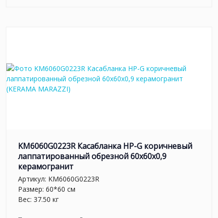
KM6060G0223R Касабланка HP-G коричневый
лаппатированный обрезной 60x60x0,9
керамогранит
Артикул:
KM6060G0223R
Размер: 60*60 см
Вес: 37.50 кг