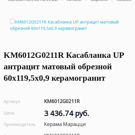
KM6012G0211R Касабланка UP
антрацит матовый обрезной
60x119,5x0,9 керамогранит
KM6012G0211R
Артикул
3 436.74 руб.
Цена
Керама Марацци
Производитель