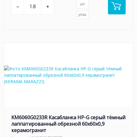
шт.
–
+
упак.
KM6060G0233R Касабланка HP-G серый тёмный
лаппатированный обрезной 60x60x0,9
керамогранит