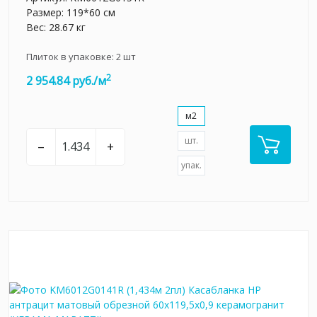
Размер: 119*60 см
Вес: 28.67 кг
Плиток в упаковке:
2
шт
2
2 954.84 руб./м
м2
шт.
–
+
упак.