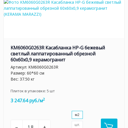
KM6060G0263R Касабланка HP-G бежевый
светлый лаппатированный обрезной
60x60x0,9 керамогранит
Артикул:
KM6060G0263R
Размер: 60*60 см
Вес: 37.50 кг
Плиток в упаковке:
5
шт
2
3 247.64 руб./м
м2
шт.
–
+