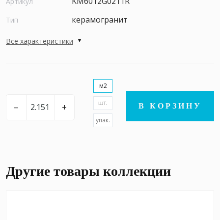
KM6012G0211R
Артикул
керамогранит
Тип
Все характеристики
м2
шт.
–
+
В КОРЗИНУ
упак.
Другие товары коллекции