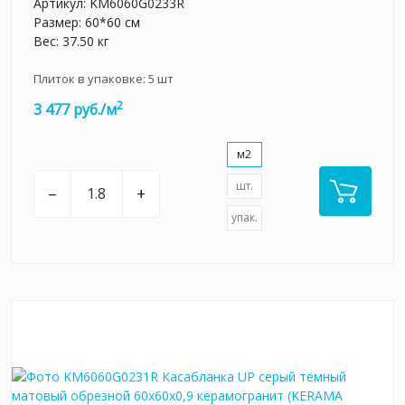
Артикул:
KM6060G0233R
Размер: 60*60 см
Вес: 37.50 кг
Плиток в упаковке:
5
шт
2
3 477 руб./м
м2
шт.
–
+
упак.