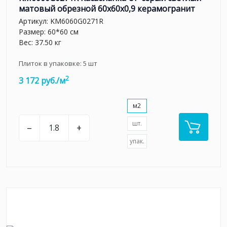
матовый обрезной 60x60x0,9 керамогранит
Артикул:
KM6060G0271R
Размер: 60*60 см
Вес: 37.50 кг
Плиток в упаковке:
5
шт
2
3 172 руб./м
м2
шт.
–
+
упак.