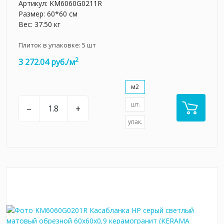
Артикул:
KM6060G0211R
Размер: 60*60 см
Вес: 37.50 кг
Плиток в упаковке:
5
шт
2
3 272.04 руб./м
м2
шт.
–
+
упак.