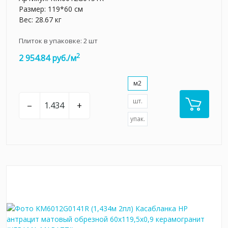
Размер: 119*60 см
Вес: 28.67 кг
Плиток в упаковке:
2
шт
2
2 954.84 руб./м
м2
шт.
–
+
упак.