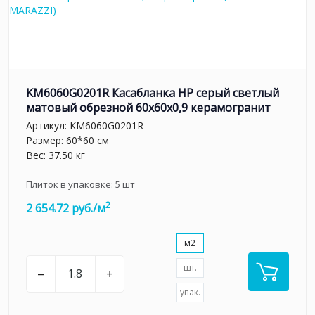
KM6060G0201R Касабланка HP серый светлый
матовый обрезной 60x60x0,9 керамогранит
Артикул:
KM6060G0201R
Размер: 60*60 см
Вес: 37.50 кг
Плиток в упаковке:
5
шт
2
2 654.72 руб./м
м2
шт.
–
+
упак.