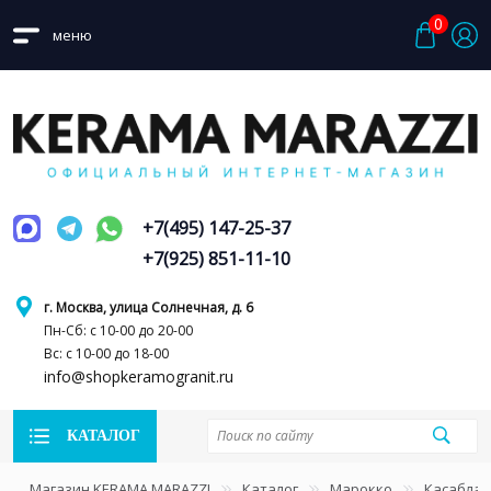
0
меню
+7(495) 147-25-37
+7(925) 851-11-10
г. Москва, улица Солнечная, д. 6
Пн-Сб: с 10-00 до 20-00
Вс: с 10-00 до 18-00
info@shopkeramogranit.ru
КАТАЛОГ
Магазин KERAMA MARAZZI
Каталог
Марокко
Касаблан