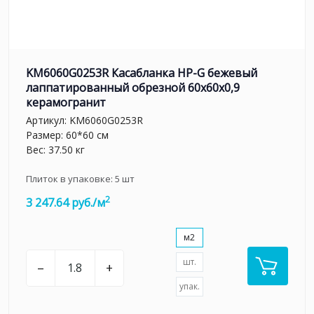
KM6060G0253R Касабланка HP-G бежевый
лаппатированный обрезной 60x60x0,9
керамогранит
Артикул:
KM6060G0253R
Размер: 60*60 см
Вес: 37.50 кг
Плиток в упаковке:
5
шт
2
3 247.64 руб./м
м2
шт.
–
+
упак.