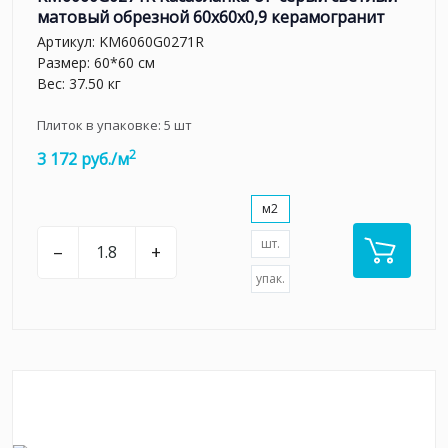
матовый обрезной 60x60x0,9 керамогранит
Артикул:
KM6060G0271R
Размер: 60*60 см
Вес: 37.50 кг
Плиток в упаковке:
5
шт
2
3 172 руб./м
м2
шт.
–
+
упак.