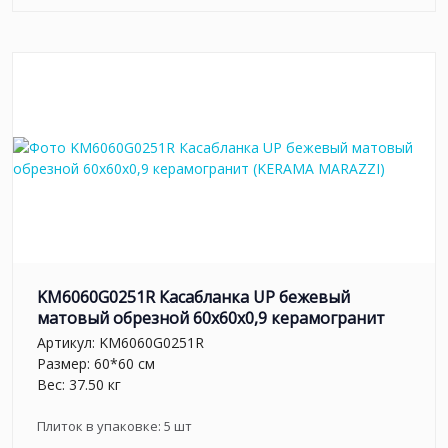
KM6060G0251R Касабланка UP бежевый
матовый обрезной 60x60x0,9 керамогранит
Артикул:
KM6060G0251R
Размер: 60*60 см
Вес: 37.50 кг
Плиток в упаковке:
5
шт