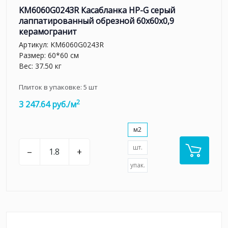
KM6060G0243R Касабланка HP-G серый
лаппатированный обрезной 60x60x0,9
керамогранит
Артикул:
KM6060G0243R
Размер: 60*60 см
Вес: 37.50 кг
Плиток в упаковке:
5
шт
2
3 247.64 руб./м
м2
шт.
–
+
упак.