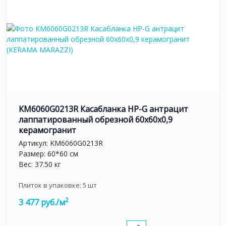
KM6060G0213R Касабланка HP-G антрацит
лаппатированный обрезной 60x60x0,9
керамогранит
Артикул:
KM6060G0213R
Размер: 60*60 см
Вес: 37.50 кг
Плиток в упаковке:
5
шт
2
3 477 руб./м