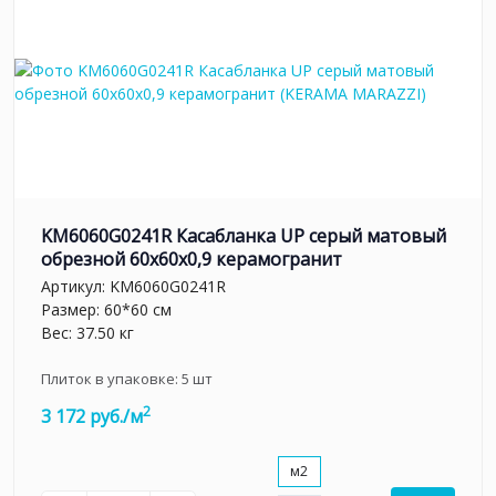
KM6060G0241R Касабланка UP серый матовый
обрезной 60x60x0,9 керамогранит
Артикул:
KM6060G0241R
Размер: 60*60 см
Вес: 37.50 кг
Плиток в упаковке:
5
шт
2
3 172 руб./м
м2