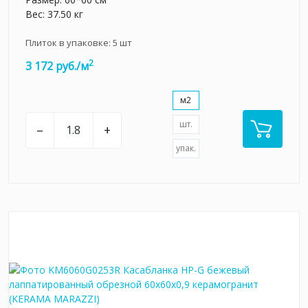
Вес: 37.50 кг
Плиток в упаковке:
5
шт
2
3 172 руб./м
м2
шт.
–
+
упак.