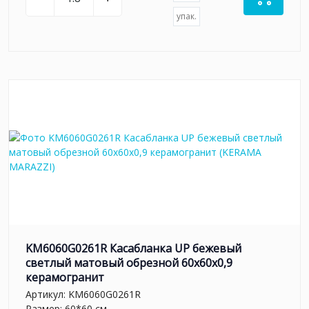
упак.
KM6060G0261R Касабланка UP бежевый
светлый матовый обрезной 60x60x0,9
керамогранит
Артикул:
KM6060G0261R
Размер: 60*60 см