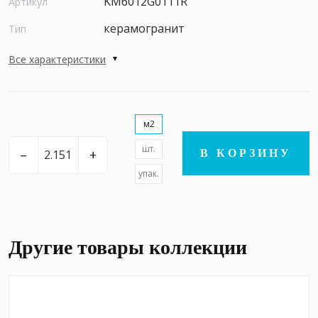
KM6012G0111R
Артикул
керамогранит
Тип
Все характеристики
м2
шт.
–
+
В КОРЗИНУ
упак.
Другие товары коллекции