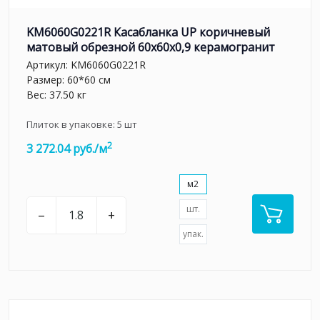
KM6060G0221R Касабланка UP коричневый
матовый обрезной 60x60x0,9 керамогранит
Артикул:
KM6060G0221R
Размер: 60*60 см
Вес: 37.50 кг
Плиток в упаковке:
5
шт
2
3 272.04 руб./м
м2
шт.
–
+
упак.