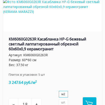
KM6060G0263R Касабланка HP-G бежевый
светлый лаппатированный обрезной
60x60x0,9 керамогранит
Артикул:
KM6060G0263R
Размер: 60*60 см
Вес: 37.50 кг
Плиток в упаковке:
5
шт
2
3 247.64 руб./м
м2
шт.
–
+