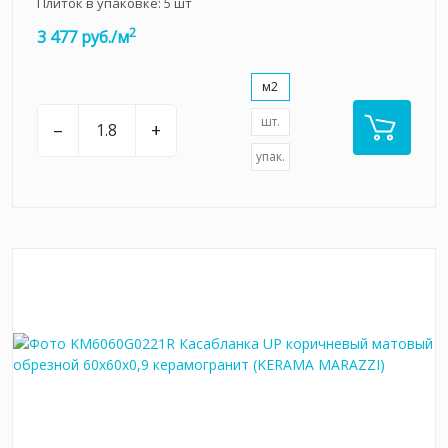
Плиток в упаковке:
5
шт
2
3 477 руб./м
м2
шт.
–
+
упак.