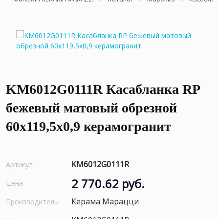
KM6012G0111R Касабланка RP
бежевый матовый обрезной
60x119,5x0,9 керамогранит
KM6012G0111R
Артикул
2 770.62 руб.
Цена
Керама Марацци
Производитель