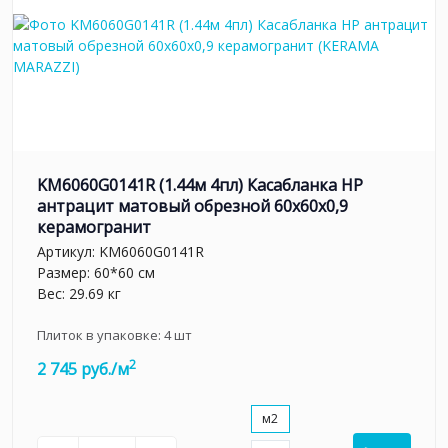
KM6060G0141R (1.44м 4пл) Касабланка HP
антрацит матовый обрезной 60x60x0,9
керамогранит
Артикул:
KM6060G0141R
Размер: 60*60 см
Вес: 29.69 кг
Плиток в упаковке:
4
шт
2
2 745 руб./м
м2