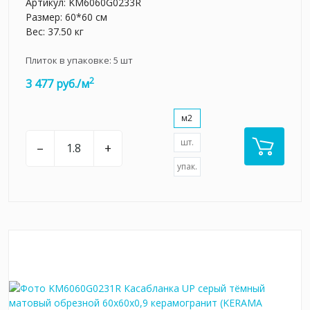
Артикул:
KM6060G0233R
Размер: 60*60 см
Вес: 37.50 кг
Плиток в упаковке:
5
шт
2
3 477 руб./м
м2
шт.
–
+
упак.