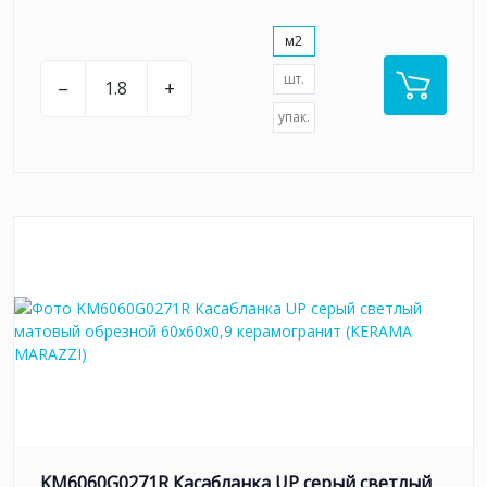
м2
шт.
–
+
упак.
KM6060G0271R Касабланка UP серый светлый