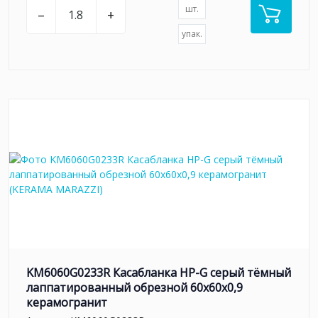
шт.
–
+
упак.
KM6060G0233R Касабланка HP-G серый тёмный
лаппатированный обрезной 60x60x0,9
керамогранит