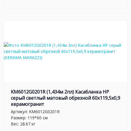
KM6012G0201R (1,434м 2пл) Касабланка HP
серый светлый матовый обрезной 60x119,5x0,9
керамогранит
Артикул:
KM6012G0201R
Размер: 119*60 см
Вес: 28.67 кг