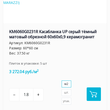
KM6060G0231R Касабланка UP серый тёмный
матовый обрезной 60x60x0,9 керамогранит
Артикул:
KM6060G0231R
Размер: 60*60 см
Вес: 37.50 кг
Плиток в упаковке:
5
шт
2
3 272.04 руб./м
м2
шт.
–
+
упак.