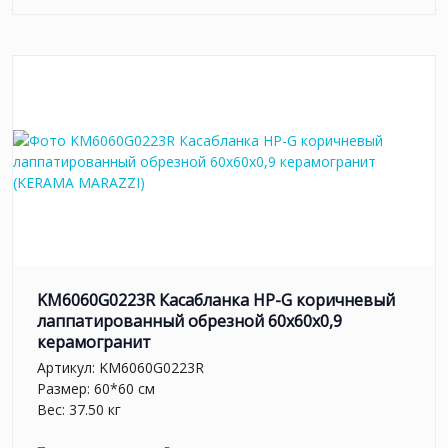
KM6060G0223R Касабланка HP-G коричневый
лаппатированный обрезной 60x60x0,9
керамогранит
Артикул:
KM6060G0223R
Размер: 60*60 см
Вес: 37.50 кг