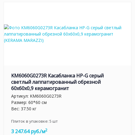
KM6060G0273R Касабланка HP-G серый
светлый лаппатированный обрезной
60x60x0,9 керамогранит
Артикул:
KM6060G0273R
Размер: 60*60 см
Вес: 37.50 кг
Плиток в упаковке:
5
шт
2
3 247.64 руб./м