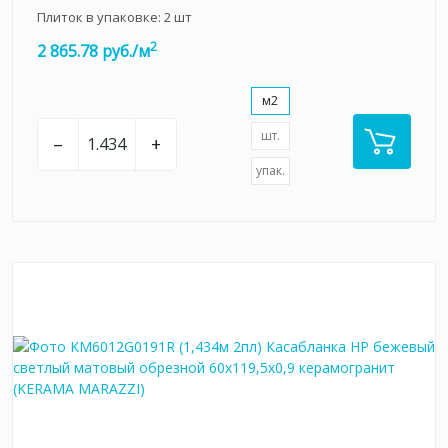
Плиток в упаковке:
2
шт
2
2 865.78 руб./м
м2
шт.
–
+
упак.