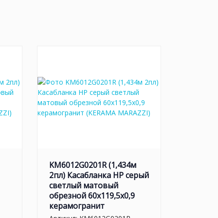
KM6012G0201R (1,434м
2пл) Касабланка HP серый
светлый матовый
обрезной 60x119,5x0,9
керамогранит