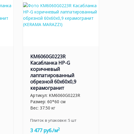
KM6060G0223R
Касабланка HP-G
коричневый
лаппатированный
обрезной 60x60x0,9
керамогранит
Артикул:
KM6060G0223R
Размер: 60*60 см
Вес: 37.50 кг
Плиток в упаковке:
5
шт
2
3 477 руб./м