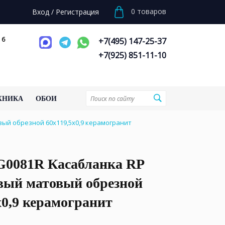
0
товаров
Вход
/
Регистрация
 6
+7(495) 147-25-37
+7(925) 851-11-10
ХНИКА
ОБОИ
ый обрезной 60x119,5x0,9 керамогранит
0081R Касабланка RP
вый матовый обрезной
x0,9 керамогранит