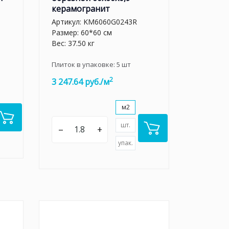
керамогранит
Артикул:
KM6060G0243R
Размер: 60*60 см
Вес: 37.50 кг
Плиток в упаковке:
5
шт
2
3 247.64 руб./м
м2
шт.
–
+
упак.