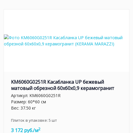
KM6060G0251R Касабланка UP бежевый
матовый обрезной 60x60x0,9 керамогранит
Артикул:
KM6060G0251R
Размер: 60*60 см
Вес: 37.50 кг
Плиток в упаковке:
5
шт
2
3 172 руб./м