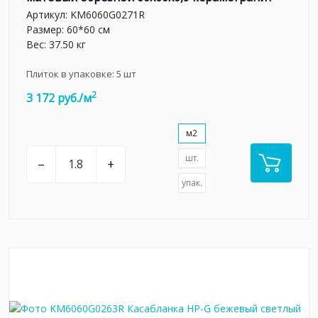
Артикул:
KM6060G0271R
Размер: 60*60 см
Вес: 37.50 кг
Плиток в упаковке:
5
шт
2
3 172 руб./м
м2
шт.
–
+
упак.