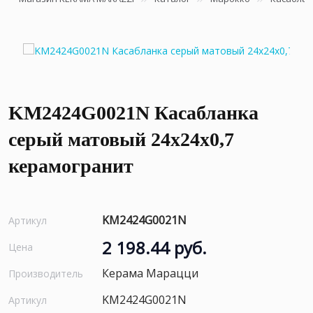
KM2424G0021N Касабланка
серый матовый 24x24x0,7
керамогранит
KM2424G0021N
Артикул
2 198.44 руб.
Цена
Керама Марацци
Производитель
KM2424G0021N
Артикул