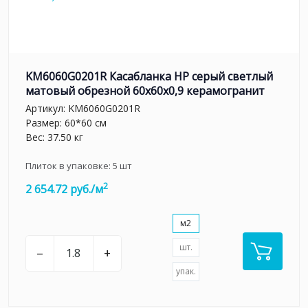
KM6060G0201R Касабланка HP серый светлый
матовый обрезной 60x60x0,9 керамогранит
Артикул:
KM6060G0201R
Размер: 60*60 см
Вес: 37.50 кг
Плиток в упаковке:
5
шт
2
2 654.72 руб./м
м2
шт.
–
+
упак.