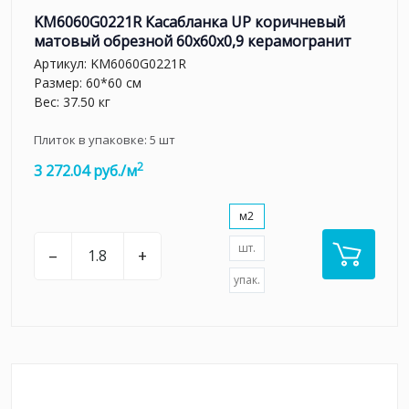
KM6060G0221R Касабланка UP коричневый
матовый обрезной 60x60x0,9 керамогранит
Артикул:
KM6060G0221R
Размер: 60*60 см
Вес: 37.50 кг
Плиток в упаковке:
5
шт
2
3 272.04 руб./м
м2
шт.
–
+
упак.