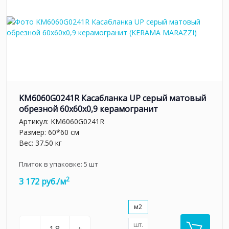
KM6060G0241R Касабланка UP серый матовый
обрезной 60x60x0,9 керамогранит
Артикул:
KM6060G0241R
Размер: 60*60 см
Вес: 37.50 кг
Плиток в упаковке:
5
шт
2
3 172 руб./м
м2
шт.