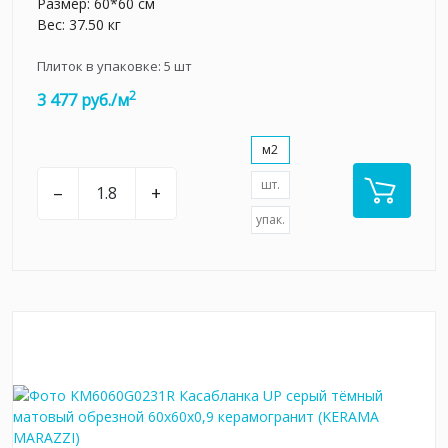
Размер: 60*60 см
Вес: 37.50 кг
Плиток в упаковке:
5
шт
2
3 477 руб./м
м2
шт.
–
+
упак.