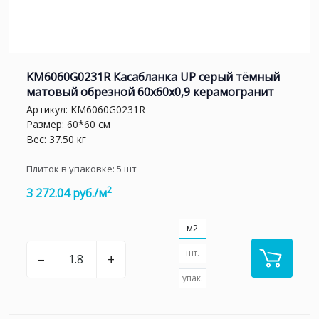
KM6060G0231R Касабланка UP серый тёмный
матовый обрезной 60x60x0,9 керамогранит
Артикул:
KM6060G0231R
Размер: 60*60 см
Вес: 37.50 кг
Плиток в упаковке:
5
шт
2
3 272.04 руб./м
м2
шт.
–
+
упак.