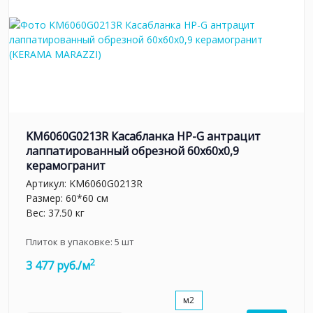
KM6060G0213R Касабланка HP-G антрацит
лаппатированный обрезной 60x60x0,9
керамогранит
Артикул:
KM6060G0213R
Размер: 60*60 см
Вес: 37.50 кг
Плиток в упаковке:
5
шт
2
3 477 руб./м
м2