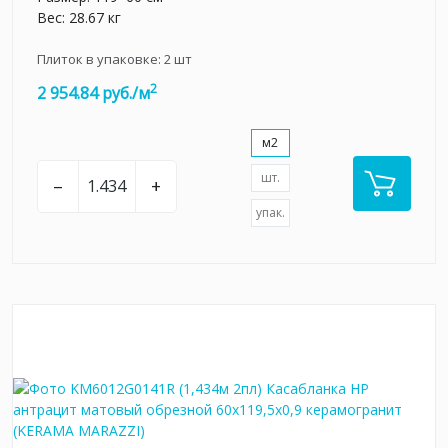
Вес: 28.67 кг
Плиток в упаковке:
2
шт
2
2 954.84 руб./м
м2
шт.
–
+
упак.