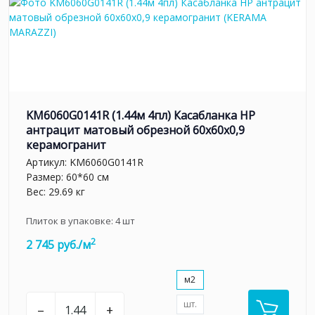
KM6060G0141R (1.44м 4пл) Касабланка HP
антрацит матовый обрезной 60x60x0,9
керамогранит
Артикул:
KM6060G0141R
Размер: 60*60 см
Вес: 29.69 кг
Плиток в упаковке:
4
шт
2
2 745 руб./м
м2
шт.
–
+