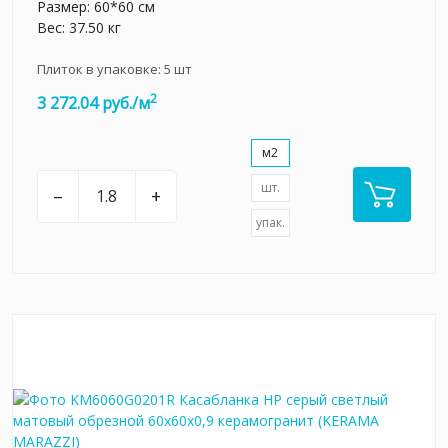
Размер: 60*60 см
Вес: 37.50 кг
Плиток в упаковке:
5
шт
2
3 272.04 руб./м
м2
шт.
–
+
упак.