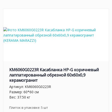
KM6060G0223R Касабланка HP-G коричневый
лаппатированный обрезной 60x60x0,9
керамогранит
Артикул:
KM6060G0223R
Размер: 60*60 см
Вес: 37.50 кг
Плиток в упаковке:
5
шт