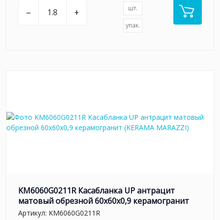
шт.
–
+
упак.
KM6060G0211R Касабланка UP антрацит
матовый обрезной 60x60x0,9 керамогранит
Артикул:
KM6060G0211R