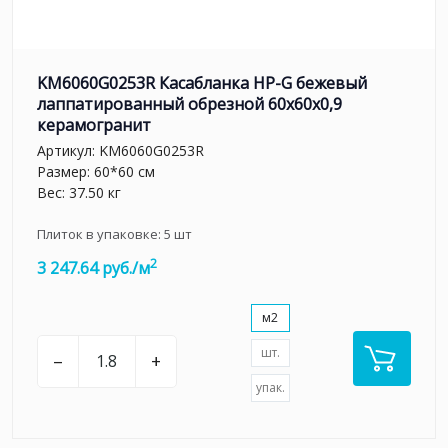
KM6060G0253R Касабланка HP-G бежевый
лаппатированный обрезной 60x60x0,9
керамогранит
Артикул:
KM6060G0253R
Размер: 60*60 см
Вес: 37.50 кг
Плиток в упаковке:
5
шт
2
3 247.64 руб./м
м2
шт.
–
+
упак.