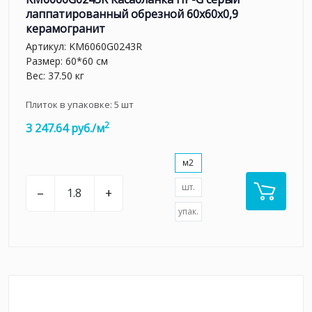
лаппатированный обрезной 60x60x0,9
керамогранит
Артикул:
KM6060G0243R
Размер: 60*60 см
Вес: 37.50 кг
Плиток в упаковке:
5
шт
2
3 247.64 руб./м
м2
шт.
–
+
упак.