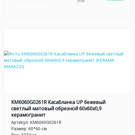
упак.
KM6060G0261R Касабланка UP бежевый
светлый матовый обрезной 60x60x0,9
керамогранит
Артикул:
KM6060G0261R
Размер: 60*60 см
Вес: 37.50 кг