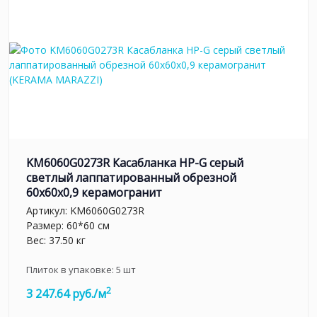
KM6060G0273R Касабланка HP-G серый
светлый лаппатированный обрезной
60x60x0,9 керамогранит
Артикул:
KM6060G0273R
Размер: 60*60 см
Вес: 37.50 кг
Плиток в упаковке:
5
шт
2
3 247.64 руб./м