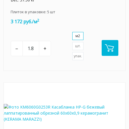
Плиток в упаковке:
5
шт
2
3 172 руб./м
м2
шт.
–
+
упак.