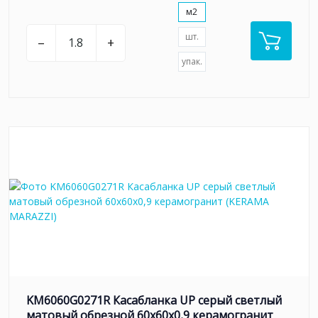
м2
шт.
–
+
упак.
KM6060G0271R Касабланка UP серый светлый
матовый обрезной 60x60x0,9 керамогранит