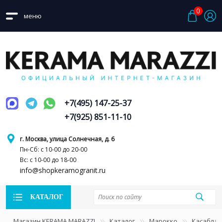
0
меню
+7(495) 147-25-37
+7(925) 851-11-10
г. Москва, улица Солнечная, д. 6
Пн-Сб: с 10-00 до 20-00
Вс: с 10-00 до 18-00
info@shopkeramogranit.ru
КАТАЛОГ
Магазин KERAMA MARAZZI
Каталог
Марокко
Касаблан