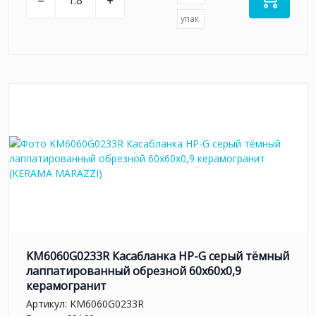
–
+
упак.
KM6060G0233R Касабланка HP-G серый тёмный
лаппатированный обрезной 60x60x0,9
керамогранит
Артикул:
KM6060G0233R