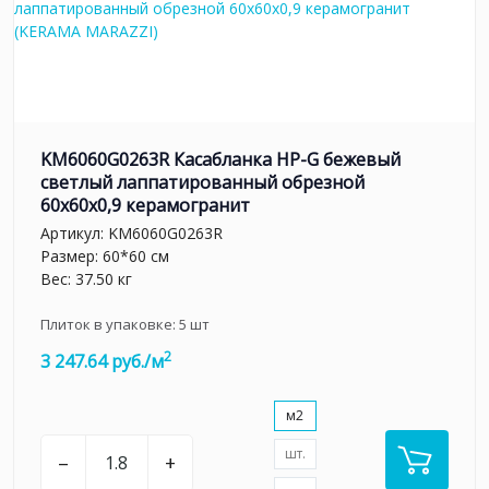
KM6060G0263R Касабланка HP-G бежевый
светлый лаппатированный обрезной
60x60x0,9 керамогранит
Артикул:
KM6060G0263R
Размер: 60*60 см
Вес: 37.50 кг
Плиток в упаковке:
5
шт
2
3 247.64 руб./м
м2
шт.
–
+