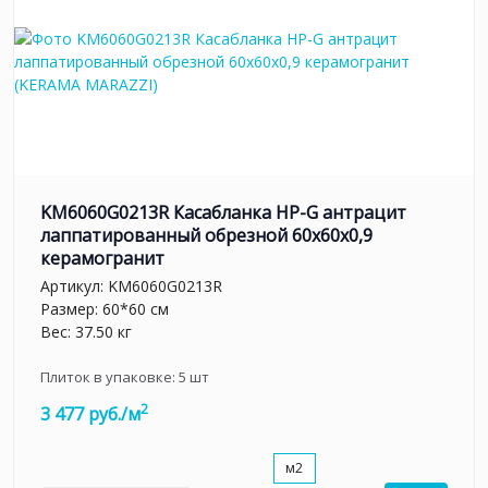
KM6060G0213R Касабланка HP-G антрацит
лаппатированный обрезной 60x60x0,9
керамогранит
Артикул:
KM6060G0213R
Размер: 60*60 см
Вес: 37.50 кг
Плиток в упаковке:
5
шт
2
3 477 руб./м
м2