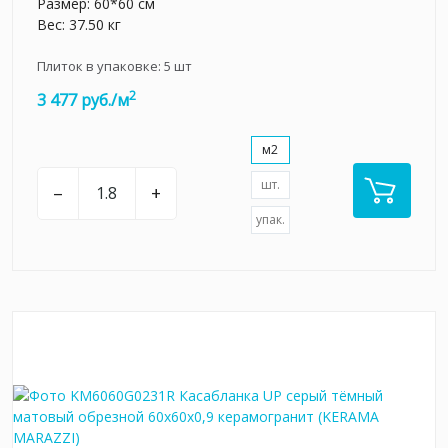
Размер: 60*60 см
Вес: 37.50 кг
Плиток в упаковке:
5
шт
2
3 477 руб./м
м2
шт.
–
+
упак.