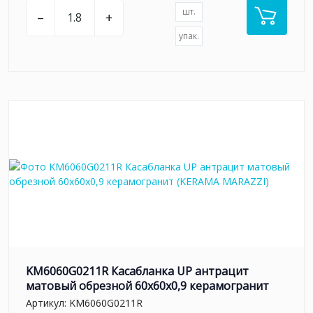
шт.
–
+
упак.
KM6060G0211R Касабланка UP антрацит
матовый обрезной 60x60x0,9 керамогранит
Артикул:
KM6060G0211R