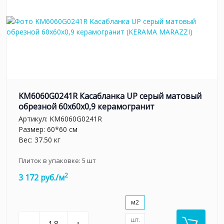
KM6060G0241R Касабланка UP серый матовый
обрезной 60x60x0,9 керамогранит
Артикул:
KM6060G0241R
Размер: 60*60 см
Вес: 37.50 кг
Плиток в упаковке:
5
шт
2
3 172 руб./м
м2
шт.