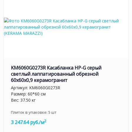
KM6060G0273R Касабланка HP-G серый
светлый лаппатированный обрезной
60x60x0,9 керамогранит
Артикул:
KM6060G0273R
Размер: 60*60 см
Вес: 37.50 кг
Плиток в упаковке:
5
шт
2
3 247.64 руб./м