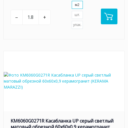
м2
шт.
–
+
упак.
KM6060G0271R Касабланка UP серый светлый
матовый обрезной 60x60x0,9 керамогранит