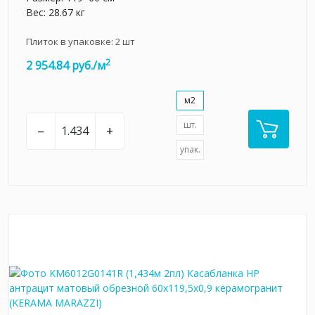
Вес: 28.67 кг
Плиток в упаковке:
2
шт
2
2 954.84 руб./м
м2
шт.
–
+
упак.