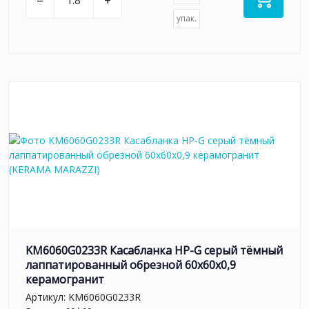
–
+
упак.
KM6060G0233R Касабланка HP-G серый тёмный
лаппатированный обрезной 60x60x0,9
керамогранит
Артикул:
KM6060G0233R