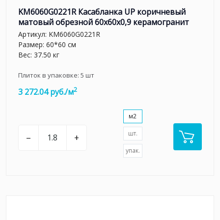
KM6060G0221R Касабланка UP коричневый
матовый обрезной 60x60x0,9 керамогранит
Артикул:
KM6060G0221R
Размер: 60*60 см
Вес: 37.50 кг
Плиток в упаковке:
5
шт
2
3 272.04 руб./м
м2
шт.
–
+
упак.