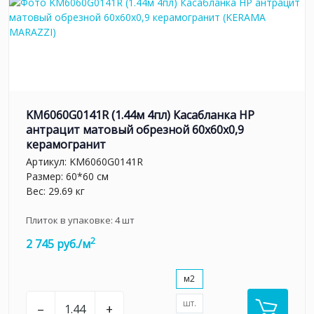
KM6060G0141R (1.44м 4пл) Касабланка HP
антрацит матовый обрезной 60x60x0,9
керамогранит
Артикул:
KM6060G0141R
Размер: 60*60 см
Вес: 29.69 кг
Плиток в упаковке:
4
шт
2
2 745 руб./м
м2
шт.
–
+