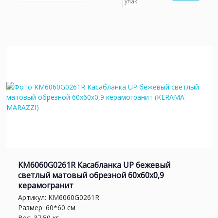
упак.
KM6060G0261R Касабланка UP бежевый
светлый матовый обрезной 60x60x0,9
керамогранит
Артикул:
KM6060G0261R
Размер: 60*60 см
Вес: 37.50 кг