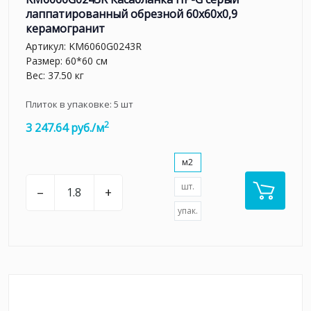
лаппатированный обрезной 60x60x0,9
керамогранит
Артикул:
KM6060G0243R
Размер: 60*60 см
Вес: 37.50 кг
Плиток в упаковке:
5
шт
2
3 247.64 руб./м
м2
шт.
–
+
упак.