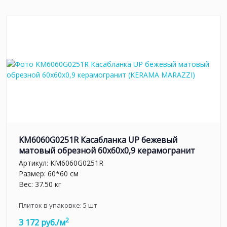
KM6060G0251R Касабланка UP бежевый
матовый обрезной 60x60x0,9 керамогранит
Артикул:
KM6060G0251R
Размер: 60*60 см
Вес: 37.50 кг
Плиток в упаковке:
5
шт
2
3 172 руб./м