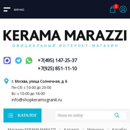
0
меню
+7(495) 147-25-37
+7(925) 851-11-10
г. Москва, улица Солнечная, д. 6
Пн-Сб: с 10-00 до 20-00
Вс: с 10-00 до 18-00
info@shopkeramogranit.ru
КАТАЛОГ
Магазин KERAMA MARAZZI
Каталог
Марокко
Касаблан