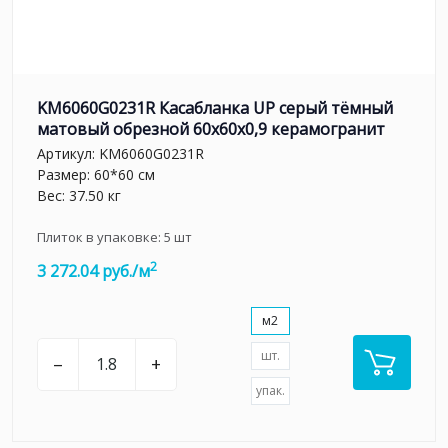
KM6060G0231R Касабланка UP серый тёмный
матовый обрезной 60x60x0,9 керамогранит
Артикул:
KM6060G0231R
Размер: 60*60 см
Вес: 37.50 кг
Плиток в упаковке:
5
шт
2
3 272.04 руб./м
м2
шт.
–
+
упак.