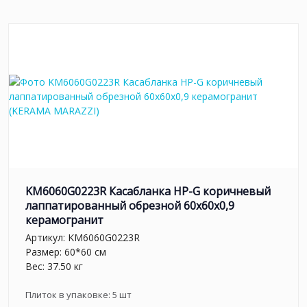
KM6060G0223R Касабланка HP-G коричневый
лаппатированный обрезной 60x60x0,9
керамогранит
Артикул:
KM6060G0223R
Размер: 60*60 см
Вес: 37.50 кг
Плиток в упаковке:
5
шт