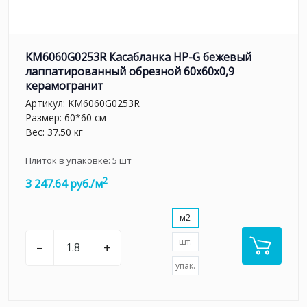
KM6060G0253R Касабланка HP-G бежевый
лаппатированный обрезной 60x60x0,9
керамогранит
Артикул:
KM6060G0253R
Размер: 60*60 см
Вес: 37.50 кг
Плиток в упаковке:
5
шт
2
3 247.64 руб./м
м2
шт.
–
+
упак.