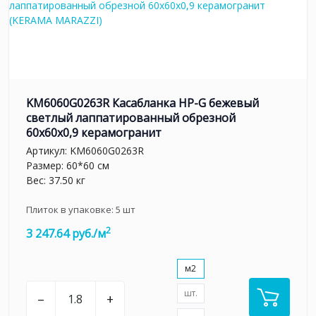
KM6060G0263R Касабланка HP-G бежевый
светлый лаппатированный обрезной
60x60x0,9 керамогранит
Артикул:
KM6060G0263R
Размер: 60*60 см
Вес: 37.50 кг
Плиток в упаковке:
5
шт
2
3 247.64 руб./м
м2
шт.
–
+