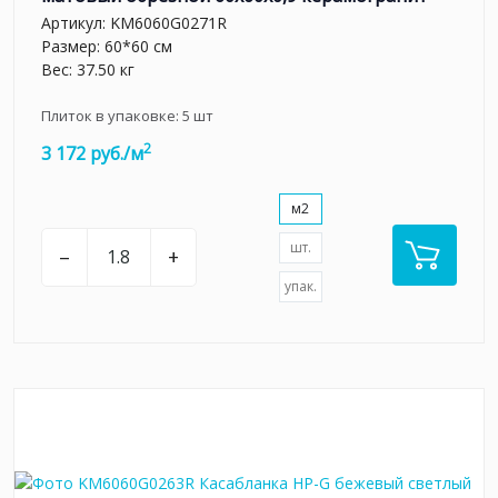
Артикул:
KM6060G0271R
Размер: 60*60 см
Вес: 37.50 кг
Плиток в упаковке:
5
шт
2
3 172 руб./м
м2
шт.
–
+
упак.