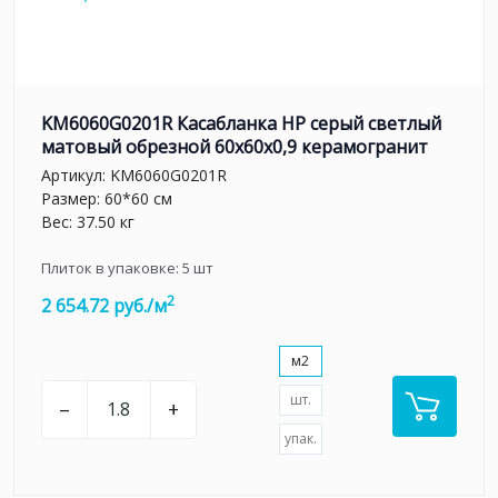
KM6060G0201R Касабланка HP серый светлый
матовый обрезной 60x60x0,9 керамогранит
Артикул:
KM6060G0201R
Размер: 60*60 см
Вес: 37.50 кг
Плиток в упаковке:
5
шт
2
2 654.72 руб./м
м2
шт.
–
+
упак.