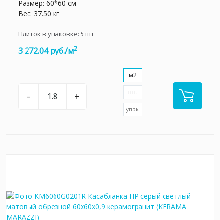
Размер: 60*60 см
Вес: 37.50 кг
Плиток в упаковке:
5
шт
2
3 272.04 руб./м
м2
шт.
–
+
упак.