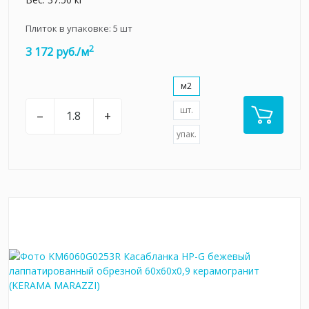
Плиток в упаковке:
5
шт
2
3 172 руб./м
м2
шт.
–
+
упак.