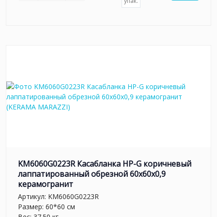
упак.
KM6060G0223R Касабланка HP-G коричневый
лаппатированный обрезной 60x60x0,9
керамогранит
Артикул:
KM6060G0223R
Размер: 60*60 см
Вес: 37.50 кг