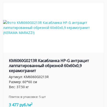
KM6060G0213R Касабланка HP-G антрацит
лаппатированный обрезной 60x60x0,9
керамогранит
Артикул:
KM6060G0213R
Размер: 60*60 см
Вес: 37.50 кг
Плиток в упаковке:
5
шт
2
3 477 руб./м