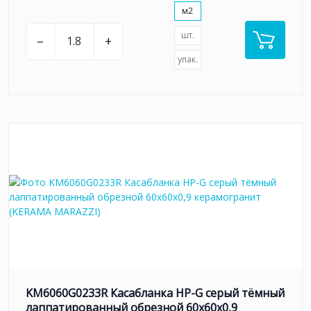
м2
шт.
–
+
упак.
KM6060G0233R Касабланка HP-G серый тёмный
лаппатированный обрезной 60x60x0,9