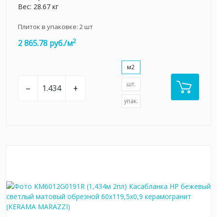
Вес: 28.67 кг
Плиток в упаковке:
2
шт
2
2 865.78 руб./м
м2
шт.
–
+
упак.