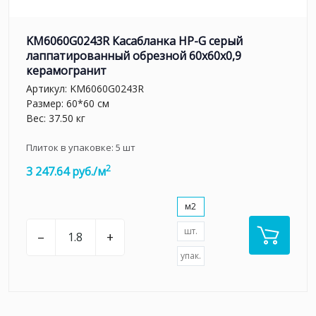
KM6060G0243R Касабланка HP-G серый
лаппатированный обрезной 60x60x0,9
керамогранит
Артикул:
KM6060G0243R
Размер: 60*60 см
Вес: 37.50 кг
Плиток в упаковке:
5
шт
2
3 247.64 руб./м
м2
шт.
–
+
упак.