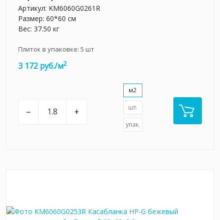
Артикул:
KM6060G0261R
Размер: 60*60 см
Вес: 37.50 кг
Плиток в упаковке:
5
шт
2
3 172 руб./м
м2
шт.
–
+
упак.