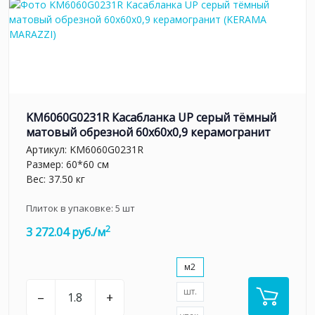
KM6060G0231R Касабланка UP серый тёмный
матовый обрезной 60x60x0,9 керамогранит
Артикул:
KM6060G0231R
Размер: 60*60 см
Вес: 37.50 кг
Плиток в упаковке:
5
шт
2
3 272.04 руб./м
м2
шт.
–
+