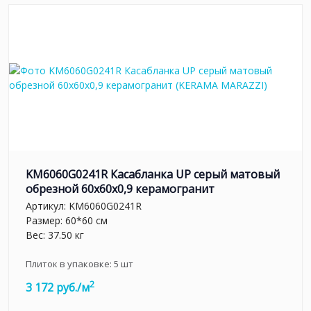
KM6060G0241R Касабланка UP серый матовый
обрезной 60x60x0,9 керамогранит
Артикул:
KM6060G0241R
Размер: 60*60 см
Вес: 37.50 кг
Плиток в упаковке:
5
шт
2
3 172 руб./м