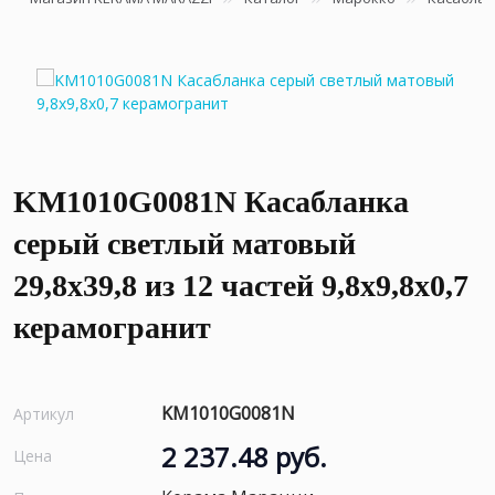
KM1010G0081N Касабланка
серый светлый матовый
29,8х39,8 из 12 частей 9,8x9,8x0,7
керамогранит
KM1010G0081N
Артикул
2 237.48 руб.
Цена