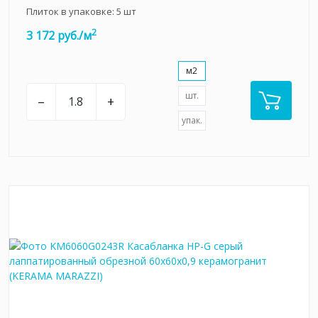
Плиток в упаковке:
5
шт
2
3 172 руб./м
м2
шт.
–
+
упак.