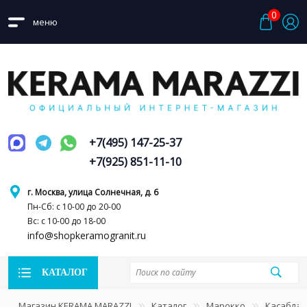
0
меню
+7(495) 147-25-37
+7(925) 851-11-10
г. Москва, улица Солнечная, д. 6
Пн-Сб: с 10-00 до 20-00
Вс: с 10-00 до 18-00
info@shopkeramogranit.ru
КАТАЛОГ
Магазин KERAMA MARAZZI
Каталог
Марокко
Касаблан