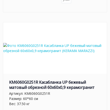
KM6060G0251R Касабланка UP бежевый
матовый обрезной 60x60x0,9 керамогранит
Артикул:
KM6060G0251R
Размер: 60*60 см
Вес: 37.50 кг