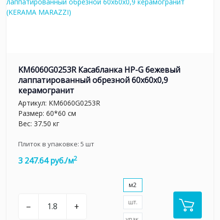
KM6060G0253R Касабланка HP-G бежевый
лаппатированный обрезной 60x60x0,9
керамогранит
Артикул:
KM6060G0253R
Размер: 60*60 см
Вес: 37.50 кг
Плиток в упаковке:
5
шт
2
3 247.64 руб./м
м2
шт.
–
+
упак.