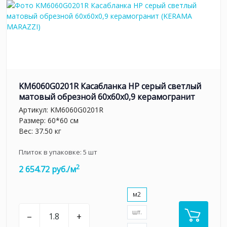
KM6060G0201R Касабланка HP серый светлый
матовый обрезной 60x60x0,9 керамогранит
Артикул:
KM6060G0201R
Размер: 60*60 см
Вес: 37.50 кг
Плиток в упаковке:
5
шт
2
2 654.72 руб./м
м2
шт.
–
+