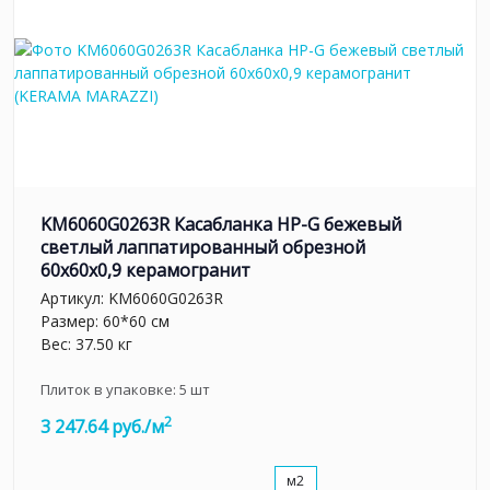
KM6060G0263R Касабланка HP-G бежевый
светлый лаппатированный обрезной
60x60x0,9 керамогранит
Артикул:
KM6060G0263R
Размер: 60*60 см
Вес: 37.50 кг
Плиток в упаковке:
5
шт
2
3 247.64 руб./м
м2