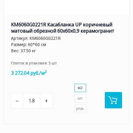
KM6060G0221R Касабланка UP коричневый
матовый обрезной 60x60x0,9 керамогранит
Артикул:
KM6060G0221R
Размер: 60*60 см
Вес: 37.50 кг
Плиток в упаковке:
5
шт
2
3 272.04 руб./м
м2
шт.
–
+
упак.