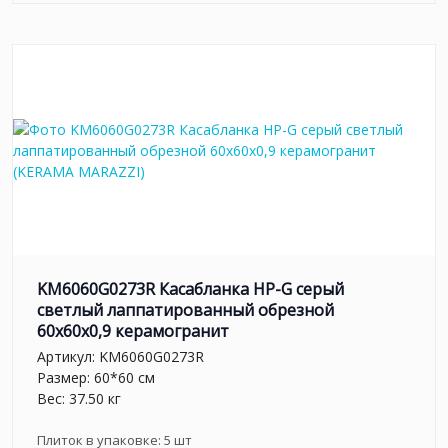
KM6060G0273R Касабланка HP-G серый
светлый лаппатированный обрезной
60x60x0,9 керамогранит
Артикул:
KM6060G0273R
Размер: 60*60 см
Вес: 37.50 кг
Плиток в упаковке:
5
шт