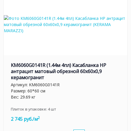
KM6060G0141R (1.44м 4пл) Касабланка HP
антрацит матовый обрезной 60x60x0,9
керамогранит
Артикул:
KM6060G0141R
Размер: 60*60 см
Вес: 29.69 кг
Плиток в упаковке:
4
шт
2
2 745 руб./м