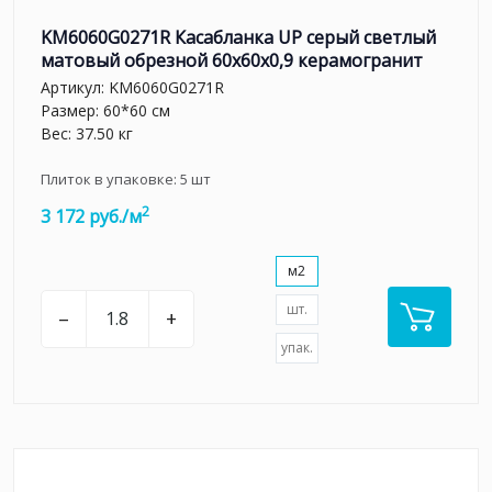
KM6060G0271R Касабланка UP серый светлый
матовый обрезной 60x60x0,9 керамогранит
Артикул:
KM6060G0271R
Размер: 60*60 см
Вес: 37.50 кг
Плиток в упаковке:
5
шт
2
3 172 руб./м
м2
шт.
–
+
упак.