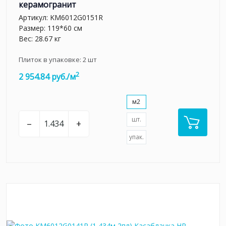
керамогранит
Артикул:
KM6012G0151R
Размер: 119*60 см
Вес: 28.67 кг
Плиток в упаковке:
2
шт
2
2 954.84 руб./м
м2
шт.
–
+
упак.