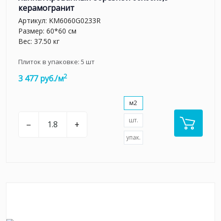
керамогранит
Артикул:
KM6060G0233R
Размер: 60*60 см
Вес: 37.50 кг
Плиток в упаковке:
5
шт
2
3 477 руб./м
м2
шт.
–
+
упак.