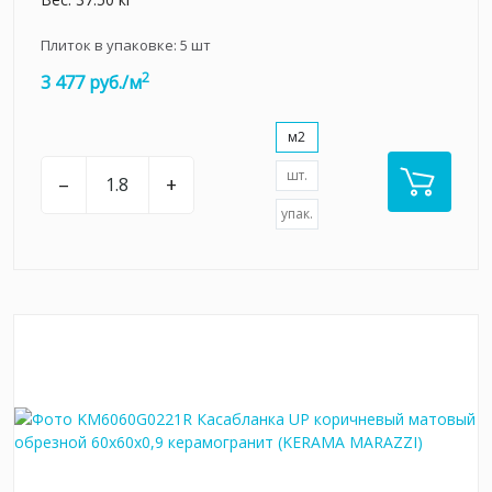
Плиток в упаковке:
5
шт
2
3 477 руб./м
м2
шт.
–
+
упак.