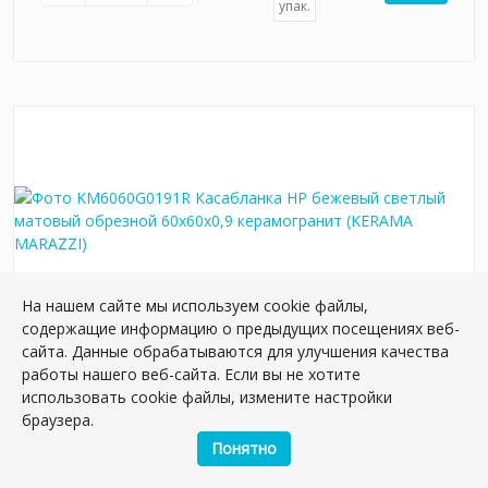
упак.
На нашем сайте мы используем cookie файлы,
содержащие информацию о предыдущих посещениях веб-
сайта. Данные обрабатываются для улучшения качества
KM6060G0191R Касабланка HP бежевый
работы нашего веб-сайта. Если вы не хотите
светлый матовый обрезной 60x60x0,9
использовать cookie файлы, измените настройки
керамогранит
браузера.
Артикул:
KM6060G0191R
Понятно
Размер: 60*60 см