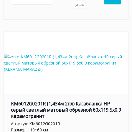
упак.
KM6012G0201R (1,434м 2пл) Касабланка HP
серый светлый матовый обрезной 60x119,5x0,9
керамогранит
Артикул:
KM6012G0201R
Размер: 119*60 см