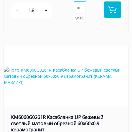
шт.
–
+
упак.
KM6060G0261R Касабланка UP бежевый
светлый матовый обрезной 60x60x0,9
керамогранит