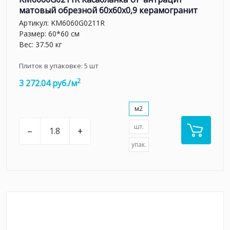
матовый обрезной 60x60x0,9 керамогранит
Артикул:
KM6060G0211R
Размер: 60*60 см
Вес: 37.50 кг
Плиток в упаковке:
5
шт
2
3 272.04 руб./м
м2
шт.
–
+
упак.