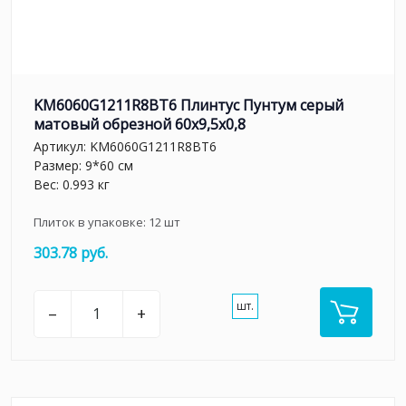
KM6060G1211R8BT6 Плинтус Пунтум серый
матовый обрезной 60x9,5x0,8
Артикул:
KM6060G1211R8BT6
Размер: 9*60 см
Вес: 0.993 кг
Плиток в упаковке:
12
шт
303.78 руб.
шт.
–
+