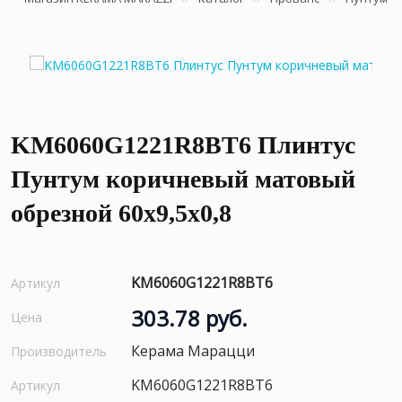
KM6060G1221R8BT6 Плинтус
Пунтум коричневый матовый
обрезной 60x9,5x0,8
KM6060G1221R8BT6
Артикул
303.78 руб.
Цена
Керама Марацци
Производитель
KM6060G1221R8BT6
Артикул