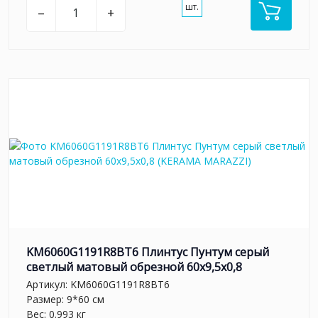
шт.
–
+
KM6060G1191R8BT6 Плинтус Пунтум серый
светлый матовый обрезной 60x9,5x0,8
Артикул:
KM6060G1191R8BT6
Размер: 9*60 см
Вес: 0.993 кг