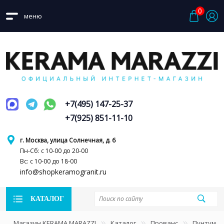
0
меню
+7(495) 147-25-37
+7(925) 851-11-10
г. Москва, улица Солнечная, д. 6
Пн-Сб: с 10-00 до 20-00
Вс: с 10-00 до 18-00
info@shopkeramogranit.ru
КАТАЛОГ
Магазин KERAMA MARAZZI
Каталог
Прованс
Пунтум