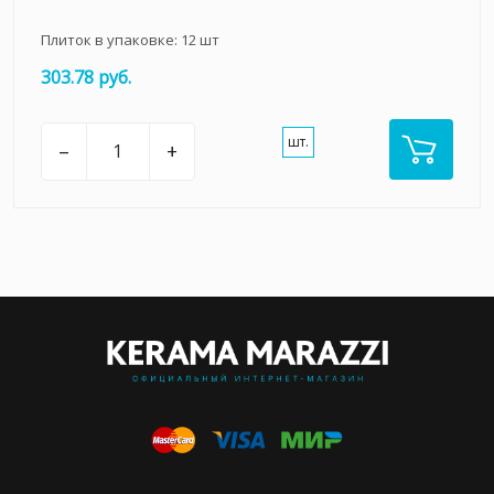
Плиток в упаковке:
12
шт
303.78 руб.
шт.
–
+