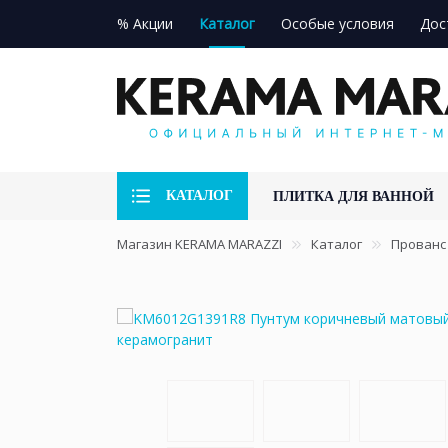
% Акции
Каталог
Особые условия
Дос
КАТАЛОГ
ПЛИТКА ДЛЯ ВАННОЙ
Магазин KERAMA MARAZZI
Каталог
Прованс