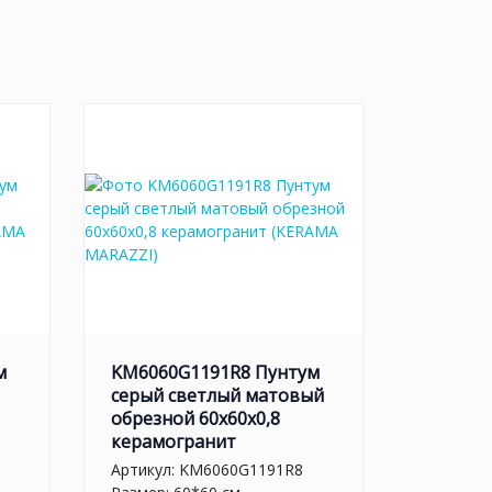
м
KM6060G1191R8 Пунтум
серый светлый матовый
обрезной 60x60x0,8
керамогранит
Артикул:
KM6060G1191R8