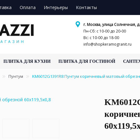
тавка
Оплата
Интерьеры
Контакты
г. Москва, улица Солнечная, д.
Пн-Сб: с 10-00 до 20-00
Вс: с 10-00 до 18-00
info@shopkeramogranit.ru
ПЛИТКА ДЛЯ КУХНИ
ПЛИТКА ДЛЯ ГОСТИНОЙ
САНТЕ
Пунтум
KM6012G1391R8 Пунтум коричневый матовый обрезно
KM6012G
коричне
60x119,5