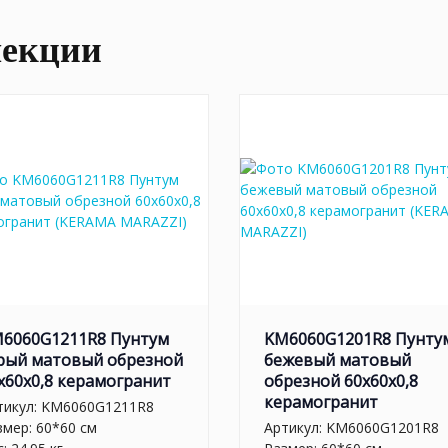
лекции
6060G1211R8 Пунтум
KM6060G1201R8 Пунту
рый матовый обрезной
бежевый матовый
x60x0,8 керамогранит
обрезной 60x60x0,8
керамогранит
тикул:
KM6060G1211R8
змер: 60*60 см
Артикул:
KM6060G1201R8