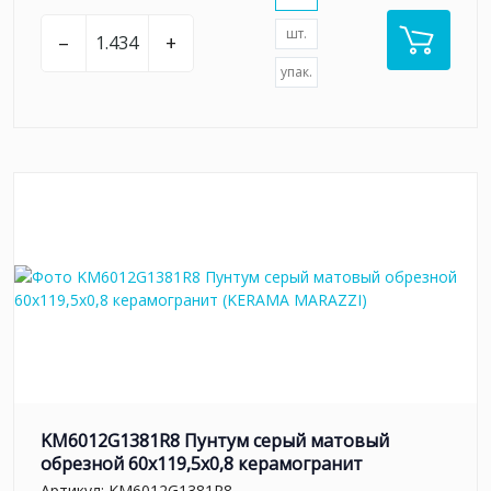
шт.
–
+
упак.
KM6012G1381R8 Пунтум серый матовый
обрезной 60x119,5x0,8 керамогранит
Артикул:
KM6012G1381R8