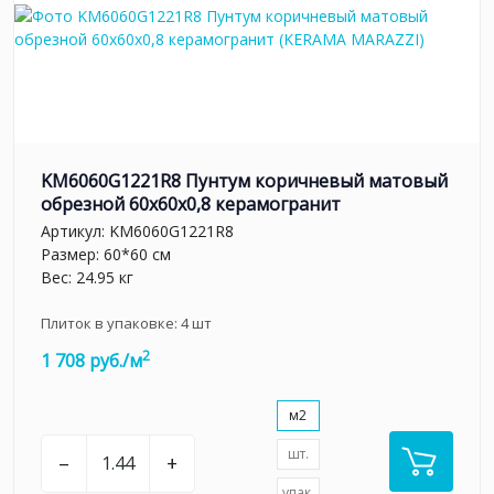
KM6060G1221R8 Пунтум коричневый матовый
обрезной 60x60x0,8 керамогранит
Артикул:
KM6060G1221R8
Размер: 60*60 см
Вес: 24.95 кг
Плиток в упаковке:
4
шт
2
1 708 руб./м
м2
шт.
–
+
упак.