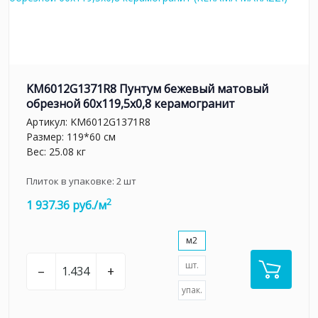
KM6012G1371R8 Пунтум бежевый матовый
обрезной 60x119,5x0,8 керамогранит
Артикул:
KM6012G1371R8
Размер: 119*60 см
Вес: 25.08 кг
Плиток в упаковке:
2
шт
2
1 937.36 руб./м
м2
шт.
–
+
упак.