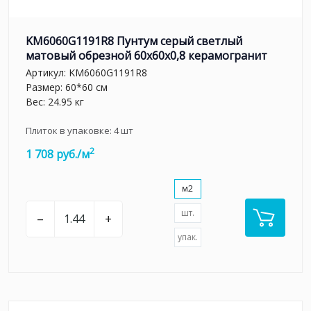
KM6060G1191R8 Пунтум серый светлый
матовый обрезной 60x60x0,8 керамогранит
Артикул:
KM6060G1191R8
Размер: 60*60 см
Вес: 24.95 кг
Плиток в упаковке:
4
шт
2
1 708 руб./м
м2
шт.
–
+
упак.