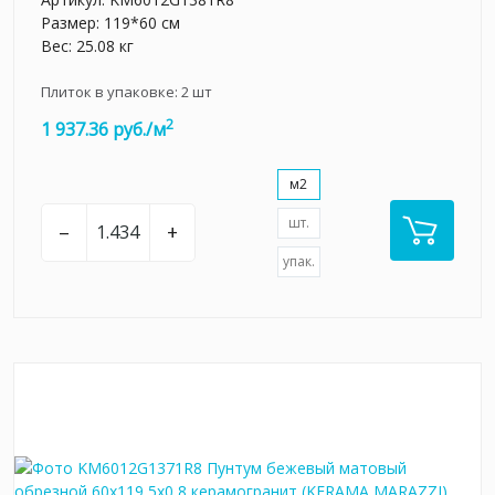
Размер: 119*60 см
Вес: 25.08 кг
Плиток в упаковке:
2
шт
2
1 937.36 руб./м
м2
шт.
–
+
упак.