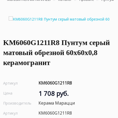
KM6060G1211R8 Пунтум серый
матовый обрезной 60x60x0,8
керамогранит
KM6060G1211R8
Артикул
1 708 руб.
Цена
Керама Марацци
Производитель
KM6060G1211R8
Артикул