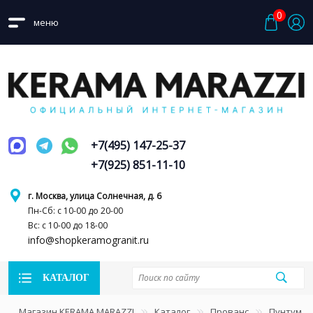
0
меню
+7(495) 147-25-37
+7(925) 851-11-10
г. Москва, улица Солнечная, д. 6
Пн-Сб: с 10-00 до 20-00
Вс: с 10-00 до 18-00
info@shopkeramogranit.ru
КАТАЛОГ
Магазин KERAMA MARAZZI
Каталог
Прованс
Пунтум