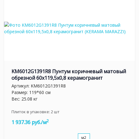
KM6012G1391R8 Пунтум коричневый матовый
обрезной 60x119,5x0,8 керамогранит
Артикул:
KM6012G1391R8
Размер: 119*60 см
Вес: 25.08 кг
Плиток в упаковке:
2
шт
2
1 937.36 руб./м
м2