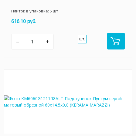
Плиток в упаковке:
5
шт
616.10 руб.
шт.
–
+