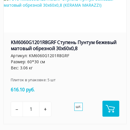
KM6060G1201R8GRF Ступень Пунтум бежевый
матовый обрезной 30x60x0,8
Артикул:
KM6060G1201R8GRF
Размер: 60*30 см
Вес: 3.06 кг
Плиток в упаковке:
5
шт
616.10 руб.
шт.
–
+