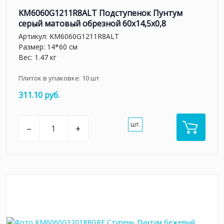
KM6060G1211R8ALT Подступенок Пунтум
серый матовый обрезной 60x14,5x0,8
Артикул:
KM6060G1211R8ALT
Размер: 14*60 см
Вес: 1.47 кг
Плиток в упаковке:
10
шт
311.10 руб.
шт.
–
+