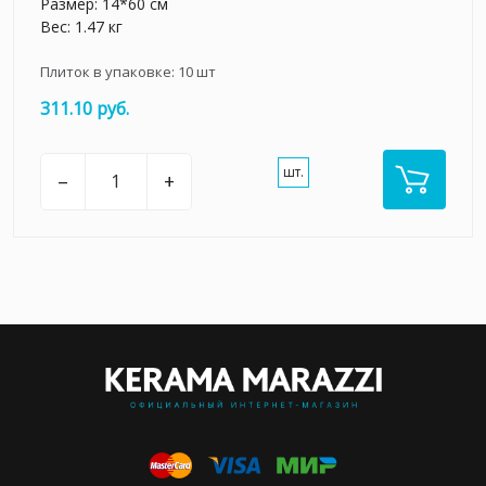
Размер: 14*60 см
Вес: 1.47 кг
Плиток в упаковке:
10
шт
311.10 руб.
шт.
–
+