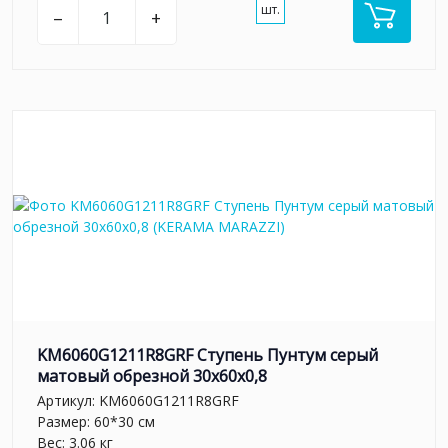
шт.
–
+
KM6060G1211R8GRF Ступень Пунтум серый
матовый обрезной 30x60x0,8
Артикул:
KM6060G1211R8GRF
Размер: 60*30 см
Вес: 3.06 кг