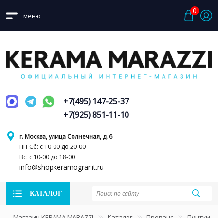
0
меню
+7(495) 147-25-37
+7(925) 851-11-10
г. Москва, улица Солнечная, д. 6
Пн-Сб: с 10-00 до 20-00
Вс: с 10-00 до 18-00
info@shopkeramogranit.ru
КАТАЛОГ
Магазин KERAMA MARAZZI
Каталог
Прованс
Пунтум