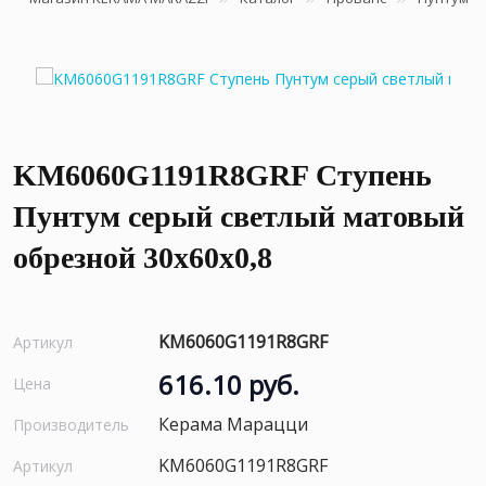
KM6060G1191R8GRF Ступень
Пунтум серый светлый матовый
обрезной 30x60x0,8
KM6060G1191R8GRF
Артикул
616.10 руб.
Цена
Керама Марацци
Производитель
KM6060G1191R8GRF
Артикул