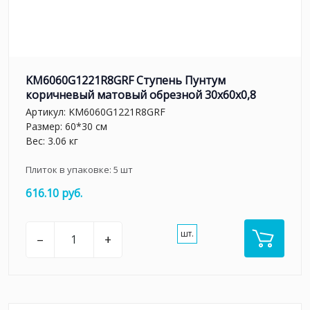
KM6060G1221R8GRF Ступень Пунтум
коричневый матовый обрезной 30x60x0,8
Артикул:
KM6060G1221R8GRF
Размер: 60*30 см
Вес: 3.06 кг
Плиток в упаковке:
5
шт
616.10 руб.
шт.
–
+