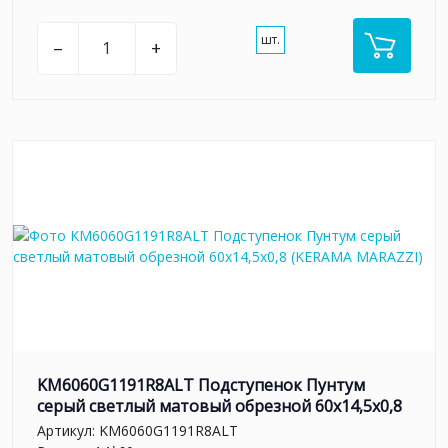
шт.
–
+
KM6060G1191R8ALT Подступенок Пунтум
серый светлый матовый обрезной 60x14,5x0,8
Артикул:
KM6060G1191R8ALT