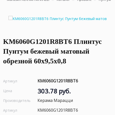
KM6060G1201R8BT6 Плинтус
Пунтум бежевый матовый
обрезной 60x9,5x0,8
KM6060G1201R8BT6
Артикул
303.78 руб.
Цена
Керама Марацци
Производитель
KM6060G1201R8BT6
Артикул