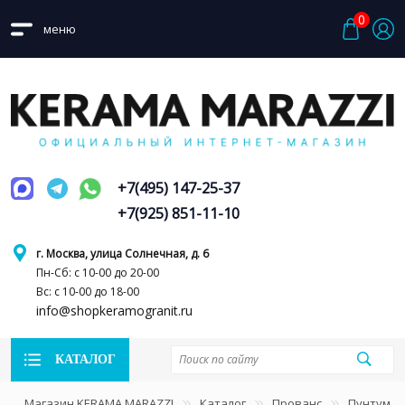
0
меню
+7(495) 147-25-37
+7(925) 851-11-10
г. Москва, улица Солнечная, д. 6
Пн-Сб: с 10-00 до 20-00
Вс: с 10-00 до 18-00
info@shopkeramogranit.ru
КАТАЛОГ
Магазин KERAMA MARAZZI
Каталог
Прованс
Пунтум