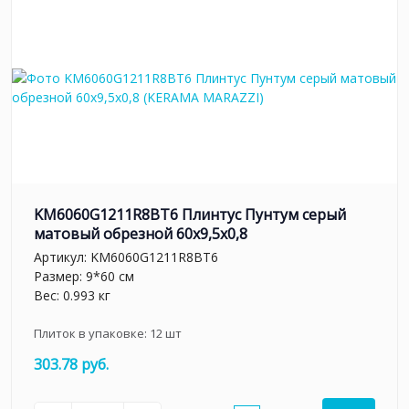
KM6060G1211R8BT6 Плинтус Пунтум серый
матовый обрезной 60x9,5x0,8
Артикул:
KM6060G1211R8BT6
Размер: 9*60 см
Вес: 0.993 кг
Плиток в упаковке:
12
шт
303.78 руб.