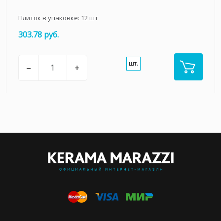
Плиток в упаковке:
12
шт
303.78 руб.
шт.
–
+