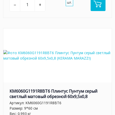
шт.
–
+
KM6060G1191R8BT6 Плинтус Пунтум серый
светлый матовый обрезной 60x9,5x0,8
Артикул:
KM6060G1191R8BT6
Размер: 9*60 см
Вес: 0.993 кг