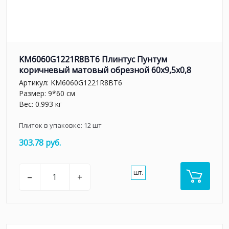
KM6060G1221R8BT6 Плинтус Пунтум
коричневый матовый обрезной 60x9,5x0,8
Артикул:
KM6060G1221R8BT6
Размер: 9*60 см
Вес: 0.993 кг
Плиток в упаковке:
12
шт
303.78 руб.
шт.
–
+