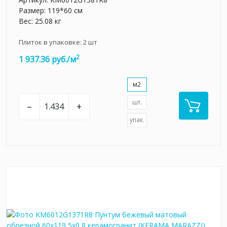
Размер: 119*60 см
Вес: 25.08 кг
Плиток в упаковке:
2
шт
2
1 937.36 руб./м
м2
шт.
–
+
упак.