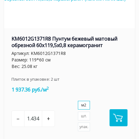
KM6012G1371R8 Пунтум бежевый матовый
обрезной 60x119,5x0,8 керамогранит
Артикул:
KM6012G1371R8
Размер: 119*60 см
Вес: 25.08 кг
Плиток в упаковке:
2
шт
2
1 937.36 руб./м
м2
шт.
–
+
упак.