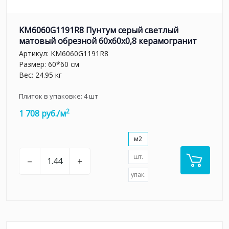
KM6060G1191R8 Пунтум серый светлый
матовый обрезной 60x60x0,8 керамогранит
Артикул:
KM6060G1191R8
Размер: 60*60 см
Вес: 24.95 кг
Плиток в упаковке:
4
шт
2
1 708 руб./м
м2
шт.
–
+
упак.