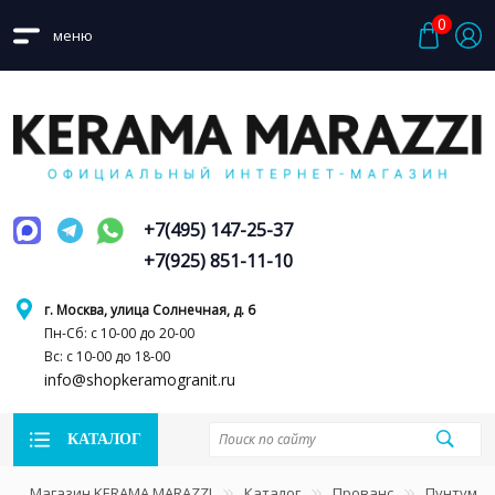
0
меню
+7(495) 147-25-37
+7(925) 851-11-10
г. Москва, улица Солнечная, д. 6
Пн-Сб: с 10-00 до 20-00
Вс: с 10-00 до 18-00
info@shopkeramogranit.ru
КАТАЛОГ
Магазин KERAMA MARAZZI
Каталог
Прованс
Пунтум