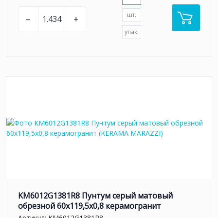
шт.
–
+
упак.
KM6012G1381R8 Пунтум серый матовый
обрезной 60x119,5x0,8 керамогранит
Артикул:
KM6012G1381R8