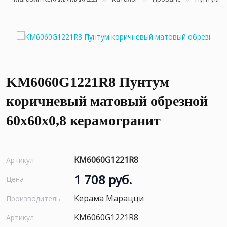
KM6060G1221R8 Пунтум
коричневый матовый обрезной
60x60x0,8 керамогранит
KM6060G1221R8
Артикул
1 708 руб.
Цена
Керама Марацци
Производитель
KM6060G1221R8
Артикул