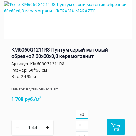
KM6060G1211R8 Пунтум серый матовый
обрезной 60x60x0,8 керамогранит
Артикул:
KM6060G1211R8
Размер: 60*60 см
Вес: 24.95 кг
Плиток в упаковке:
4
шт
2
1 708 руб./м
м2
шт.
–
+
упак.