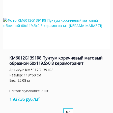
KM6012G1391R8 Пунтум коричневый матовый
обрезной 60x119,5x0,8 керамогранит
Артикул:
KM6012G1391R8
Размер: 119*60 см
Вес: 25.08 кг
Плиток в упаковке:
2
шт
2
1 937.36 руб./м
м2