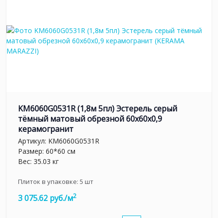
KM6060G0531R (1,8м 5пл) Эстерель серый
тёмный матовый обрезной 60x60x0,9
керамогранит
Артикул:
KM6060G0531R
Размер: 60*60 см
Вес: 35.03 кг
Плиток в упаковке:
5
шт
2
3 075.62 руб./м