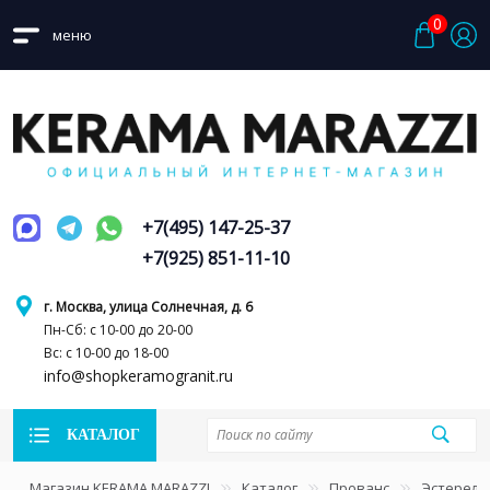
0
меню
+7(495) 147-25-37
+7(925) 851-11-10
г. Москва, улица Солнечная, д. 6
Пн-Сб: с 10-00 до 20-00
Вс: с 10-00 до 18-00
info@shopkeramogranit.ru
КАТАЛОГ
Магазин KERAMA MARAZZI
Каталог
Прованс
Эстерель