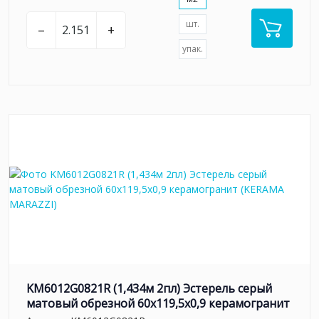
шт.
–
+
упак.
KM6012G0821R (1,434м 2пл) Эстерель серый
матовый обрезной 60x119,5x0,9 керамогранит