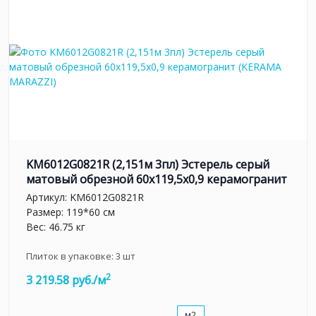
KM6012G0821R (2,151м 3пл) Эстерель серый
матовый обрезной 60x119,5x0,9 керамогранит
Артикул:
KM6012G0821R
Размер: 119*60 см
Вес: 46.75 кг
Плиток в упаковке:
3
шт
2
3 219.58 руб./м
м2