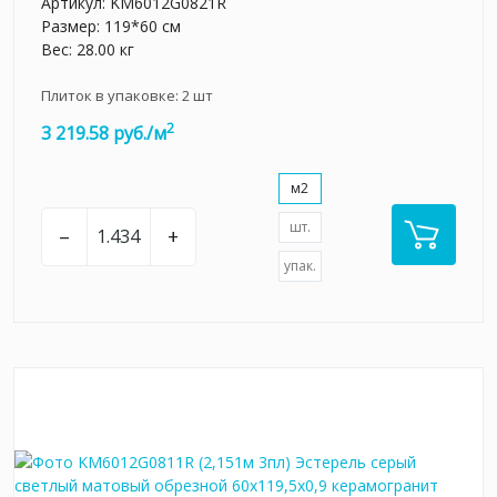
Артикул:
KM6012G0821R
Размер: 119*60 см
Вес: 28.00 кг
Плиток в упаковке:
2
шт
2
3 219.58 руб./м
м2
шт.
–
+
упак.