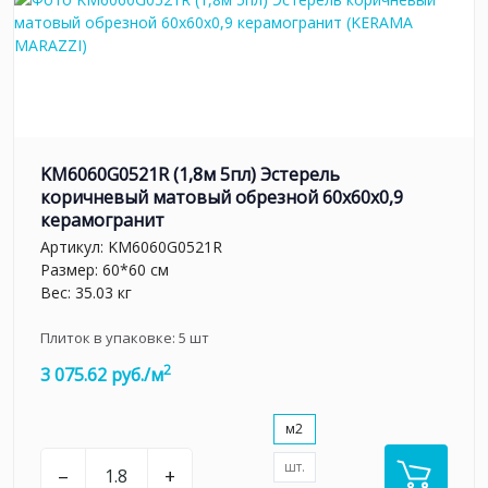
KM6060G0521R (1,8м 5пл) Эстерель
коричневый матовый обрезной 60x60x0,9
керамогранит
Артикул:
KM6060G0521R
Размер: 60*60 см
Вес: 35.03 кг
Плиток в упаковке:
5
шт
2
3 075.62 руб./м
м2
шт.
–
+