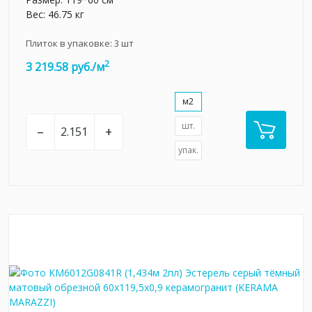
Вес: 46.75 кг
Плиток в упаковке:
3
шт
2
3 219.58 руб./м
м2
шт.
–
+
упак.