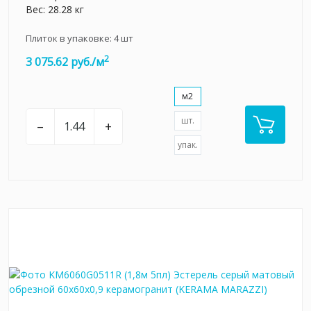
Вес: 28.28 кг
Плиток в упаковке:
4
шт
2
3 075.62 руб./м
м2
шт.
–
+
упак.