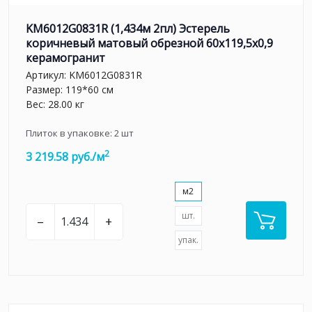
KM6012G0831R (1,434м 2пл) Эстерель
коричневый матовый обрезной 60x119,5x0,9
керамогранит
Артикул:
KM6012G0831R
Размер: 119*60 см
Вес: 28.00 кг
Плиток в упаковке:
2
шт
2
3 219.58 руб./м
м2
шт.
–
+
упак.