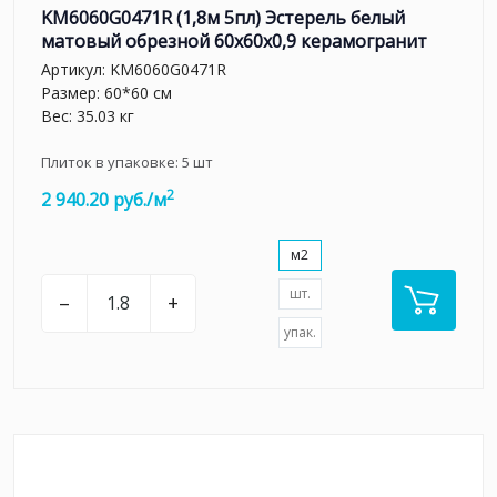
KM6060G0471R (1,8м 5пл) Эстерель белый
матовый обрезной 60x60x0,9 керамогранит
Артикул:
KM6060G0471R
Размер: 60*60 см
Вес: 35.03 кг
Плиток в упаковке:
5
шт
2
2 940.20 руб./м
м2
шт.
–
+
упак.