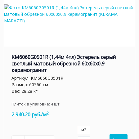
KM6060G0501R (1,44м 4пл) Эстерель серый
светлый матовый обрезной 60x60x0,9
керамогранит
Артикул:
KM6060G0501R
Размер: 60*60 см
Вес: 28.28 кг
Плиток в упаковке:
4
шт
2
2 940.20 руб./м
м2