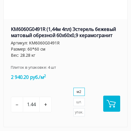
KM6060G0491R (1,44м 4пл) Эстерель бежевый
матовый обрезной 60x60x0,9 керамогранит
Артикул:
KM6060G0491R
Размер: 60*60 см
Вес: 28.28 кг
Плиток в упаковке:
4
шт
2
2 940.20 руб./м
м2
шт.
–
+
упак.