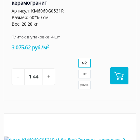
керамогранит
Артикул:
KM6060G0531R
Размер: 60*60 см
Вес: 28.28 кг
Плиток в упаковке:
4
шт
2
3 075.62 руб./м
м2
шт.
–
+
упак.