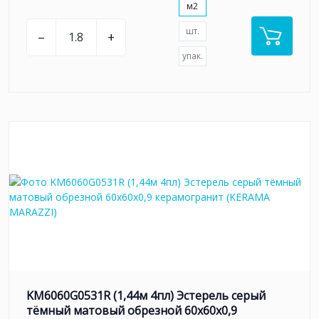
м2
шт.
–
+
упак.
KM6060G0531R (1,44м 4пл) Эстерель серый
тёмный матовый обрезной 60x60x0,9