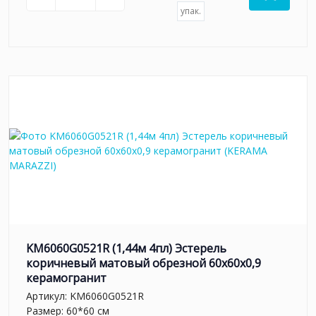
упак.
KM6060G0521R (1,44м 4пл) Эстерель
коричневый матовый обрезной 60x60x0,9
керамогранит
Артикул:
KM6060G0521R
Размер: 60*60 см