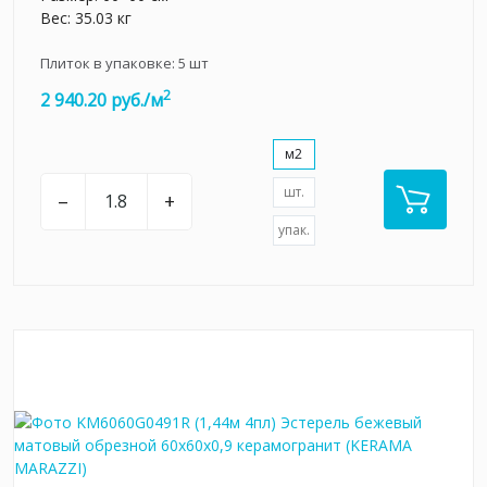
Вес: 35.03 кг
Плиток в упаковке:
5
шт
2
2 940.20 руб./м
м2
шт.
–
+
упак.