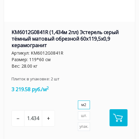
KM6012G0841R (1,434м 2пл) Эстерель серый
тёмный матовый обрезной 60x119,5x0,9
керамогранит
Артикул:
KM6012G0841R
Размер: 119*60 см
Вес: 28.00 кг
Плиток в упаковке:
2
шт
2
3 219.58 руб./м
м2
шт.
–
+
упак.