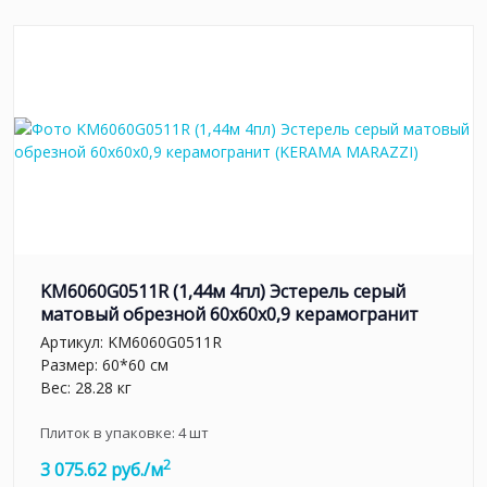
KM6060G0511R (1,44м 4пл) Эстерель серый
матовый обрезной 60x60x0,9 керамогранит
Артикул:
KM6060G0511R
Размер: 60*60 см
Вес: 28.28 кг
Плиток в упаковке:
4
шт
2
3 075.62 руб./м