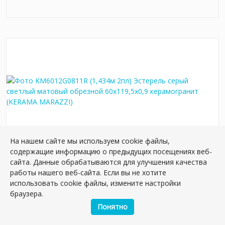
На нашем сайте мы используем cookie файлы,
содержащие информацию о предыдущих посещениях веб-
KM6012G0811R (1,434м 2пл) Эстерель серый
сайта. Данные обрабатываются для улучшения качества
светлый матовый обрезной 60x119,5x0,9
работы нашего веб-сайта. Если вы не хотите
керамогранит
использовать cookie файлы, измените настройки
браузера.
Артикул:
KM6012G0811R
Размер: 119*60 см
Понятно
Вес: 28.00 кг