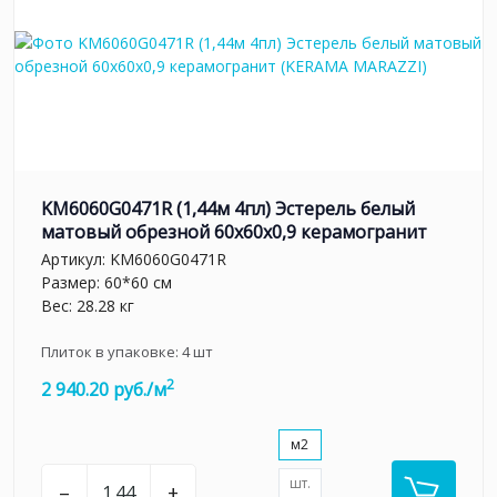
KM6060G0471R (1,44м 4пл) Эстерель белый
матовый обрезной 60x60x0,9 керамогранит
Артикул:
KM6060G0471R
Размер: 60*60 см
Вес: 28.28 кг
Плиток в упаковке:
4
шт
2
2 940.20 руб./м
м2
шт.
–
+