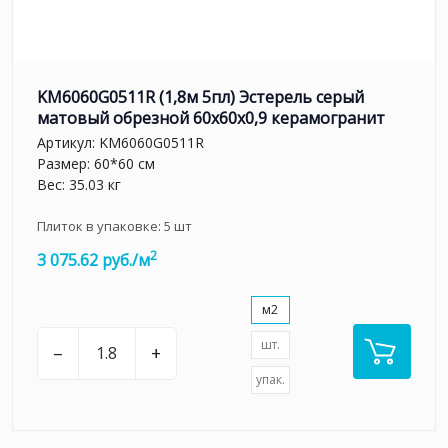
KM6060G0511R (1,8м 5пл) Эстерель серый
матовый обрезной 60x60x0,9 керамогранит
Артикул:
KM6060G0511R
Размер: 60*60 см
Вес: 35.03 кг
Плиток в упаковке:
5
шт
2
3 075.62 руб./м
м2
шт.
–
+
упак.