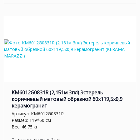
KM6012G0831R (2,151м 3пл) Эстерель
коричневый матовый обрезной 60x119,5x0,9
керамогранит
Артикул:
KM6012G0831R
Размер: 119*60 см
Вес: 46.75 кг
Плиток в упаковке:
3
шт