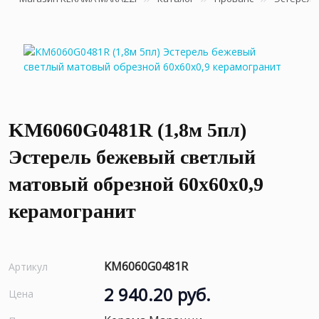
KM6060G0481R (1,8м 5пл)
Эстерель бежевый светлый
матовый обрезной 60x60x0,9
керамогранит
KM6060G0481R
Артикул
2 940.20 руб.
Цена