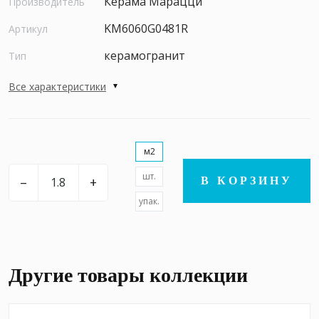
Керама Марацци
Производитель
KM6060G0481R
Артикул
керамогранит
Тип
Все характеристики
м2
шт.
–
+
В КОРЗИНУ
упак.
Другие товары коллекции