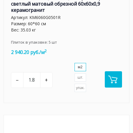
светлый матовый обрезной 60x60x0,9
керамогранит
Артикул:
KM6060G0501R
Размер: 60*60 см
Вес: 35.03 кг
Плиток в упаковке:
5
шт
2
2 940.20 руб./м
м2
шт.
–
+
упак.