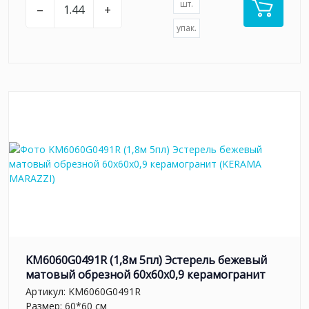
шт.
–
+
упак.
KM6060G0491R (1,8м 5пл) Эстерель бежевый
матовый обрезной 60x60x0,9 керамогранит
Артикул:
KM6060G0491R
Размер: 60*60 см