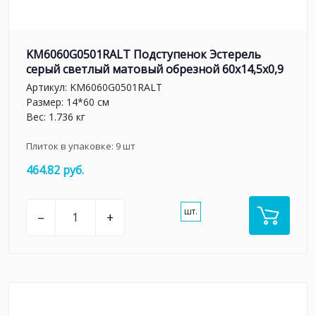
KM6060G0501RALT Подступенок Эстерель
серый светлый матовый обрезной 60x14,5x0,9
Артикул:
KM6060G0501RALT
Размер: 14*60 см
Вес: 1.736 кг
Плиток в упаковке:
9
шт
464.82 руб.
шт.
–
+