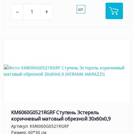
шт.
–
+
KM6060G0521RGRF Ступень Эстерель
коричневый матовый обрезной 30x60x0,9
Артикул:
KM6060G0521RGRF
Размер: 60*30 см