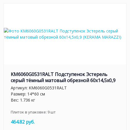
KM6060G0531RALT Подступенок Эстерель
серый тёмный матовый обрезной 60x14,5x0,9
Артикул:
KM6060G0531RALT
Размер: 14*60 см
Вес: 1.736 кг
Плиток в упаковке:
9
шт
464.82 руб.