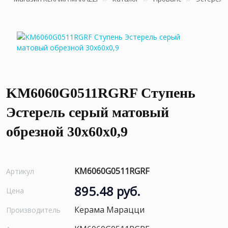
KM6060G0511RGRF Ступень
Эстерель серый матовый
обрезной 30x60x0,9
KM6060G0511RGRF
Артикул
895.48 руб.
Цена
Керама Марацци
Производитель