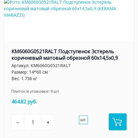
KM6060G0521RALT Подступенок Эстерель
коричневый матовый обрезной 60x14,5x0,9
Артикул:
KM6060G0521RALT
Размер: 14*60 см
Вес: 1.736 кг
Плиток в упаковке:
9
шт
464.82 руб.
шт.
–
+