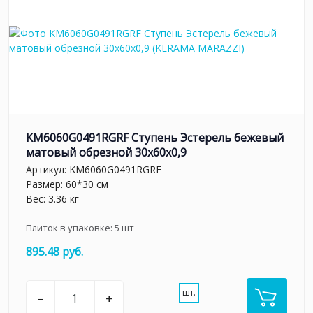
KM6060G0491RGRF Ступень Эстерель бежевый
матовый обрезной 30x60x0,9
Артикул:
KM6060G0491RGRF
Размер: 60*30 см
Вес: 3.36 кг
Плиток в упаковке:
5
шт
895.48 руб.
шт.
–
+