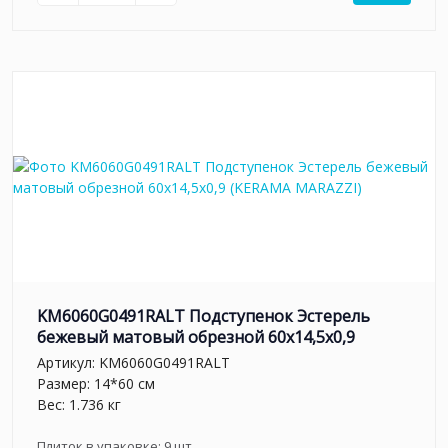
KM6060G0491RALT Подступенок Эстерель
бежевый матовый обрезной 60x14,5x0,9
Артикул:
KM6060G0491RALT
Размер: 14*60 см
Вес: 1.736 кг
Плиток в упаковке:
9
шт