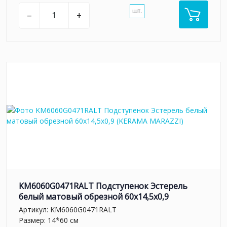
шт.
–
+
KM6060G0471RALT Подступенок Эстерель
белый матовый обрезной 60x14,5x0,9
Артикул:
KM6060G0471RALT
Размер: 14*60 см