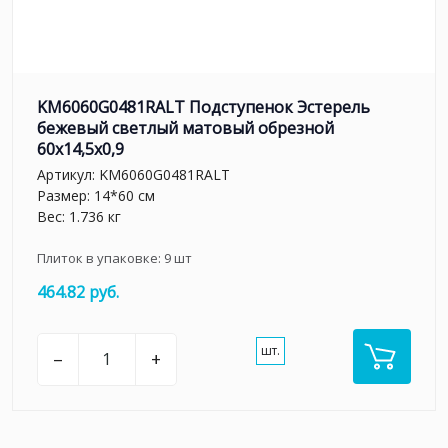
KM6060G0481RALT Подступенок Эстерель
бежевый светлый матовый обрезной
60x14,5x0,9
Артикул:
KM6060G0481RALT
Размер: 14*60 см
Вес: 1.736 кг
Плиток в упаковке:
9
шт
464.82 руб.
шт.
–
+