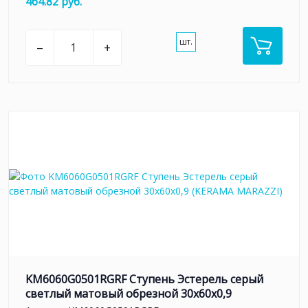
464.82 руб.
шт.
–
+
KM6060G0501RGRF Ступень Эстерель серый
светлый матовый обрезной 30x60x0,9