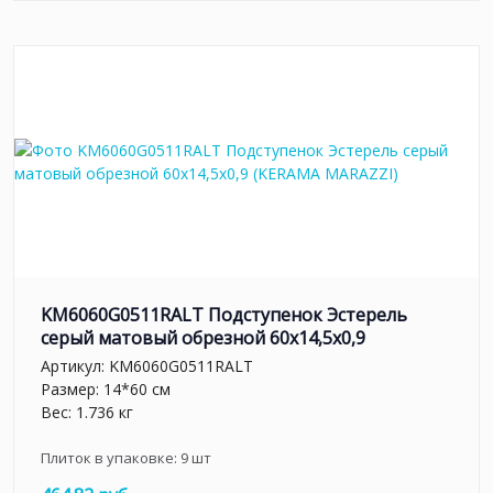
KM6060G0511RALT Подступенок Эстерель
серый матовый обрезной 60x14,5x0,9
Артикул:
KM6060G0511RALT
Размер: 14*60 см
Вес: 1.736 кг
Плиток в упаковке:
9
шт