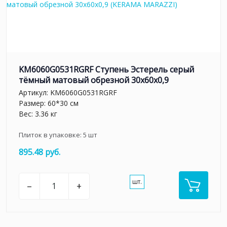
KM6060G0531RGRF Ступень Эстерель серый
тёмный матовый обрезной 30x60x0,9
Артикул:
KM6060G0531RGRF
Размер: 60*30 см
Вес: 3.36 кг
Плиток в упаковке:
5
шт
895.48 руб.
шт.
–
+