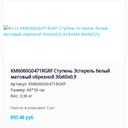
KM6060G0471RGRF Ступень Эстерель белый
матовый обрезной 30x60x0,9
Артикул:
KM6060G0471RGRF
Размер: 60*30 см
Вес: 3.36 кг
Плиток в упаковке:
5
шт
895.48 руб.