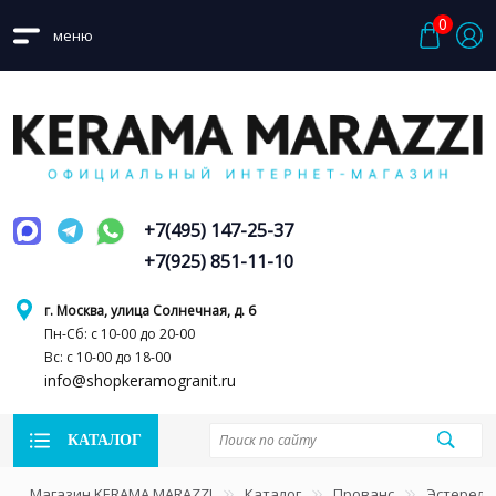
0
меню
+7(495) 147-25-37
+7(925) 851-11-10
г. Москва, улица Солнечная, д. 6
Пн-Сб: с 10-00 до 20-00
Вс: с 10-00 до 18-00
info@shopkeramogranit.ru
КАТАЛОГ
Магазин KERAMA MARAZZI
Каталог
Прованс
Эстерель