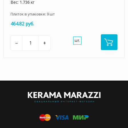
Вес: 1.736 кг
Плиток в упаковке:
9
шт
464.82 руб.
шт.
–
+