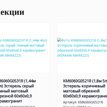
лекции
6060G0531R (1,44м
KM6060G0521R (1,8м 5п
л) Эстерель серый
Эстерель коричневый
мный матовый
матовый обрезной
резной 60x60x0,9
60x60x0,9 керамограни
рамогранит
Артикул:
KM6060G0521R