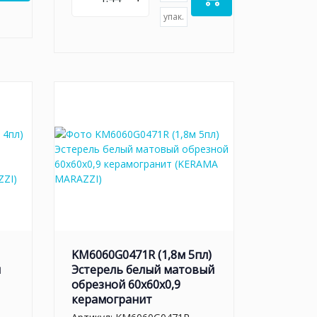
упак.
KM6060G0471R (1,8м 5пл)
й
Эстерель белый матовый
обрезной 60x60x0,9
керамогранит