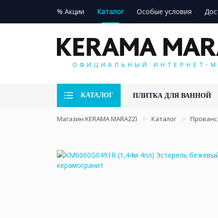
% Акции
Каталог
Особые условия
Дос
КАТАЛОГ
ПЛИТКА ДЛЯ ВАННОЙ
Магазин KERAMA MARAZZI
Каталог
Прованс