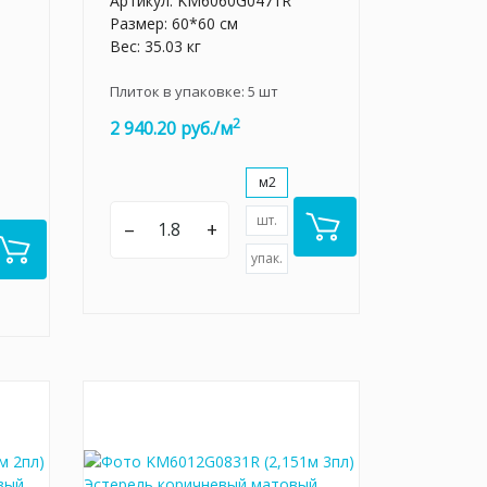
Артикул:
KM6060G0471R
Размер: 60*60 см
Вес: 35.03 кг
Плиток в упаковке:
5
шт
2
2 940.20 руб./м
м2
шт.
–
+
упак.