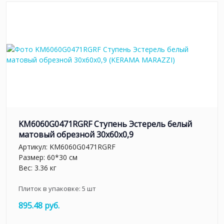
KM6060G0471RGRF Ступень Эстерель белый
матовый обрезной 30x60x0,9
Артикул:
KM6060G0471RGRF
Размер: 60*30 см
Вес: 3.36 кг
Плиток в упаковке:
5
шт
895.48 руб.