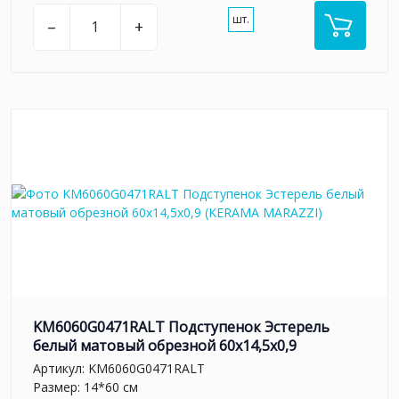
шт.
–
+
KM6060G0471RALT Подступенок Эстерель
белый матовый обрезной 60x14,5x0,9
Артикул:
KM6060G0471RALT
Размер: 14*60 см