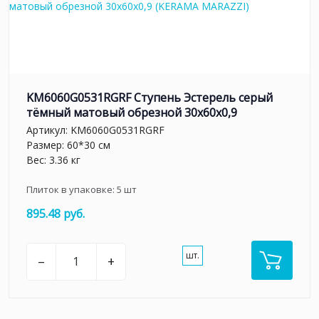
KM6060G0531RGRF Ступень Эстерель серый
тёмный матовый обрезной 30x60x0,9
Артикул:
KM6060G0531RGRF
Размер: 60*30 см
Вес: 3.36 кг
Плиток в упаковке:
5
шт
895.48 руб.
шт.
–
+