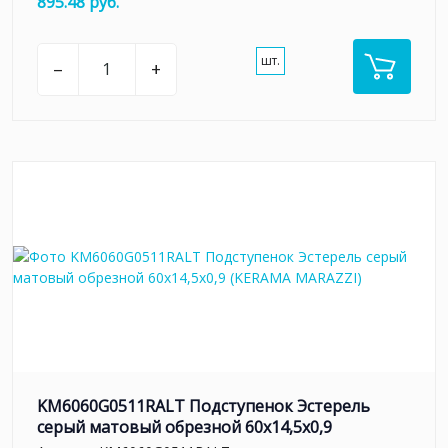
895.48 руб.
шт.
–
+
KM6060G0511RALT Подступенок Эстерель
серый матовый обрезной 60x14,5x0,9