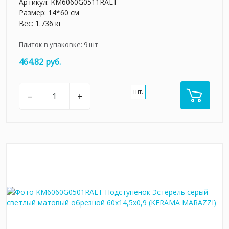
Артикул:
KM6060G0511RALT
Размер: 14*60 см
Вес: 1.736 кг
Плиток в упаковке:
9
шт
464.82 руб.
шт.
–
+