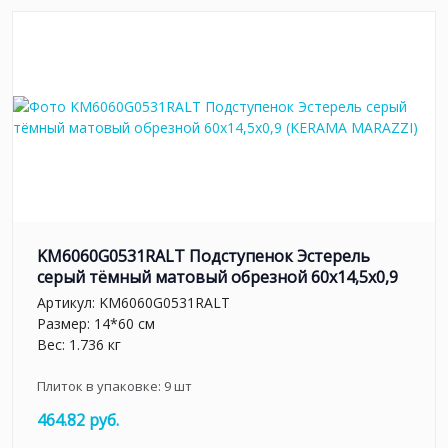
KM6060G0531RALT Подступенок Эстерель
серый тёмный матовый обрезной 60x14,5x0,9
Артикул:
KM6060G0531RALT
Размер: 14*60 см
Вес: 1.736 кг
Плиток в упаковке:
9
шт
464.82 руб.