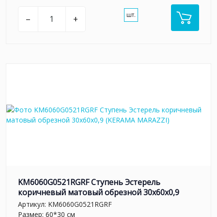
шт.
–
+
KM6060G0521RGRF Ступень Эстерель
коричневый матовый обрезной 30x60x0,9
Артикул:
KM6060G0521RGRF
Размер: 60*30 см