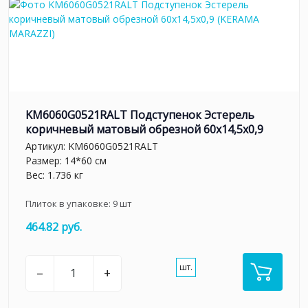
KM6060G0521RALT Подступенок Эстерель
коричневый матовый обрезной 60x14,5x0,9
Артикул:
KM6060G0521RALT
Размер: 14*60 см
Вес: 1.736 кг
Плиток в упаковке:
9
шт
464.82 руб.
шт.
–
+