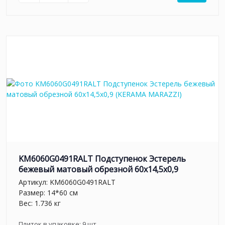
KM6060G0491RALT Подступенок Эстерель
бежевый матовый обрезной 60x14,5x0,9
Артикул:
KM6060G0491RALT
Размер: 14*60 см
Вес: 1.736 кг
Плиток в упаковке:
9
шт