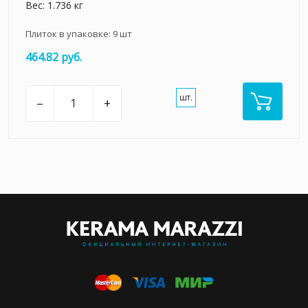
Вес: 1.736 кг
Плиток в упаковке:
9
шт
464.82 руб.
шт.
–
+