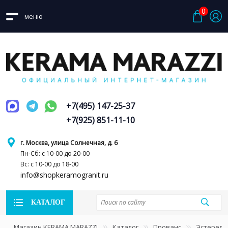
0
меню
+7(495) 147-25-37
+7(925) 851-11-10
г. Москва, улица Солнечная, д. 6
Пн-Сб: с 10-00 до 20-00
Вс: с 10-00 до 18-00
info@shopkeramogranit.ru
КАТАЛОГ
Магазин KERAMA MARAZZI
Каталог
Прованс
Эстерель