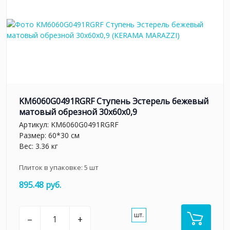
KM6060G0491RGRF Ступень Эстерель бежевый
матовый обрезной 30x60x0,9
Артикул:
KM6060G0491RGRF
Размер: 60*30 см
Вес: 3.36 кг
Плиток в упаковке:
5
шт
895.48 руб.
шт.
–
+