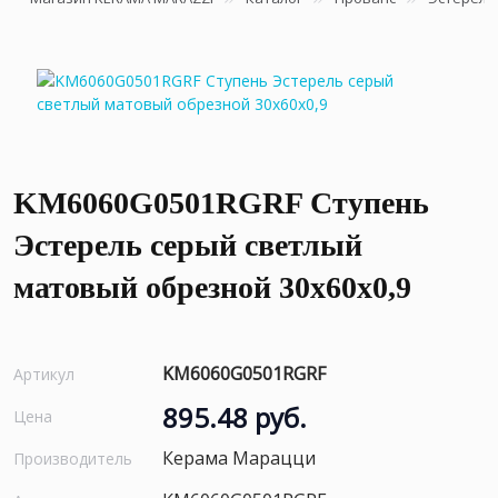
KM6060G0501RGRF Ступень
Эстерель серый светлый
матовый обрезной 30x60x0,9
KM6060G0501RGRF
Артикул
895.48 руб.
Цена
Керама Марацци
Производитель