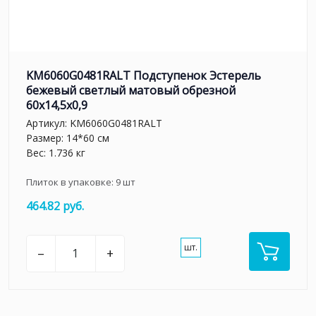
KM6060G0481RALT Подступенок Эстерель
бежевый светлый матовый обрезной
60x14,5x0,9
Артикул:
KM6060G0481RALT
Размер: 14*60 см
Вес: 1.736 кг
Плиток в упаковке:
9
шт
464.82 руб.
шт.
–
+