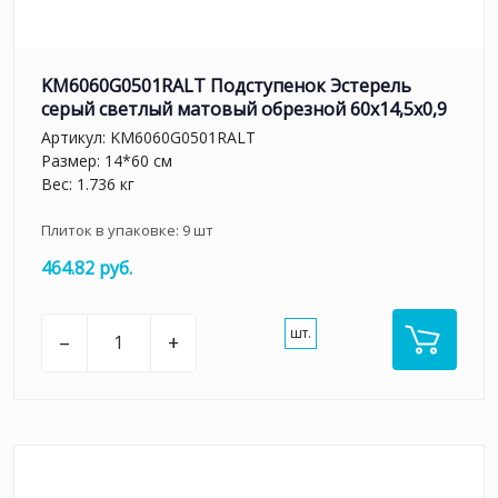
KM6060G0501RALT Подступенок Эстерель
серый светлый матовый обрезной 60x14,5x0,9
Артикул:
KM6060G0501RALT
Размер: 14*60 см
Вес: 1.736 кг
Плиток в упаковке:
9
шт
464.82 руб.
шт.
–
+