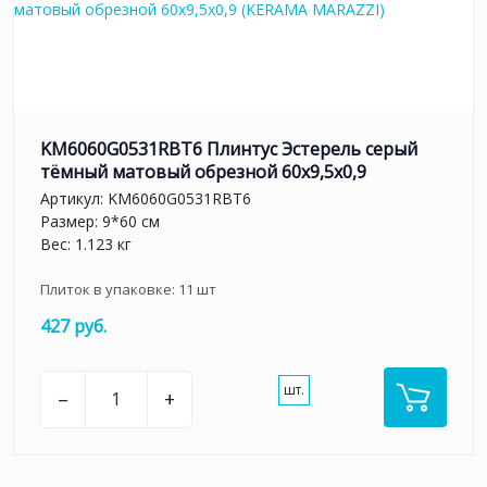
KM6060G0531RBT6 Плинтус Эстерель серый
тёмный матовый обрезной 60x9,5x0,9
Артикул:
KM6060G0531RBT6
Размер: 9*60 см
Вес: 1.123 кг
Плиток в упаковке:
11
шт
427 руб.
шт.
–
+