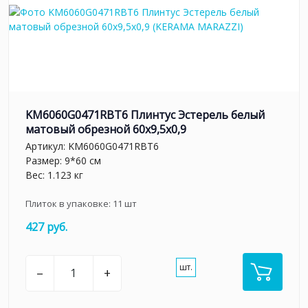
KM6060G0471RBT6 Плинтус Эстерель белый
матовый обрезной 60x9,5x0,9
Артикул:
KM6060G0471RBT6
Размер: 9*60 см
Вес: 1.123 кг
Плиток в упаковке:
11
шт
427 руб.
шт.
–
+