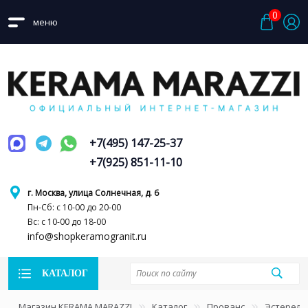
0
меню
+7(495) 147-25-37
+7(925) 851-11-10
г. Москва, улица Солнечная, д. 6
Пн-Сб: с 10-00 до 20-00
Вс: с 10-00 до 18-00
info@shopkeramogranit.ru
КАТАЛОГ
Магазин KERAMA MARAZZI
Каталог
Прованс
Эстерель