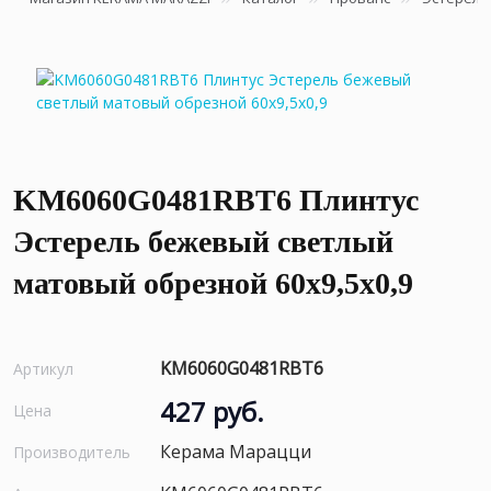
KM6060G0481RBT6 Плинтус
Эстерель бежевый светлый
матовый обрезной 60x9,5x0,9
KM6060G0481RBT6
Артикул
427 руб.
Цена
Керама Марацци
Производитель