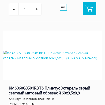
шт.
–
+
KM6060G0501RBT6 Плинтус Эстерель серый
светлый матовый обрезной 60x9,5x0,9
Артикул:
KM6060G0501RBT6
Размер: 9*60 см