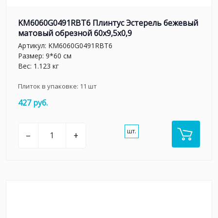
KM6060G0491RBT6 Плинтус Эстерель бежевый
матовый обрезной 60x9,5x0,9
Артикул:
KM6060G0491RBT6
Размер: 9*60 см
Вес: 1.123 кг
Плиток в упаковке:
11
шт
427 руб.
шт.
–
+