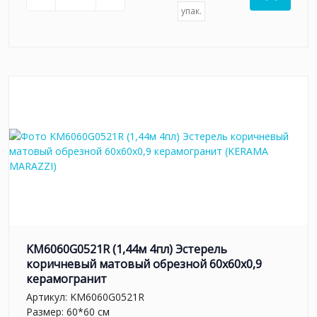
упак.
KM6060G0521R (1,44м 4пл) Эстерель
коричневый матовый обрезной 60x60x0,9
керамогранит
Артикул:
KM6060G0521R
Размер: 60*60 см