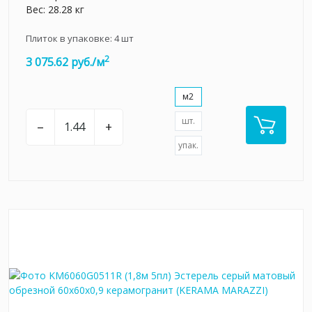
Вес: 28.28 кг
Плиток в упаковке:
4
шт
2
3 075.62 руб./м
м2
шт.
–
+
упак.