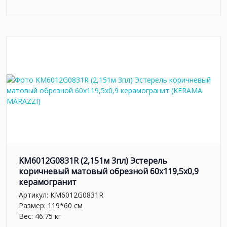
KM6012G0831R (2,151м 3пл) Эстерель
коричневый матовый обрезной 60x119,5x0,9
керамогранит
Артикул:
KM6012G0831R
Размер: 119*60 см
Вес: 46.75 кг