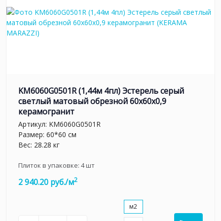
KM6060G0501R (1,44м 4пл) Эстерель серый
светлый матовый обрезной 60x60x0,9
керамогранит
Артикул:
KM6060G0501R
Размер: 60*60 см
Вес: 28.28 кг
Плиток в упаковке:
4
шт
2
2 940.20 руб./м
м2