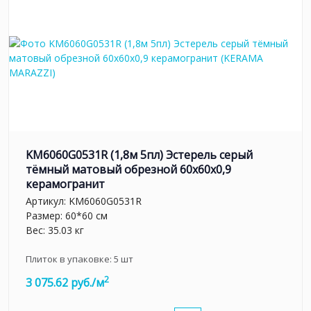
KM6060G0531R (1,8м 5пл) Эстерель серый
тёмный матовый обрезной 60x60x0,9
керамогранит
Артикул:
KM6060G0531R
Размер: 60*60 см
Вес: 35.03 кг
Плиток в упаковке:
5
шт
2
3 075.62 руб./м