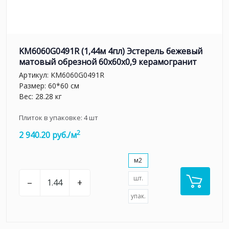
KM6060G0491R (1,44м 4пл) Эстерель бежевый
матовый обрезной 60x60x0,9 керамогранит
Артикул:
KM6060G0491R
Размер: 60*60 см
Вес: 28.28 кг
Плиток в упаковке:
4
шт
2
2 940.20 руб./м
м2
шт.
–
+
упак.