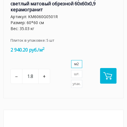
светлый матовый обрезной 60x60x0,9
керамогранит
Артикул:
KM6060G0501R
Размер: 60*60 см
Вес: 35.03 кг
Плиток в упаковке:
5
шт
2
2 940.20 руб./м
м2
шт.
–
+
упак.