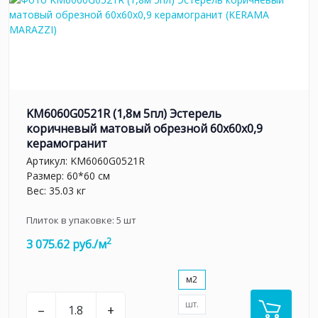
KM6060G0521R (1,8м 5пл) Эстерель
коричневый матовый обрезной 60x60x0,9
керамогранит
Артикул:
KM6060G0521R
Размер: 60*60 см
Вес: 35.03 кг
Плиток в упаковке:
5
шт
2
3 075.62 руб./м
м2
шт.
–
+