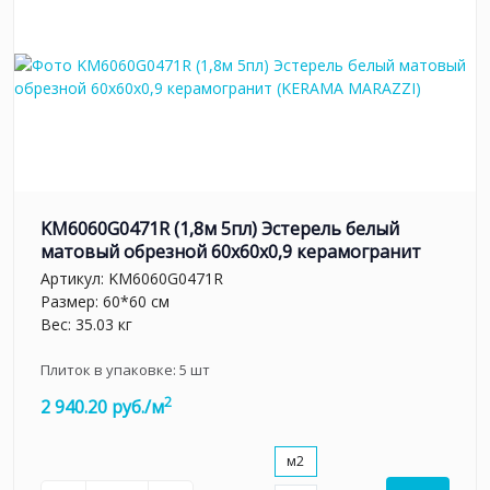
KM6060G0471R (1,8м 5пл) Эстерель белый
матовый обрезной 60x60x0,9 керамогранит
Артикул:
KM6060G0471R
Размер: 60*60 см
Вес: 35.03 кг
Плиток в упаковке:
5
шт
2
2 940.20 руб./м
м2