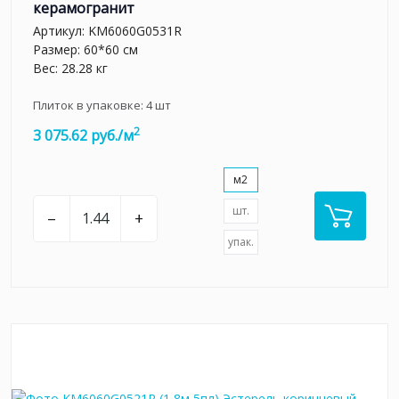
керамогранит
Артикул:
KM6060G0531R
Размер: 60*60 см
Вес: 28.28 кг
Плиток в упаковке:
4
шт
2
3 075.62 руб./м
м2
шт.
–
+
упак.