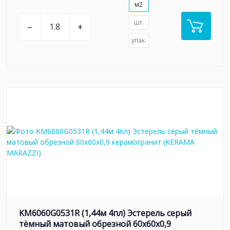
м2
шт.
–
+
упак.
KM6060G0531R (1,44м 4пл) Эстерель серый
тёмный матовый обрезной 60x60x0,9