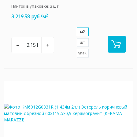
Плиток в упаковке:
3
шт
2
3 219.58 руб./м
м2
шт.
–
+
упак.