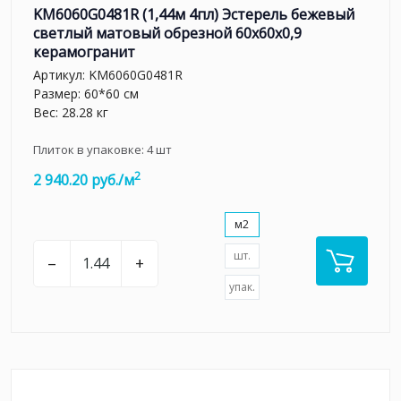
KM6060G0481R (1,44м 4пл) Эстерель бежевый
светлый матовый обрезной 60x60x0,9
керамогранит
Артикул:
KM6060G0481R
Размер: 60*60 см
Вес: 28.28 кг
Плиток в упаковке:
4
шт
2
2 940.20 руб./м
м2
шт.
–
+
упак.