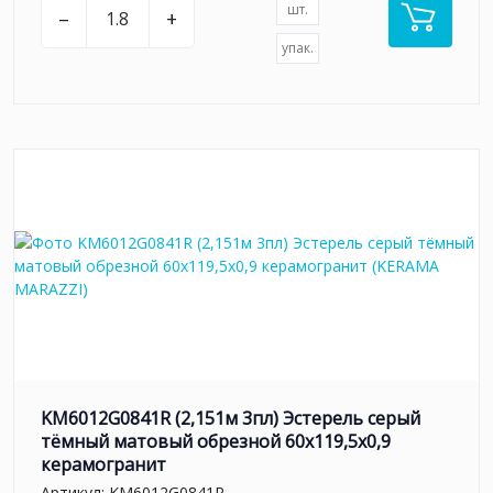
шт.
–
+
упак.
KM6012G0841R (2,151м 3пл) Эстерель серый
тёмный матовый обрезной 60x119,5x0,9
керамогранит
Артикул:
KM6012G0841R