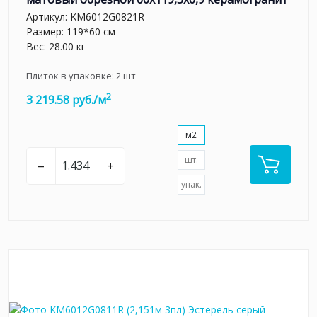
Артикул:
KM6012G0821R
Размер: 119*60 см
Вес: 28.00 кг
Плиток в упаковке:
2
шт
2
3 219.58 руб./м
м2
шт.
–
+
упак.