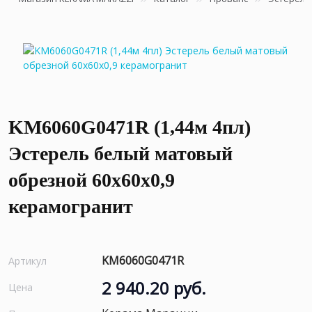
KM6060G0471R (1,44м 4пл)
Эстерель белый матовый
обрезной 60x60x0,9
керамогранит
KM6060G0471R
Артикул
2 940.20 руб.
Цена