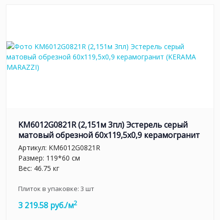
KM6012G0821R (2,151м 3пл) Эстерель серый
матовый обрезной 60x119,5x0,9 керамогранит
Артикул:
KM6012G0821R
Размер: 119*60 см
Вес: 46.75 кг
Плиток в упаковке:
3
шт
2
3 219.58 руб./м