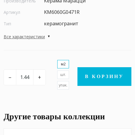
Керама Марацци
Производитель
KM6060G0471R
Артикул
керамогранит
Тип
Все характеристики
м2
шт.
–
+
В КОРЗИНУ
упак.
Другие товары коллекции