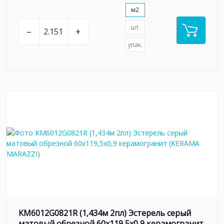
м2
шт.
–
+
упак.
KM6012G0821R (1,434м 2пл) Эстерель серый
матовый обрезной 60x119,5x0,9 керамогранит