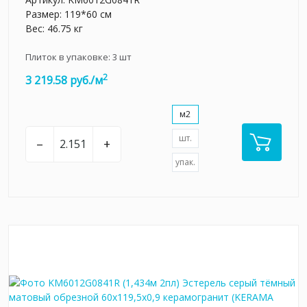
Размер: 119*60 см
Вес: 46.75 кг
Плиток в упаковке:
3
шт
2
3 219.58 руб./м
м2
шт.
–
+
упак.