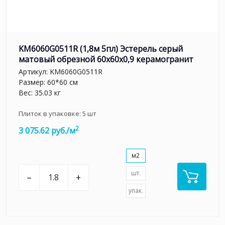
KM6060G0511R (1,8м 5пл) Эстерель серый
матовый обрезной 60x60x0,9 керамогранит
Артикул:
KM6060G0511R
Размер: 60*60 см
Вес: 35.03 кг
Плиток в упаковке:
5
шт
2
3 075.62 руб./м
м2
шт.
–
+
упак.