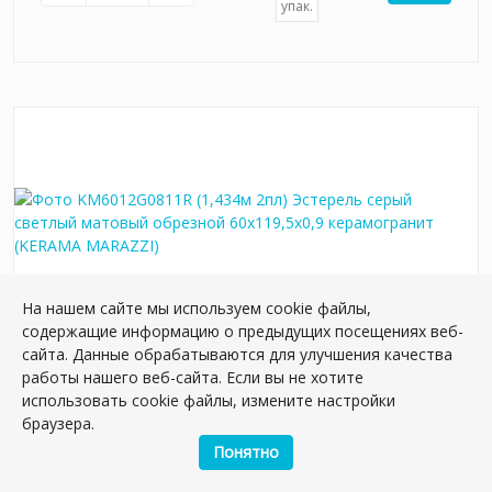
упак.
На нашем сайте мы используем cookie файлы,
содержащие информацию о предыдущих посещениях веб-
сайта. Данные обрабатываются для улучшения качества
KM6012G0811R (1,434м 2пл) Эстерель серый
работы нашего веб-сайта. Если вы не хотите
светлый матовый обрезной 60x119,5x0,9
использовать cookie файлы, измените настройки
керамогранит
браузера.
Артикул:
KM6012G0811R
Понятно
Размер: 119*60 см