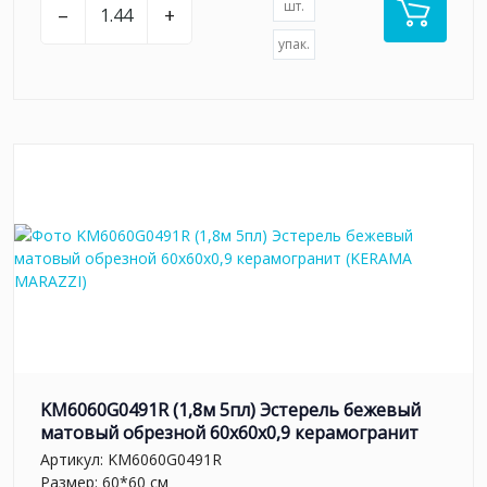
шт.
–
+
упак.
KM6060G0491R (1,8м 5пл) Эстерель бежевый
матовый обрезной 60x60x0,9 керамогранит
Артикул:
KM6060G0491R
Размер: 60*60 см