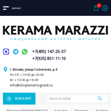
0
меню
+7(495) 147-25-37
+7(925) 851-11-10
г. Москва, улица Солнечная, д. 6
Пн-Сб: с 10-00 до 20-00
Вс: с 10-00 до 18-00
info@shopkeramogranit.ru
КАТАЛОГ
Магазин KERAMA MARAZZI
Каталог
Прованс
Эстерель