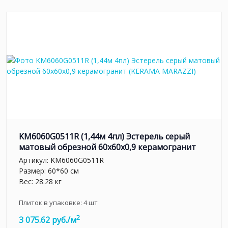
KM6060G0511R (1,44м 4пл) Эстерель серый
матовый обрезной 60x60x0,9 керамогранит
Артикул:
KM6060G0511R
Размер: 60*60 см
Вес: 28.28 кг
Плиток в упаковке:
4
шт
2
3 075.62 руб./м