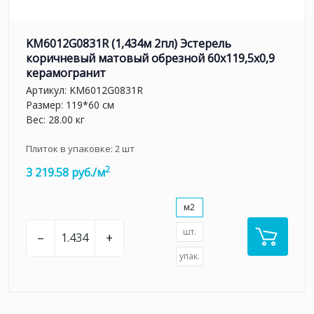
KM6012G0831R (1,434м 2пл) Эстерель
коричневый матовый обрезной 60x119,5x0,9
керамогранит
Артикул:
KM6012G0831R
Размер: 119*60 см
Вес: 28.00 кг
Плиток в упаковке:
2
шт
2
3 219.58 руб./м
м2
шт.
–
+
упак.