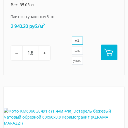
Вес: 35.03 кг
Плиток в упаковке:
5
шт
2
2 940.20 руб./м
м2
шт.
–
+
упак.