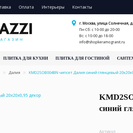
тавка
Оплата
Интерьеры
Контакты
г. Москва, улица Солнечная, д.
Пн-Сб: с 10-00 до 20-00
Вс: с 10-00 до 18-00
info@shopkeramogranit.ru
ПЛИТКА ДЛЯ КУХНИ
ПЛИТКА ДЛЯ ГОСТИНОЙ
САНТЕ
Далия
KMD2SOB004BN чипсет Далия синий глянцевый 20x20x0
KMD2SOB
синий гл
Артикул