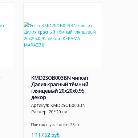
т
KMD2SOB003BN чипсет
Далия красный тёмный
глянцевый 20x20x0,95
декор
Артикул:
KMD2SOB003BN
Размер: 20*20 см
Плиток в упаковке:
28
шт
1 117.52 руб.