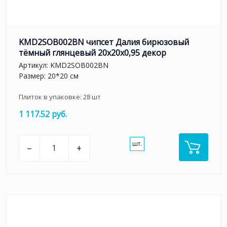
KMD2SOB002BN чипсет Далия бирюзовый
тёмный глянцевый 20x20x0,95 декор
Артикул:
KMD2SOB002BN
Размер: 20*20 см
Плиток в упаковке:
28
шт
1 117.52 руб.
шт.
–
+