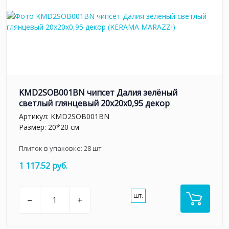
KMD2SOB001BN чипсет Далия зелёный
светлый глянцевый 20x20x0,95 декор
Артикул:
KMD2SOB001BN
Размер: 20*20 см
Плиток в упаковке:
28
шт
1 117.52 руб.
шт.
–
+