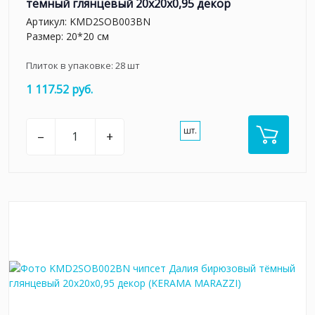
тёмный глянцевый 20x20x0,95 декор
Артикул:
KMD2SOB003BN
Размер: 20*20 см
Плиток в упаковке:
28
шт
1 117.52 руб.
шт.
–
+