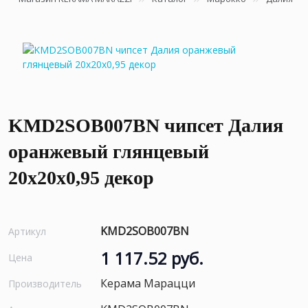
KMD2SOB007BN чипсет Далия
оранжевый глянцевый
20x20x0,95 декор
KMD2SOB007BN
Артикул
1 117.52 руб.
Цена
Керама Марацци
Производитель