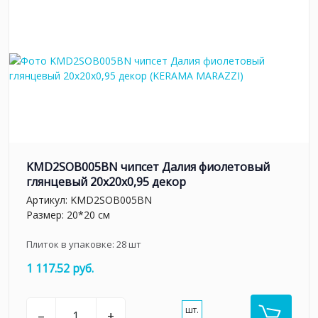
KMD2SOB005BN чипсет Далия фиолетовый
глянцевый 20x20x0,95 декор
Артикул:
KMD2SOB005BN
Размер: 20*20 см
Плиток в упаковке:
28
шт
1 117.52 руб.
шт.
–
+