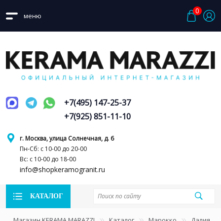
0
меню
+7(495) 147-25-37
+7(925) 851-11-10
г. Москва, улица Солнечная, д. 6
Пн-Сб: с 10-00 до 20-00
Вс: с 10-00 до 18-00
info@shopkeramogranit.ru
КАТАЛОГ
Магазин KERAMA MARAZZI
Каталог
Марокко
Далия