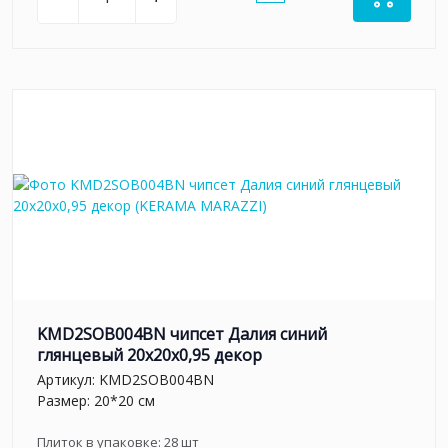
KMD2SOB004BN чипсет Далия синий
глянцевый 20x20x0,95 декор
Артикул:
KMD2SOB004BN
Размер: 20*20 см
Плиток в упаковке:
28
шт