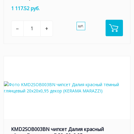
1 117.52 руб.
шт.
–
+
KMD2SOB003BN чипсет Далия красный