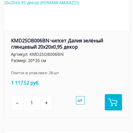
KMD2SOB006BN чипсет Далия зелёный
глянцевый 20x20x0,95 декор
Артикул:
KMD2SOB006BN
Размер: 20*20 см
Плиток в упаковке:
28
шт
1 117.52 руб.
шт.
–
+