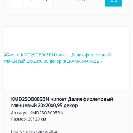
KMD2SOB005BN чипсет Далия фиолетовый
глянцевый 20x20x0,95 декор
Артикул:
KMD2SOB005BN
Размер: 20*20 см
Плиток в упаковке:
28
шт