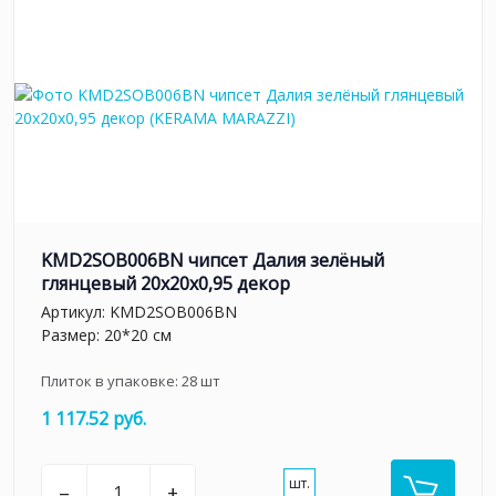
KMD2SOB006BN чипсет Далия зелёный
глянцевый 20x20x0,95 декор
Артикул:
KMD2SOB006BN
Размер: 20*20 см
Плиток в упаковке:
28
шт
1 117.52 руб.
шт.
–
+