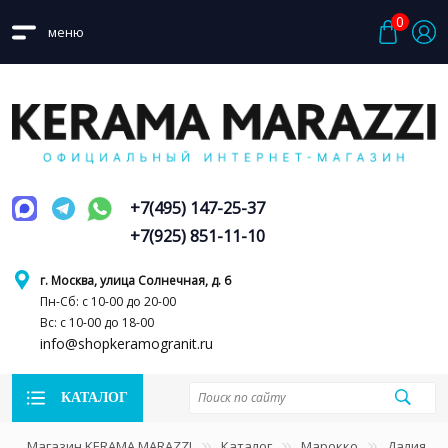
0
меню
+7(495) 147-25-37
+7(925) 851-11-10
г. Москва, улица Солнечная, д. 6
Пн-Сб: с 10-00 до 20-00
Вс: с 10-00 до 18-00
info@shopkeramogranit.ru
КАТАЛОГ
Магазин KERAMA MARAZZI
Каталог
Марокко
Далия