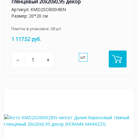
глянцевый 20x20x0,95 декор
Артикул:
KMD2SOB004BN
Размер: 20*20 см
Плиток в упаковке:
28
шт
1 117.52 руб.
шт.
–
+