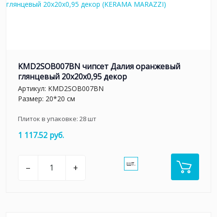
KMD2SOB007BN чипсет Далия оранжевый
глянцевый 20x20x0,95 декор
Артикул:
KMD2SOB007BN
Размер: 20*20 см
Плиток в упаковке:
28
шт
1 117.52 руб.
шт.
–
+