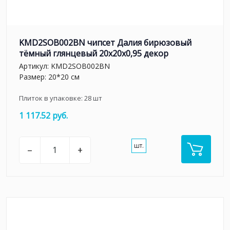
KMD2SOB002BN чипсет Далия бирюзовый
тёмный глянцевый 20x20x0,95 декор
Артикул:
KMD2SOB002BN
Размер: 20*20 см
Плиток в упаковке:
28
шт
1 117.52 руб.
шт.
–
+