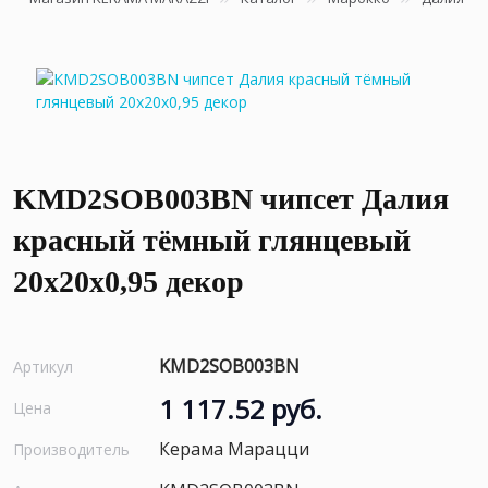
KMD2SOB003BN чипсет Далия
красный тёмный глянцевый
20x20x0,95 декор
KMD2SOB003BN
Артикул
1 117.52 руб.
Цена
Керама Марацци
Производитель