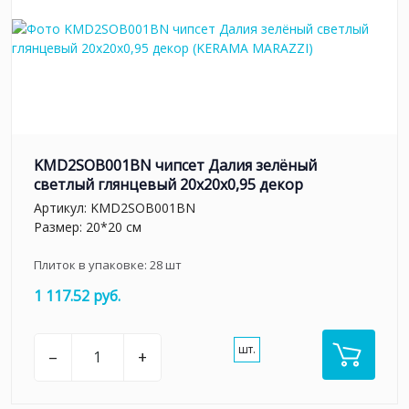
KMD2SOB001BN чипсет Далия зелёный
светлый глянцевый 20x20x0,95 декор
Артикул:
KMD2SOB001BN
Размер: 20*20 см
Плиток в упаковке:
28
шт
1 117.52 руб.
шт.
–
+