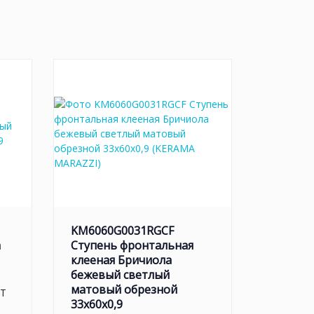
KM6060G0031RGCF
а
Ступень фронтальная
клееная Бричиола
бежевый светлый
матовый обрезной
LT
33x60x0,9