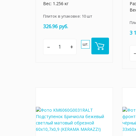
Вес: 1.256 кг
Ра
Вес
Плиток в упаковке:
10
шт
Пл
326.96 руб.
3 
шт.
–
+