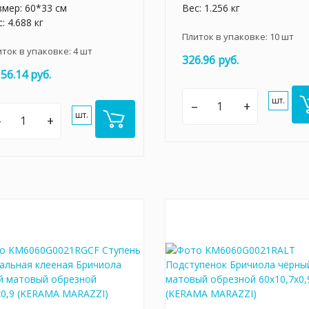
змер: 60*33 см
Вес: 1.256 кг
: 4.688 кг
Плиток в упаковке:
10
шт
иток в упаковке:
4
шт
326.96 руб.
156.14 руб.
шт.
–
+
шт.
–
+