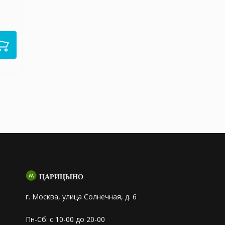
ЦАРИЦЫНО
г. Москва, улица Солнечная, д. 6
Пн-Сб: с 10-00 до 20-00