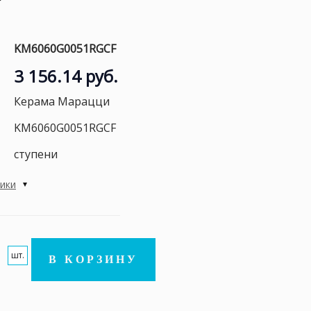
KM6060G0051RGCF
3 156.14 руб.
Керама Марацци
KM6060G0051RGCF
ступени
тики
шт.
В КОРЗИНУ