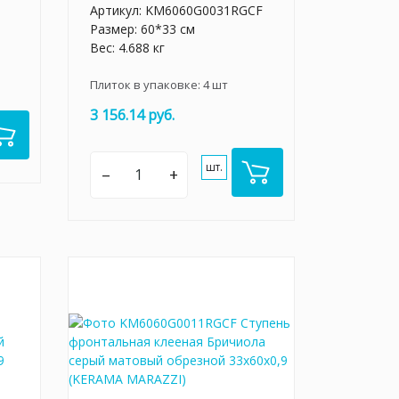
Артикул:
KM6060G0031RGCF
Размер: 60*33 см
Вес: 4.688 кг
Плиток в упаковке:
4
шт
3 156.14 руб.
шт.
–
+