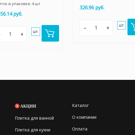
иток в упаковке:
4
шт
326.96 руб.
156.14 руб.
шт.
–
+
шт.
–
+
Каталог
АКЦИИ
О компании
Плитка для ванной
Оплата
Плитка для кухни