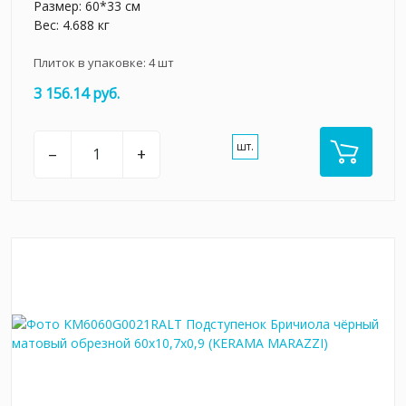
Размер: 60*33 см
Вес: 4.688 кг
Плиток в упаковке:
4
шт
3 156.14 руб.
шт.
–
+