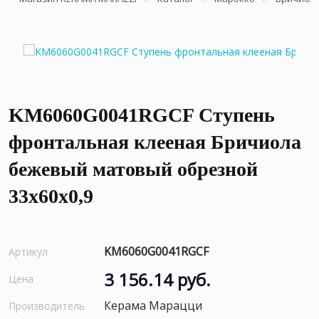
KM6060G0041RGCF Ступень
фронтальная клееная Бричиола
бежевый матовый обрезной
33x60x0,9
KM6060G0041RGCF
Артикул
3 156.14 руб.
Цена
Керама Марацци
Производитель