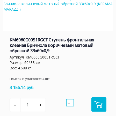
KM6060G0051RGCF Ступень фронтальная
клееная Бричиола коричневый матовый
обрезной 33x60x0,9
Артикул:
KM6060G0051RGCF
Размер: 60*33 см
Вес: 4.688 кг
Плиток в упаковке:
4
шт
3 156.14 руб.
шт.
–
+