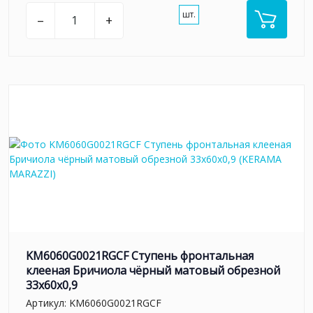
шт.
–
+
KM6060G0021RGCF Ступень фронтальная
клееная Бричиола чёрный матовый обрезной
33x60x0,9
Артикул:
KM6060G0021RGCF