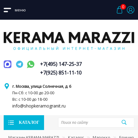
0
меню
+7(495) 147-25-37
+7(925) 851-11-10
г. Москва, улица Солнечная, д. 6
Пн-Сб: с 10-00 до 20-00
Вс: с 10-00 до 18-00
info@shopkeramogranit.ru
КАТАЛОГ
Магазин KERAMA MARAZZI
Каталог
Марокко
Бричиол