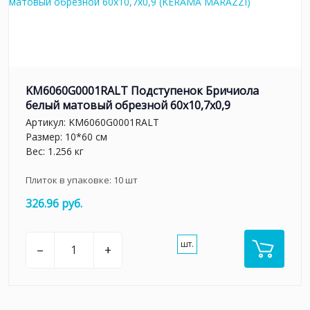
KM6060G0001RALT Подступенок Бричиола
белый матовый обрезной 60x10,7x0,9
Артикул:
KM6060G0001RALT
Размер: 10*60 см
Вес: 1.256 кг
Плиток в упаковке:
10
шт
326.96 руб.
шт.
–
+