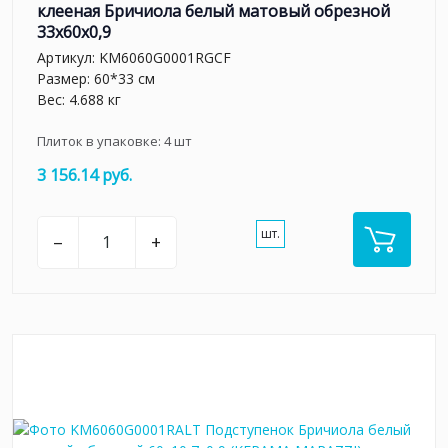
клееная Бричиола белый матовый обрезной
33x60x0,9
Артикул:
KM6060G0001RGCF
Размер: 60*33 см
Вес: 4.688 кг
Плиток в упаковке:
4
шт
3 156.14 руб.
шт.
–
+