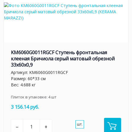
KM6060G0011RGCF Ступень фронтальная
клееная Бричиола серый матовый обрезной
33x60x0,9
Артикул:
KM6060G0011RGCF
Размер: 60*33 см
Вес: 4.688 кг
Плиток в упаковке:
4
шт
3 156.14 руб.
шт.
–
+