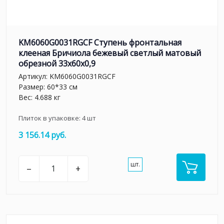
KM6060G0031RGCF Ступень фронтальная
клееная Бричиола бежевый светлый матовый
обрезной 33x60x0,9
Артикул:
KM6060G0031RGCF
Размер: 60*33 см
Вес: 4.688 кг
Плиток в упаковке:
4
шт
3 156.14 руб.
шт.
–
+