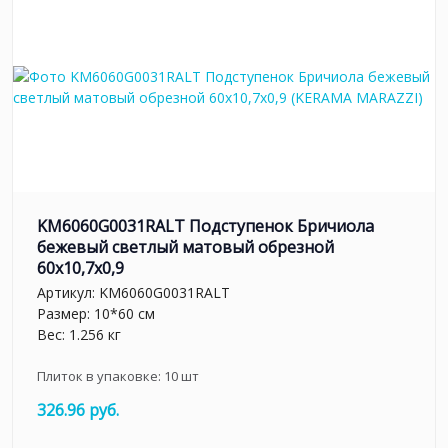
KM6060G0031RALT Подступенок Бричиола
бежевый светлый матовый обрезной
60x10,7x0,9
Артикул:
KM6060G0031RALT
Размер: 10*60 см
Вес: 1.256 кг
Плиток в упаковке:
10
шт
326.96 руб.