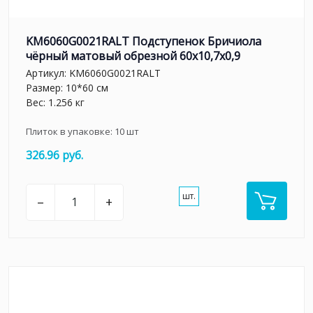
KM6060G0021RALT Подступенок Бричиола
чёрный матовый обрезной 60x10,7x0,9
Артикул:
KM6060G0021RALT
Размер: 10*60 см
Вес: 1.256 кг
Плиток в упаковке:
10
шт
326.96 руб.
шт.
–
+