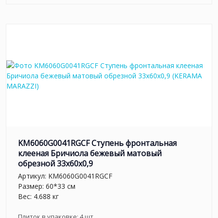
KM6060G0041RGCF Ступень фронтальная
клееная Бричиола бежевый матовый
обрезной 33x60x0,9
Артикул:
KM6060G0041RGCF
Размер: 60*33 см
Вес: 4.688 кг
Плиток в упаковке:
4
шт