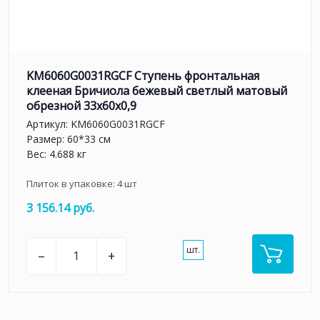
KM6060G0031RGCF Ступень фронтальная
клееная Бричиола бежевый светлый матовый
обрезной 33x60x0,9
Артикул:
KM6060G0031RGCF
Размер: 60*33 см
Вес: 4.688 кг
Плиток в упаковке:
4
шт
3 156.14 руб.
шт.
–
+