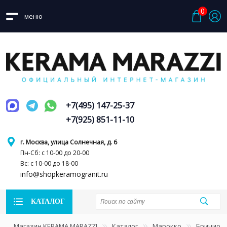
0
меню
+7(495) 147-25-37
+7(925) 851-11-10
г. Москва, улица Солнечная, д. 6
Пн-Сб: с 10-00 до 20-00
Вс: с 10-00 до 18-00
info@shopkeramogranit.ru
КАТАЛОГ
Магазин KERAMA MARAZZI
Каталог
Марокко
Бричиол