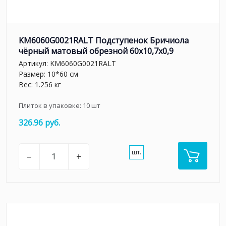
KM6060G0021RALT Подступенок Бричиола
чёрный матовый обрезной 60x10,7x0,9
Артикул:
KM6060G0021RALT
Размер: 10*60 см
Вес: 1.256 кг
Плиток в упаковке:
10
шт
326.96 руб.
шт.
–
+