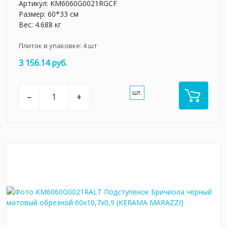
Артикул:
KM6060G0021RGCF
Размер: 60*33 см
Вес: 4.688 кг
Плиток в упаковке:
4
шт
3 156.14 руб.
шт.
–
+