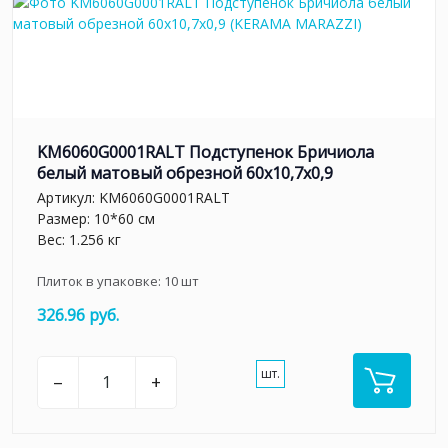
KM6060G0001RALT Подступенок Бричиола
белый матовый обрезной 60x10,7x0,9
Артикул:
KM6060G0001RALT
Размер: 10*60 см
Вес: 1.256 кг
Плиток в упаковке:
10
шт
326.96 руб.
шт.
–
+