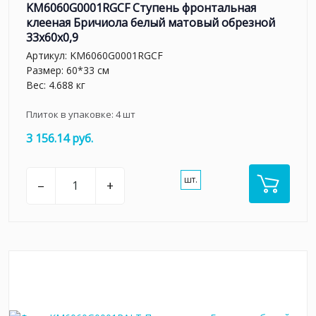
KM6060G0001RGCF Ступень фронтальная
клееная Бричиола белый матовый обрезной
33x60x0,9
Артикул:
KM6060G0001RGCF
Размер: 60*33 см
Вес: 4.688 кг
Плиток в упаковке:
4
шт
3 156.14 руб.
шт.
–
+