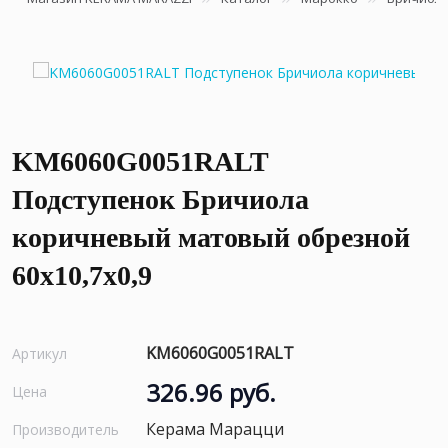
KM6060G0051RALT
Подступенок Бричиола
коричневый матовый обрезной
60x10,7x0,9
KM6060G0051RALT
Артикул
326.96 руб.
Цена
Керама Марацци
Производитель