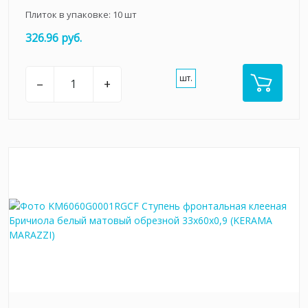
Плиток в упаковке:
10
шт
326.96 руб.
шт.
–
+