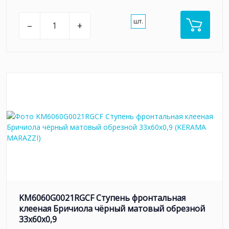
шт.
–
+
KM6060G0021RGCF Ступень фронтальная
клееная Бричиола чёрный матовый обрезной
33x60x0,9