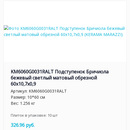
KM6060G0031RALT Подступенок Бричиола
бежевый светлый матовый обрезной
60x10,7x0,9
Артикул:
KM6060G0031RALT
Размер: 10*60 см
Вес: 1.256 кг
Плиток в упаковке:
10
шт
326.96 руб.