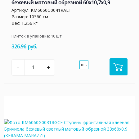
бежевый матовый обрезной 60x10,7x0,9
Артикул:
KM6060G0041RALT
Размер: 10*60 см
Вес: 1.256 кг
Плиток в упаковке:
10
шт
326.96 руб.
шт.
–
+