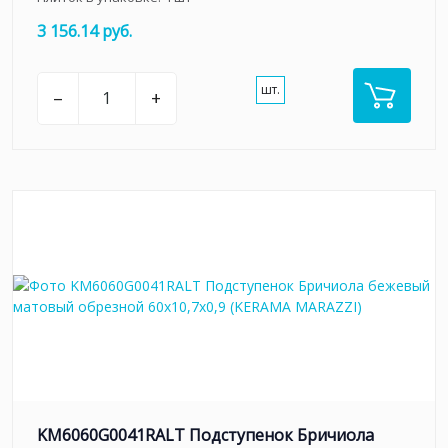
3 156.14 руб.
шт.
–
+
KM6060G0041RALT Подступенок Бричиола