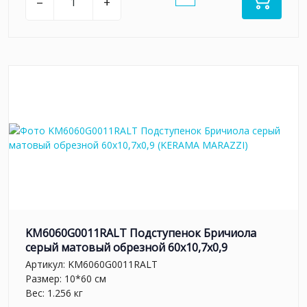
–
+
KM6060G0011RALT Подступенок Бричиола
серый матовый обрезной 60x10,7x0,9
Артикул:
KM6060G0011RALT
Размер: 10*60 см
Вес: 1.256 кг