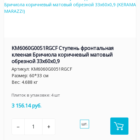
KM6060G0051RGCF Ступень фронтальная
клееная Бричиола коричневый матовый
обрезной 33x60x0,9
Артикул:
KM6060G0051RGCF
Размер: 60*33 см
Вес: 4.688 кг
Плиток в упаковке:
4
шт
3 156.14 руб.
шт.
–
+