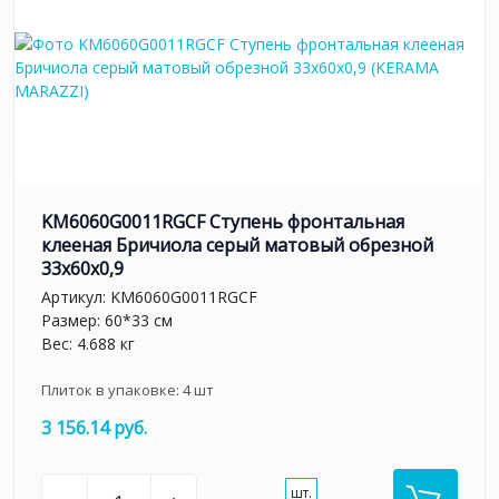
KM6060G0011RGCF Ступень фронтальная
клееная Бричиола серый матовый обрезной
33x60x0,9
Артикул:
KM6060G0011RGCF
Размер: 60*33 см
Вес: 4.688 кг
Плиток в упаковке:
4
шт
3 156.14 руб.
шт.