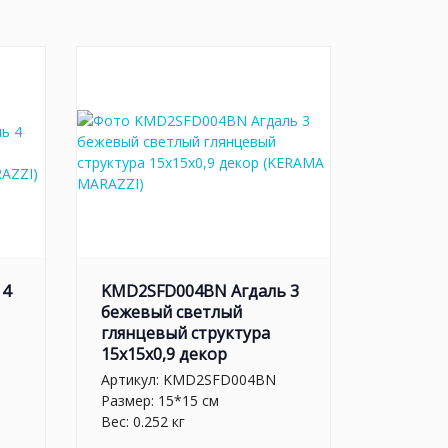
 4
KMD2SFD004BN Агдаль 3
бежевый светлый
глянцевый структура
15x15x0,9 декор
Артикул:
KMD2SFD004BN
Размер: 15*15 см
Вес: 0.252 кг