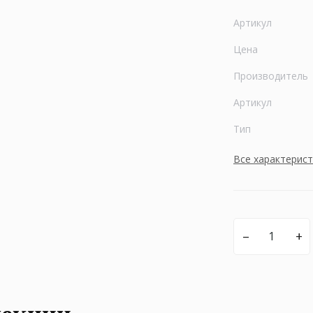
Артикул
Цена
Производитель
Артикул
Тип
Все характерис
–
+