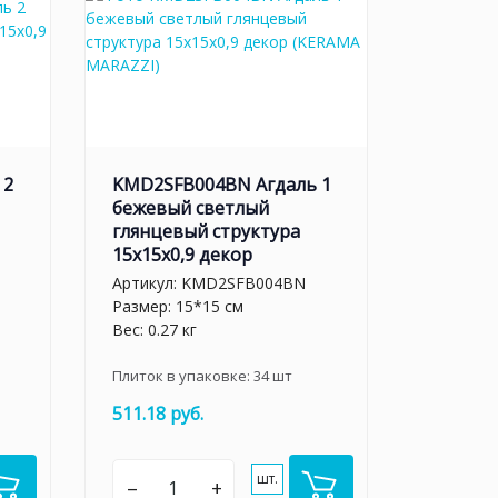
 2
KMD2SFB004BN Агдаль 1
бежевый светлый
глянцевый структура
15x15x0,9 декор
Артикул:
KMD2SFB004BN
Размер: 15*15 см
Вес: 0.27 кг
Плиток в упаковке:
34
шт
511.18 руб.
шт.
–
+