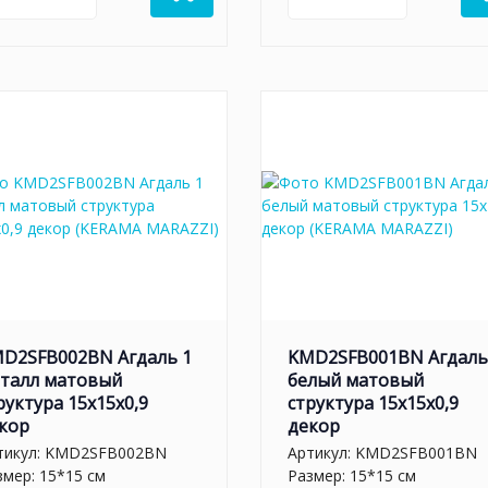
D2SFB002BN Агдаль 1
KMD2SFB001BN Агдаль
талл матовый
белый матовый
руктура 15x15x0,9
структура 15x15x0,9
кор
декор
тикул:
KMD2SFB002BN
Артикул:
KMD2SFB001BN
змер: 15*15 см
Размер: 15*15 см