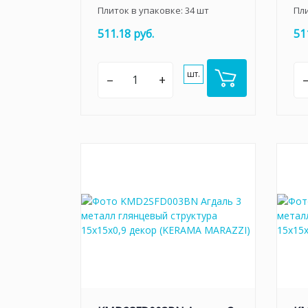
Плиток в упаковке:
34
шт
Пл
511.18 руб.
51
шт.
–
+