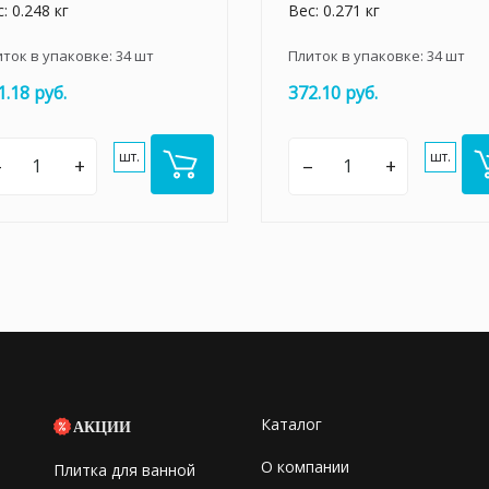
: 0.248 кг
Вес: 0.271 кг
иток в упаковке:
34
шт
Плиток в упаковке:
34
шт
1.18 руб.
372.10 руб.
шт.
шт.
–
+
–
+
Каталог
АКЦИИ
О компании
Плитка для ванной