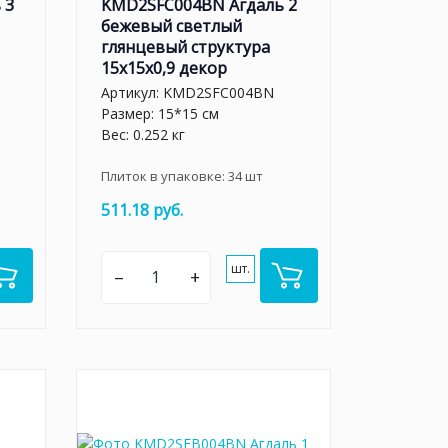
 3
KMD2SFC004BN Агдаль 2
бежевый светлый
глянцевый структура
15x15x0,9 декор
Артикул:
KMD2SFC004BN
Размер: 15*15 см
Вес: 0.252 кг
Плиток в упаковке:
34
шт
511.18 руб.
шт.
–
+