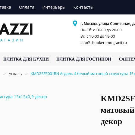
тавка
Оплата
Интерьеры
Контакты
г. Москва, улица Солнечная, д.
Пн-Сб: с 10-00 до 20-00
Вс: с 10-00 до 18-00
info@shopkeramogranit.ru
ПЛИТКА ДЛЯ КУХНИ
ПЛИТКА ДЛЯ ГОСТИНОЙ
САНТЕ
Агдаль
KMD2SFE001BN Агдаль 4 белый матовый структура 15x
KMD2SFE
матовый 
декор