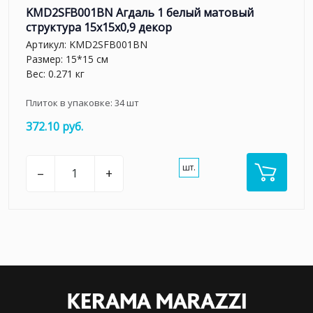
KMD2SFB001BN Агдаль 1 белый матовый
структура 15x15x0,9 декор
Артикул:
KMD2SFB001BN
Размер: 15*15 см
Вес: 0.271 кг
Плиток в упаковке:
34
шт
372.10 руб.
шт.
–
+