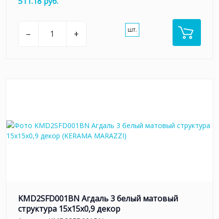
511.18 руб.
шт.
–
+
KMD2SFD001BN Агдаль 3 белый матовый
структура 15x15x0,9 декор