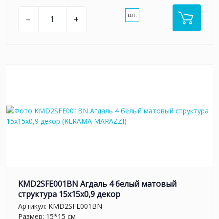
шт.
–
+
KMD2SFE001BN Агдаль 4 белый матовый
структура 15x15x0,9 декор
Артикул:
KMD2SFE001BN
Размер: 15*15 см