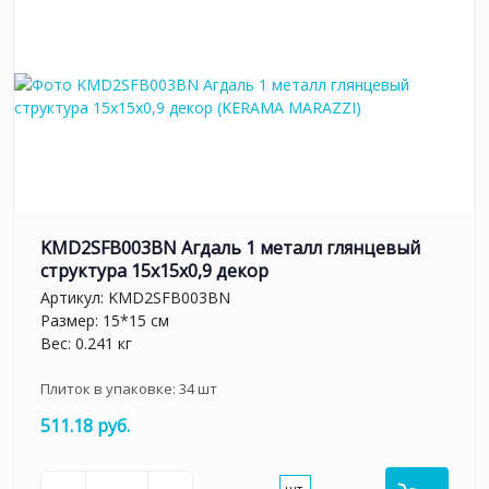
KMD2SFB003BN Агдаль 1 металл глянцевый
структура 15x15x0,9 декор
Артикул:
KMD2SFB003BN
Размер: 15*15 см
Вес: 0.241 кг
Плиток в упаковке:
34
шт
511.18 руб.