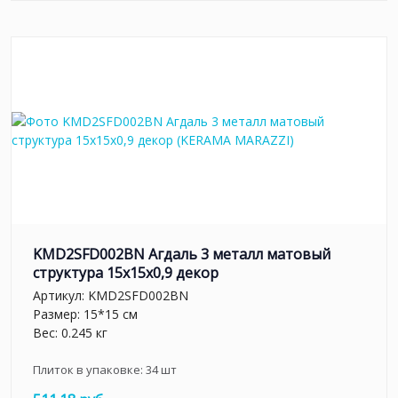
KMD2SFD002BN Агдаль 3 металл матовый
структура 15x15x0,9 декор
Артикул:
KMD2SFD002BN
Размер: 15*15 см
Вес: 0.245 кг
Плиток в упаковке:
34
шт