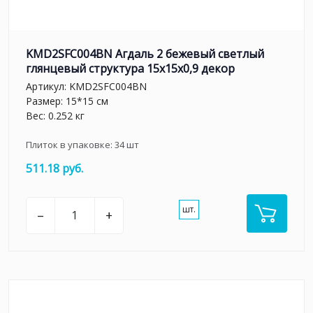
KMD2SFC004BN Агдаль 2 бежевый светлый
глянцевый структура 15x15x0,9 декор
Артикул:
KMD2SFC004BN
Размер: 15*15 см
Вес: 0.252 кг
Плиток в упаковке:
34
шт
511.18 руб.
шт.
–
+