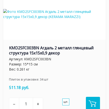
KMD2SFC003BN Агдаль 2 металл глянцевый
структура 15x15x0,9 декор
Артикул:
KMD2SFC003BN
Размер: 15*15 см
Вес: 0.261 кг
Плиток в упаковке:
34
шт
511.18 руб.
шт.
–
+