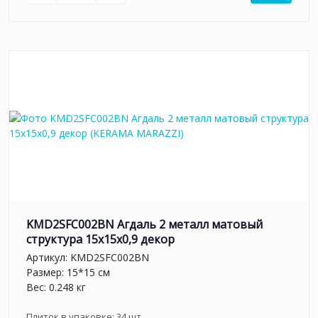
KMD2SFC002BN Агдаль 2 металл матовый
структура 15x15x0,9 декор
Артикул:
KMD2SFC002BN
Размер: 15*15 см
Вес: 0.248 кг
Плиток в упаковке:
34
шт