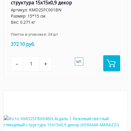
структура 15x15x0,9 декор
Артикул:
KMD2SFC001BN
Размер: 15*15 см
Вес: 0.271 кг
Плиток в упаковке:
34
шт
372.10 руб.
шт.
–
+