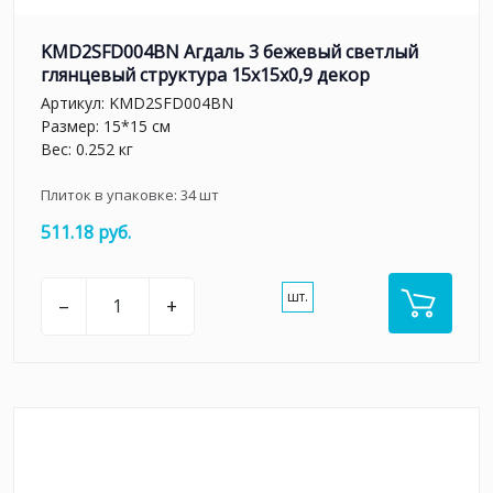
KMD2SFD004BN Агдаль 3 бежевый светлый
глянцевый структура 15x15x0,9 декор
Артикул:
KMD2SFD004BN
Размер: 15*15 см
Вес: 0.252 кг
Плиток в упаковке:
34
шт
511.18 руб.
шт.
–
+