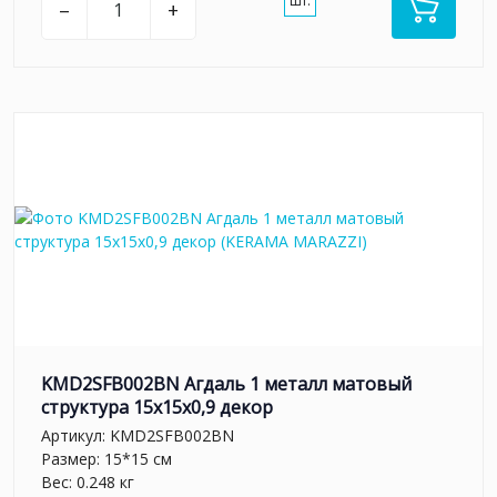
шт.
–
+
KMD2SFB002BN Агдаль 1 металл матовый
структура 15x15x0,9 декор
Артикул:
KMD2SFB002BN
Размер: 15*15 см
Вес: 0.248 кг