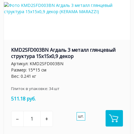
KMD2SFD003BN Агдаль 3 металл глянцевый
структура 15x15x0,9 декор
Артикул:
KMD2SFD003BN
Размер: 15*15 см
Вес: 0.241 кг
Плиток в упаковке:
34
шт
511.18 руб.
шт.
–
+