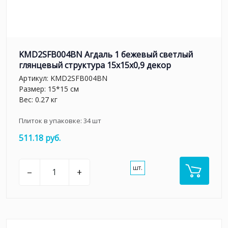
KMD2SFB004BN Агдаль 1 бежевый светлый
глянцевый структура 15x15x0,9 декор
Артикул:
KMD2SFB004BN
Размер: 15*15 см
Вес: 0.27 кг
Плиток в упаковке:
34
шт
511.18 руб.
шт.
–
+