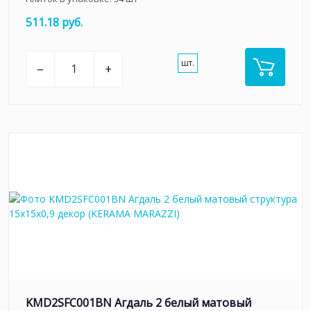
511.18 руб.
шт.
–
+
KMD2SFC001BN Агдаль 2 белый матовый