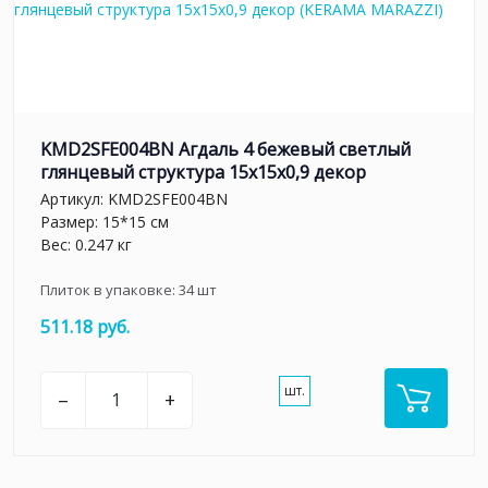
KMD2SFE004BN Агдаль 4 бежевый светлый
глянцевый структура 15x15x0,9 декор
Артикул:
KMD2SFE004BN
Размер: 15*15 см
Вес: 0.247 кг
Плиток в упаковке:
34
шт
511.18 руб.
шт.
–
+