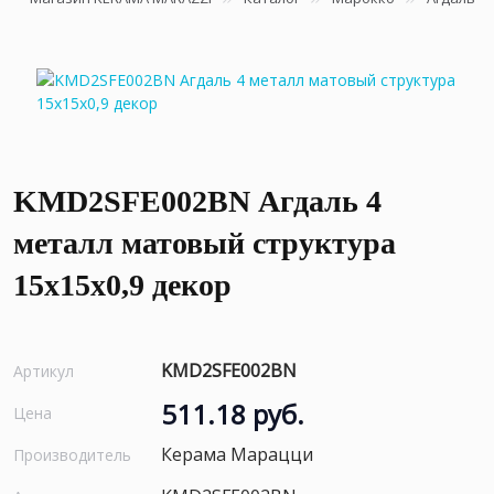
KMD2SFE002BN Агдаль 4
металл матовый структура
15x15x0,9 декор
KMD2SFE002BN
Артикул
511.18 руб.
Цена
Керама Марацци
Производитель