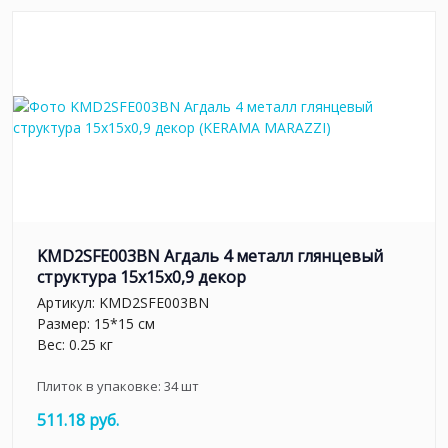
KMD2SFE003BN Агдаль 4 металл глянцевый
структура 15x15x0,9 декор
Артикул:
KMD2SFE003BN
Размер: 15*15 см
Вес: 0.25 кг
Плиток в упаковке:
34
шт
511.18 руб.