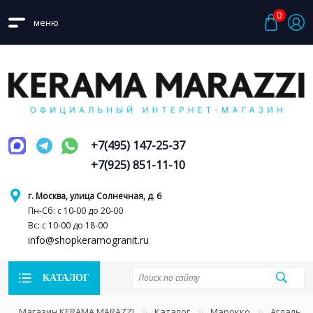
0
меню
+7(495) 147-25-37
+7(925) 851-11-10
г. Москва, улица Солнечная, д. 6
Пн-Сб: с 10-00 до 20-00
Вс: с 10-00 до 18-00
info@shopkeramogranit.ru
КАТАЛОГ
Магазин KERAMA MARAZZI
Каталог
Марокко
Агдаль