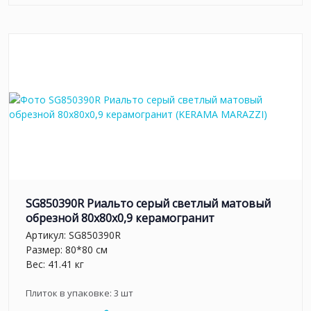
SG850390R Риальто серый светлый матовый
обрезной 80x80x0,9 керамогранит
Артикул:
SG850390R
Размер: 80*80 см
Вес: 41.41 кг
Плиток в упаковке:
3
шт