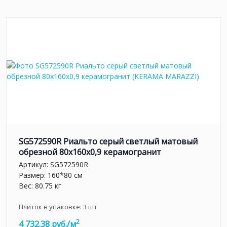
SG572590R Риальто серый светлый матовый
обрезной 80x160x0,9 керамогранит
Артикул:
SG572590R
Размер: 160*80 см
Вес: 80.75 кг
Плиток в упаковке:
3
шт
2
4 732.38 руб./м