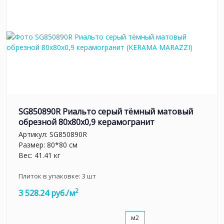
SG850890R Риальто серый тёмный матовый
обрезной 80x80x0,9 керамогранит
Артикул:
SG850890R
Размер: 80*80 см
Вес: 41.41 кг
Плиток в упаковке:
3
шт
2
3 528.24 руб./м
м2