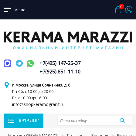
0
меню
+7(495) 147-25-37
+7(925) 851-11-10
г. Москва, улица Солнечная, д. 6
Пн-Сб: с 10-00 до 20-00
Вс: с 10-00 до 18-00
info@shopkeramogranit.ru
КАТАЛОГ
Магазин KERAMA MARAZZI
Каталог
Венеция
Риальто