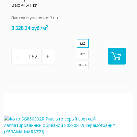
Вес: 41.41 кг
Плиток в упаковке:
3
шт
2
3 528.24 руб./м
м2
шт.
–
+
упак.