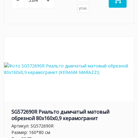
упак.
SG572690R Риальто дымчатый матовый
обрезной 80x160x0,9 керамогранит
Артикул:
SG572690R
Размер: 160*80 см