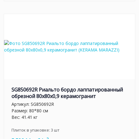
SG850692R Риальто бордо лаппатированный
обрезной 80x80x0,9 керамогранит
Артикул:
SG850692R
Размер: 80*80 см
Вес: 41.41 кг
Плиток в упаковке:
3
шт