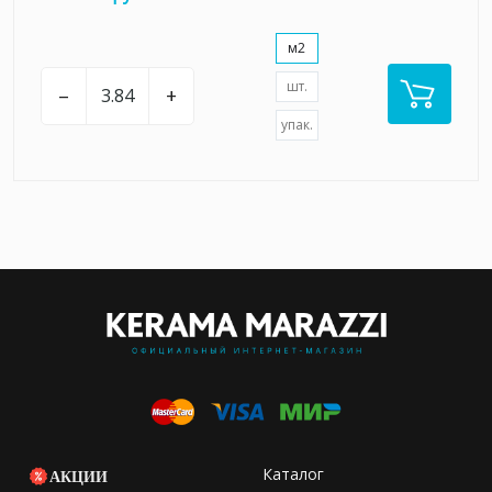
м2
шт.
–
+
упак.
Каталог
АКЦИИ