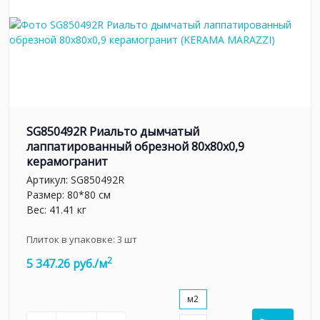
SG850492R Риальто дымчатый
лаппатированный обрезной 80x80x0,9
керамогранит
Артикул:
SG850492R
Размер: 80*80 см
Вес: 41.41 кг
Плиток в упаковке:
3
шт
2
5 347.26 руб./м
м2