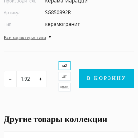
Керама Марацци
Производитель
SG850892R
Артикул
керамогранит
Тип
Все характеристики
м2
шт.
–
+
В КОРЗИНУ
упак.
Другие товары коллекции