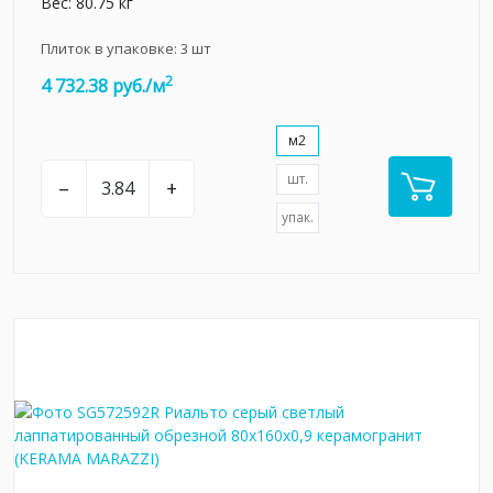
Вес: 80.75 кг
Плиток в упаковке:
3
шт
2
4 732.38 руб./м
м2
шт.
–
+
упак.