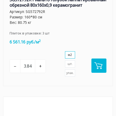
обрезной 80x160x0,9 керамогранит
Артикул:
SG572792R
Размер: 160*80 см
Вес: 80.75 кг
Плиток в упаковке:
3
шт
2
6 561.16 руб./м
м2
шт.
–
+
упак.