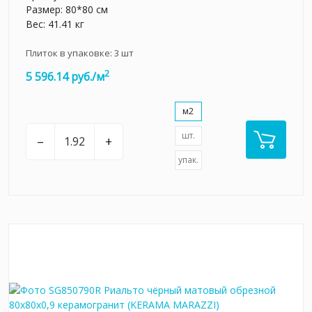
Размер: 80*80 см
Вес: 41.41 кг
Плиток в упаковке:
3
шт
2
5 596.14 руб./м
м2
шт.
–
+
упак.