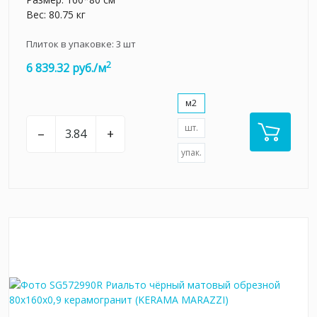
Вес: 80.75 кг
Плиток в упаковке:
3
шт
2
6 839.32 руб./м
м2
шт.
–
+
упак.