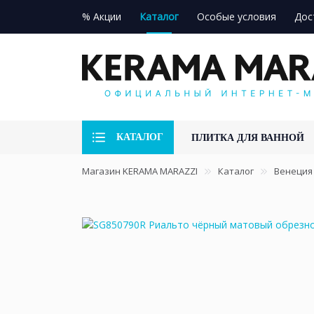
% Акции
Каталог
Особые условия
Дос
КАТАЛОГ
ПЛИТКА ДЛЯ ВАННОЙ
Магазин KERAMA MARAZZI
Каталог
Венеция