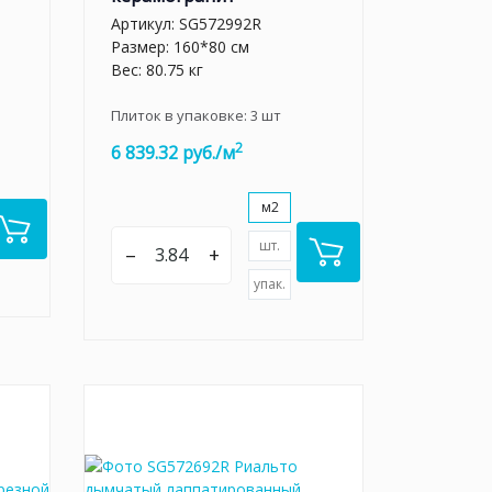
Артикул:
SG572992R
Размер: 160*80 см
Вес: 80.75 кг
Плиток в упаковке:
3
шт
2
6 839.32 руб./м
м2
шт.
–
+
упак.