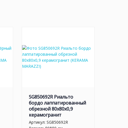
SG850692R Риальто
бордо лаппатированный
обрезной 80x80x0,9
керамогранит
Артикул:
SG850692R