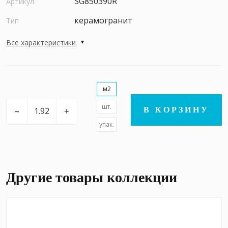
SG850390R
Артикул
керамогранит
Тип
Все характеристики
м2
шт.
–
+
В КОРЗИНУ
упак.
Другие товары коллекции