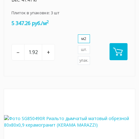
Плиток в упаковке:
3
шт
2
5 347.26 руб./м
м2
шт.
–
+
упак.