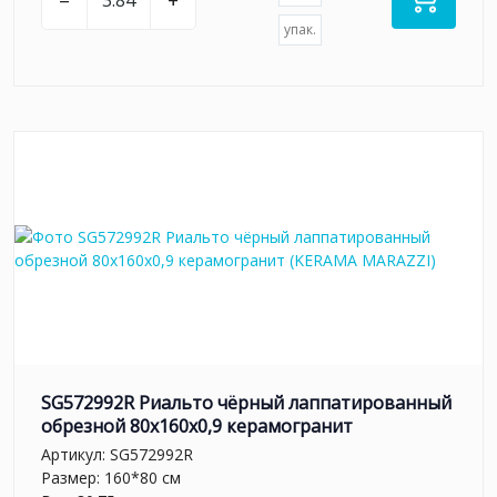
–
+
упак.
SG572992R Риальто чёрный лаппатированный
обрезной 80x160x0,9 керамогранит
Артикул:
SG572992R
Размер: 160*80 см