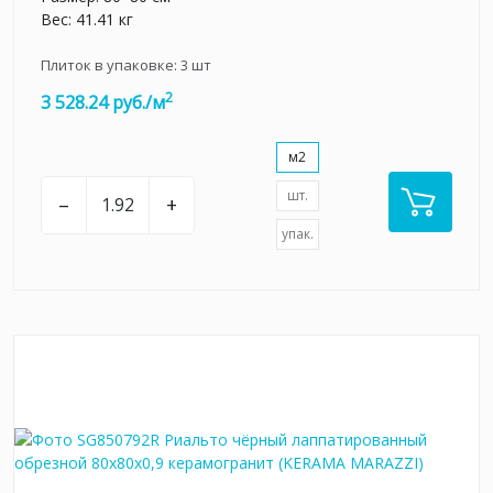
Вес: 41.41 кг
Плиток в упаковке:
3
шт
2
3 528.24 руб./м
м2
шт.
–
+
упак.