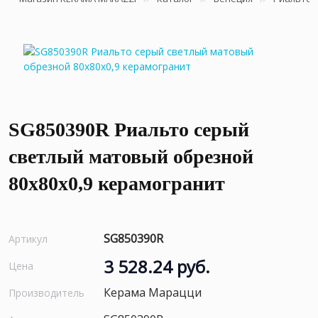
SG850390R Риальто серый
светлый матовый обрезной
80x80x0,9 керамогранит
SG850390R
Артикул
3 528.24 руб.
Цена
Керама Марацци
Производитель