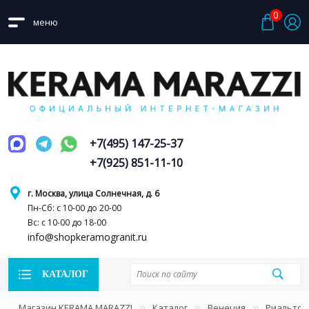
0
меню
+7(495) 147-25-37
+7(925) 851-11-10
г. Москва, улица Солнечная, д. 6
Пн-Сб: с 10-00 до 20-00
Вс: с 10-00 до 18-00
info@shopkeramogranit.ru
КАТАЛОГ
Магазин KERAMA MARAZZI
Каталог
Венеция
Риальто