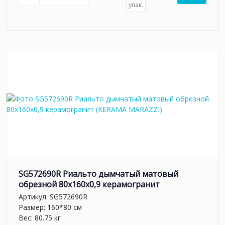
упак.
SG572690R Риальто дымчатый матовый
обрезной 80x160x0,9 керамогранит
Артикул:
SG572690R
Размер: 160*80 см
Вес: 80.75 кг