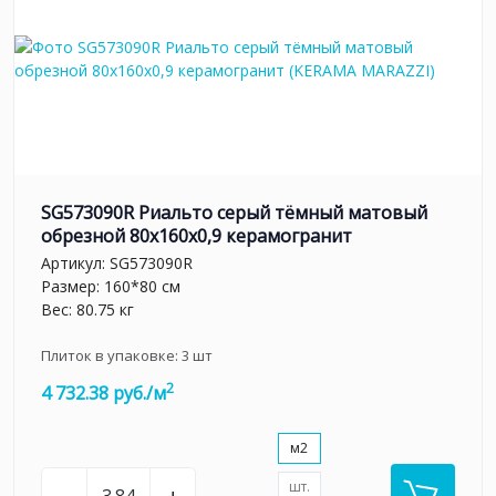
SG573090R Риальто серый тёмный матовый
обрезной 80x160x0,9 керамогранит
Артикул:
SG573090R
Размер: 160*80 см
Вес: 80.75 кг
Плиток в упаковке:
3
шт
2
4 732.38 руб./м
м2
шт.