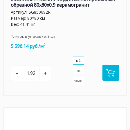
обрезной 80x80x0,9 керамогранит
Артикул:
SG850692R
Размер: 80*80 см
Вес: 41.41 кг
Плиток в упаковке:
3
шт
2
5 596.14 руб./м
м2
шт.
–
+
упак.