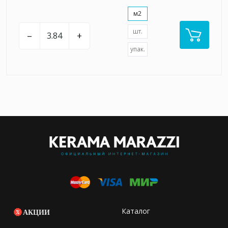
м2
шт.
–
+
упак.
Каталог
АКЦИИ