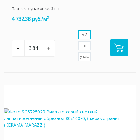
Плиток в упаковке:
3
шт
2
4 732.38 руб./м
м2
шт.
–
+
упак.