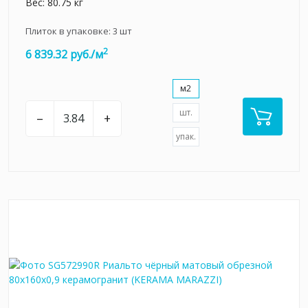
Вес: 80.75 кг
Плиток в упаковке:
3
шт
2
6 839.32 руб./м
м2
шт.
–
+
упак.