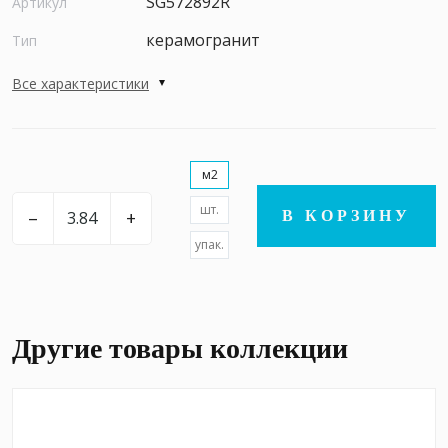
SG572892R
Артикул
керамогранит
Тип
Все характеристики
м2
шт.
–
+
В КОРЗИНУ
упак.
Другие товары коллекции