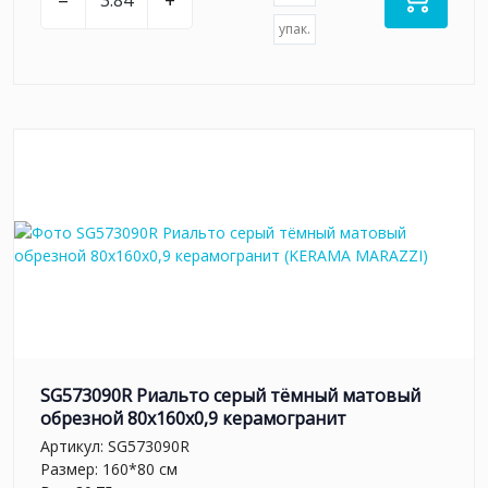
–
+
упак.
SG573090R Риальто серый тёмный матовый
обрезной 80x160x0,9 керамогранит
Артикул:
SG573090R
Размер: 160*80 см