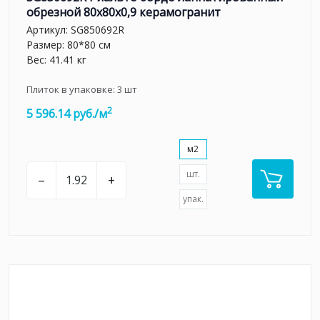
обрезной 80x80x0,9 керамогранит
Артикул:
SG850692R
Размер: 80*80 см
Вес: 41.41 кг
Плиток в упаковке:
3
шт
2
5 596.14 руб./м
м2
шт.
–
+
упак.