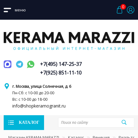
0
меню
+7(495) 147-25-37
+7(925) 851-11-10
г. Москва, улица Солнечная, д. 6
Пн-Сб: с 10-00 до 20-00
Вс: с 10-00 до 18-00
info@shopkeramogranit.ru
КАТАЛОГ
Магазин KERAMA MARAZZI
Каталог
Венеция
Риальто