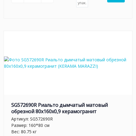
упак.
SG572690R Риальто дымчатый матовый
обрезной 80x160x0,9 керамогранит
Артикул:
SG572690R
Размер: 160*80 см
Вес: 80.75 кг