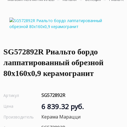
SG572892R Риальто бордо
лаппатированный обрезной
80x160x0,9 керамогранит
SG572892R
Артикул
6 839.32 руб.
Цена
Керама Марацци
Производитель