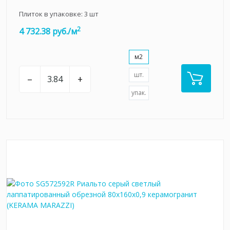
Плиток в упаковке:
3
шт
2
4 732.38 руб./м
м2
шт.
–
+
упак.