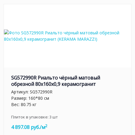
SG572990R Риальто чёрный матовый
обрезной 80x160x0,9 керамогранит
Артикул:
SG572990R
Размер: 160*80 см
Вес: 80.75 кг
Плиток в упаковке:
3
шт
2
4 897.08 руб./м