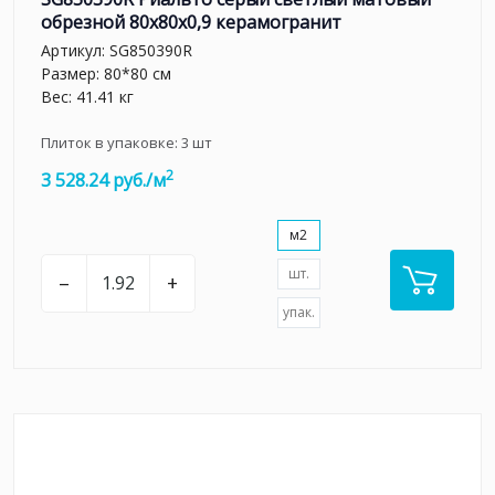
обрезной 80x80x0,9 керамогранит
Артикул:
SG850390R
Размер: 80*80 см
Вес: 41.41 кг
Плиток в упаковке:
3
шт
2
3 528.24 руб./м
м2
шт.
–
+
упак.