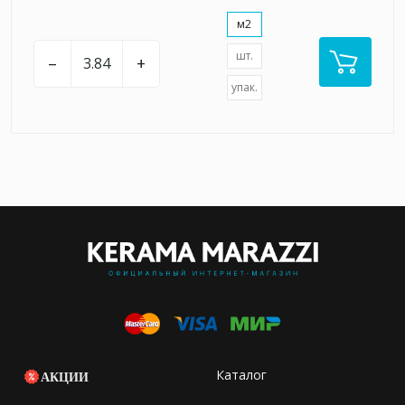
м2
шт.
–
+
упак.
Каталог
АКЦИИ