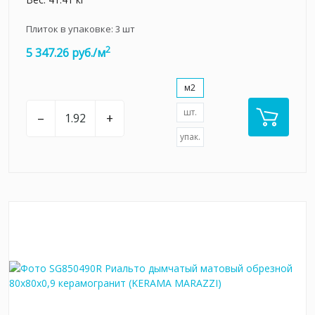
Плиток в упаковке:
3
шт
2
5 347.26 руб./м
м2
шт.
–
+
упак.