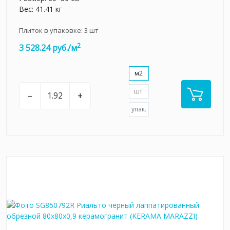
Вес: 41.41 кг
Плиток в упаковке:
3
шт
2
3 528.24 руб./м
м2
шт.
–
+
упак.