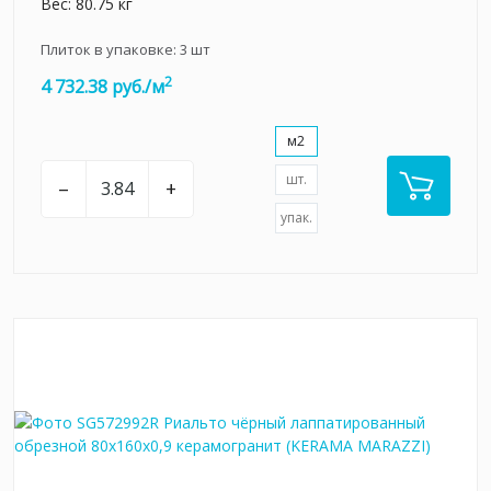
Вес: 80.75 кг
Плиток в упаковке:
3
шт
2
4 732.38 руб./м
м2
шт.
–
+
упак.