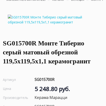
SG015700R Монте Тиберио
серый матовый обрезной
119,5x119,5x1,1 керамогранит
SG015700R
Артикул
5 248.80 руб.
Цена
Керама Марацци
Производитель