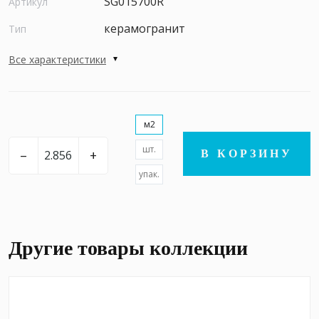
SG015700R
Артикул
керамогранит
Тип
Все характеристики
м2
шт.
–
+
В КОРЗИНУ
упак.
Другие товары коллекции