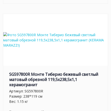
SG597800R Монте Тиберио бежевый светлый
матовый обрезной 119,5x238,5x1,1
керамогранит
Артикул:
SG597800R
Размер: 238*119 см
Вес: 1.15 кг