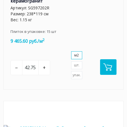
керамогранит
Артикул:
SG597202R
Размер: 238*119 см
Вес: 1.15 кг
Плиток в упаковке:
15
шт
2
9 465.60 руб./м
м2
шт.
–
+
упак.