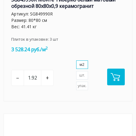
обрезной 80x80x0,9 керамогранит
Артикул:
SG849990R
Размер: 80*80 см
Вес: 41.41 кг
Плиток в упаковке:
3
шт
2
3 528.24 руб./м
м2
шт.
–
+
упак.