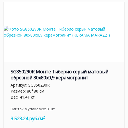
SG850290R Монте Тиберио серый матовый
обрезной 80x80x0,9 керамогранит
Артикул:
SG850290R
Размер: 80*80 см
Вес: 41.41 кг
Плиток в упаковке:
3
шт
2
3 528.24 руб./м