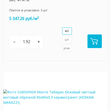
Плиток в упаковке:
3
шт
2
5 347.26 руб./м
м2
шт.
–
+
упак.