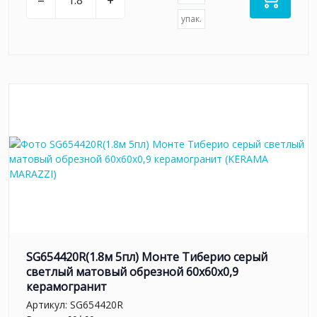
–
+
упак.
SG654420R(1.8м 5пл) Монте Тиберио серый
светлый матовый обрезной 60x60x0,9
керамогранит
Артикул:
SG654420R