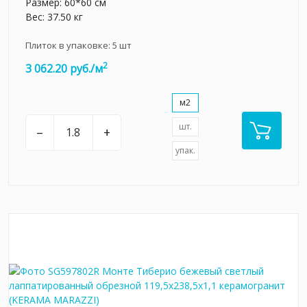
Размер: 60*60 см
Вес: 37.50 кг
Плиток в упаковке:
5
шт
2
3 062.20 руб./м
м2
шт.
–
+
упак.