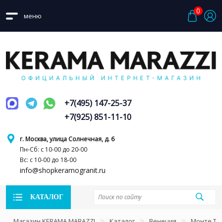
0
меню
+7(495) 147-25-37
+7(925) 851-11-10
г. Москва, улица Солнечная, д. 6
Пн-Сб: с 10-00 до 20-00
Вс: с 10-00 до 18-00
info@shopkeramogranit.ru
КАТАЛОГ
Магазин KERAMA MARAZZI
Каталог
Венеция
Монте Ти