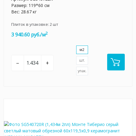
Размер: 119*60 см
Вес: 28.67 кг
Плиток в упаковке:
2
шт
2
3 940.60 руб./м
м2
шт.
–
+
упак.