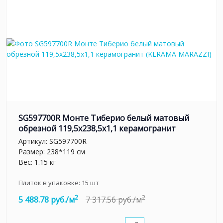
SG597700R Монте Тиберио белый матовый
обрезной 119,5x238,5x1,1 керамогранит
Артикул:
SG597700R
Размер: 238*119 см
Вес: 1.15 кг
Плиток в упаковке:
15
шт
2
2
5 488.78 руб./м
7 317.56 руб./м