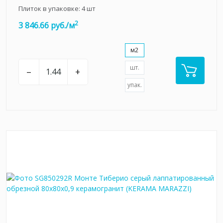
Плиток в упаковке:
4
шт
2
3 846.66 руб./м
м2
шт.
–
+
упак.