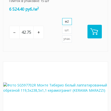
Плиток в упаковке:
15
шт
2
6 524.40 руб./м
м2
шт.
–
+
упак.