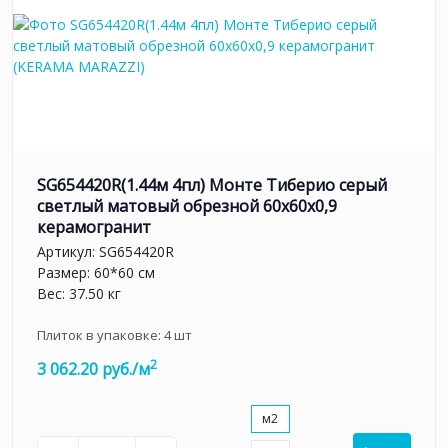
SG654420R(1.44м 4пл) Монте Тиберио серый
светлый матовый обрезной 60x60x0,9
керамогранит
Артикул:
SG654420R
Размер: 60*60 см
Вес: 37.50 кг
Плиток в упаковке:
4
шт
2
3 062.20 руб./м
м2