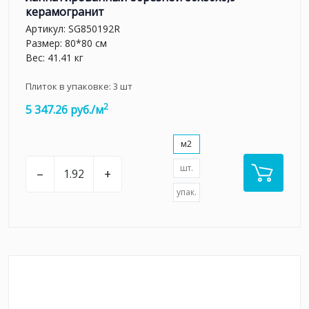
керамогранит
Артикул:
SG850192R
Размер: 80*80 см
Вес: 41.41 кг
Плиток в упаковке:
3
шт
2
5 347.26 руб./м
м2
шт.
–
+
упак.