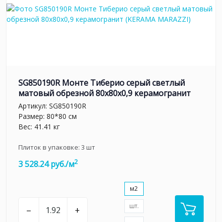
SG850190R Монте Тиберио серый светлый
матовый обрезной 80x80x0,9 керамогранит
Артикул:
SG850190R
Размер: 80*80 см
Вес: 41.41 кг
Плиток в упаковке:
3
шт
2
3 528.24 руб./м
м2
шт.
–
+