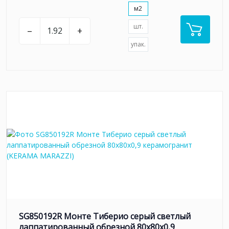
м2
шт.
–
+
упак.
SG850192R Монте Тиберио серый светлый
лаппатированный обрезной 80x80x0,9