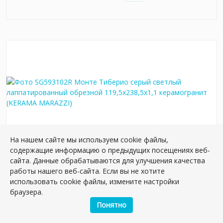
На нашем сайте мы используем cookie файлы,
содержащие информацию о предыдущих посещениях веб-
сайта. Данные обрабатываются для улучшения качества
SG593102R Монте Тиберио серый светлый
работы нашего веб-сайта. Если вы не хотите
лаппатированный обрезной 119,5x238,5x1,1
использовать cookie файлы, измените настройки
керамогранит
браузера.
Артикул:
SG593102R
Понятно
Размер: 238*119 см
Вес: 1.15 кг