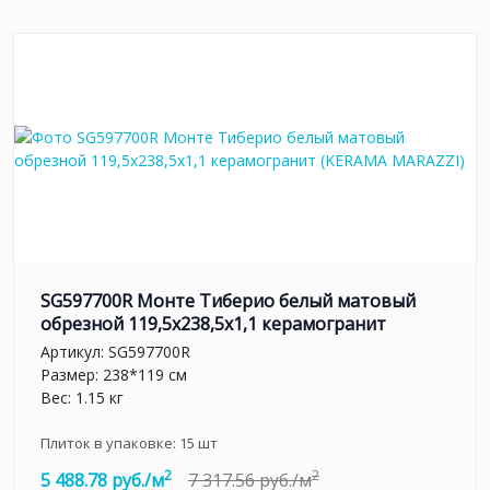
SG597700R Монте Тиберио белый матовый
обрезной 119,5x238,5x1,1 керамогранит
Артикул:
SG597700R
Размер: 238*119 см
Вес: 1.15 кг
Плиток в упаковке:
15
шт
2
2
5 488.78 руб./м
7 317.56 руб./м