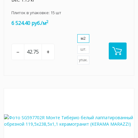
Плиток в упаковке:
15
шт
2
6 524.40 руб./м
м2
шт.
–
+
упак.