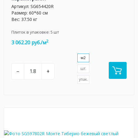
Артикул:
SG654420R
Размер: 60*60 см
Вес: 37.50 кг
Плиток в упаковке:
5
шт
2
3 062.20 руб./м
м2
шт.
–
+
упак.