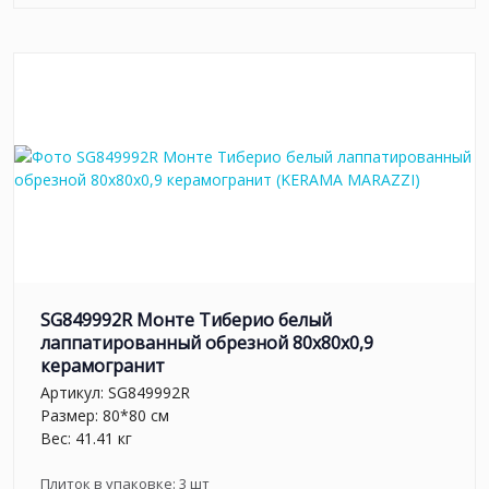
SG849992R Монте Тиберио белый
лаппатированный обрезной 80x80x0,9
керамогранит
Артикул:
SG849992R
Размер: 80*80 см
Вес: 41.41 кг
Плиток в упаковке:
3
шт