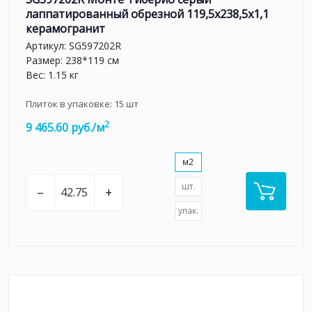
лаппатированный обрезной 119,5x238,5x1,1
керамогранит
Артикул:
SG597202R
Размер: 238*119 см
Вес: 1.15 кг
Плиток в упаковке:
15
шт
2
9 465.60 руб./м
м2
шт.
–
+
упак.