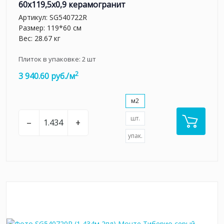
60x119,5x0,9 керамогранит
Артикул:
SG540722R
Размер: 119*60 см
Вес: 28.67 кг
Плиток в упаковке:
2
шт
2
3 940.60 руб./м
м2
шт.
–
+
упак.