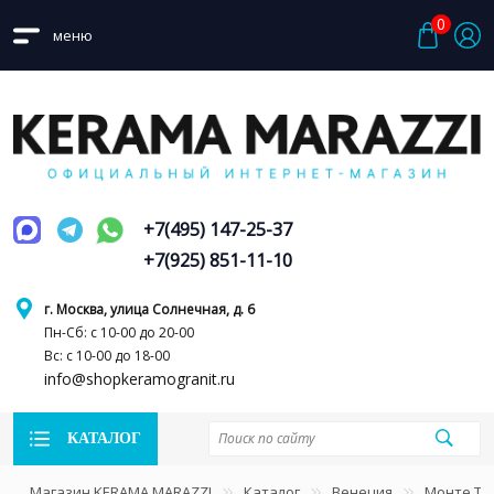
0
меню
+7(495) 147-25-37
+7(925) 851-11-10
г. Москва, улица Солнечная, д. 6
Пн-Сб: с 10-00 до 20-00
Вс: с 10-00 до 18-00
info@shopkeramogranit.ru
КАТАЛОГ
Магазин KERAMA MARAZZI
Каталог
Венеция
Монте Ти