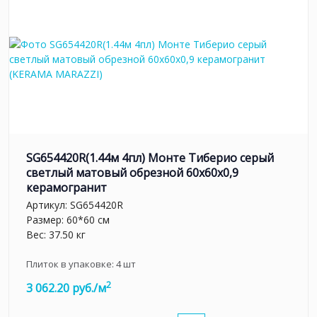
SG654420R(1.44м 4пл) Монте Тиберио серый
светлый матовый обрезной 60x60x0,9
керамогранит
Артикул:
SG654420R
Размер: 60*60 см
Вес: 37.50 кг
Плиток в упаковке:
4
шт
2
3 062.20 руб./м