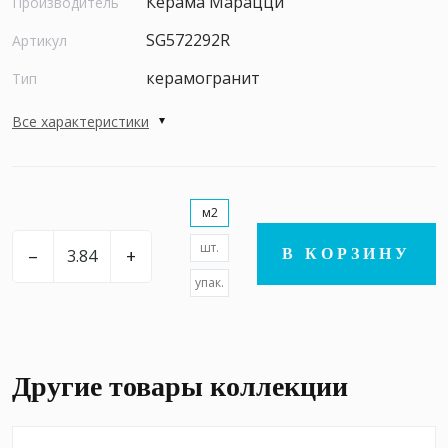
Керама Марацци
Производитель
SG572292R
Артикул
керамогранит
Тип
Все характеристики
м2
шт.
–
+
В КОРЗИНУ
упак.
Другие товары коллекции