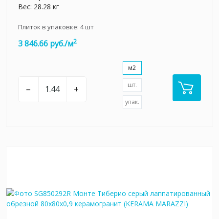
Вес: 28.28 кг
Плиток в упаковке:
4
шт
2
3 846.66 руб./м
м2
шт.
–
+
упак.