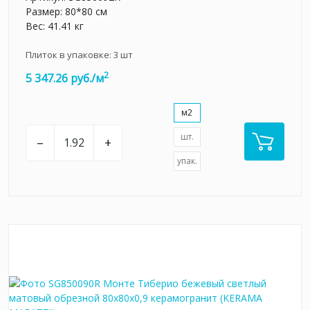
Размер: 80*80 см
Вес: 41.41 кг
Плиток в упаковке:
3
шт
2
5 347.26 руб./м
м2
шт.
–
+
упак.