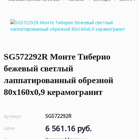
SG572292R Монте Тиберио
бежевый светлый
лаппатированный обрезной
80x160x0,9 керамогранит
SG572292R
Артикул
6 561.16 руб.
Цена