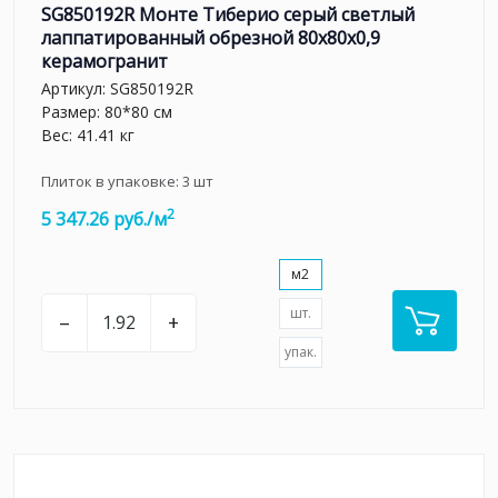
SG850192R Монте Тиберио серый светлый
лаппатированный обрезной 80x80x0,9
керамогранит
Артикул:
SG850192R
Размер: 80*80 см
Вес: 41.41 кг
Плиток в упаковке:
3
шт
2
5 347.26 руб./м
м2
шт.
–
+
упак.