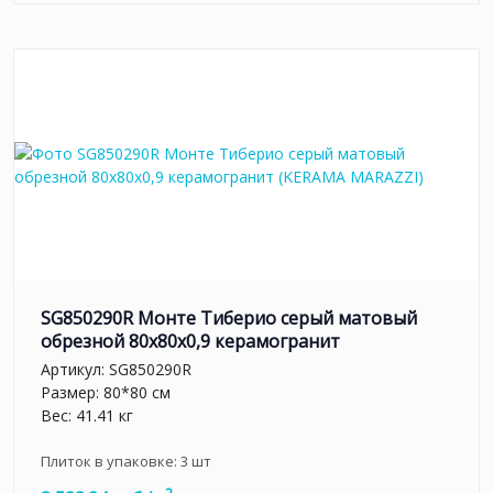
SG850290R Монте Тиберио серый матовый
обрезной 80x80x0,9 керамогранит
Артикул:
SG850290R
Размер: 80*80 см
Вес: 41.41 кг
Плиток в упаковке:
3
шт