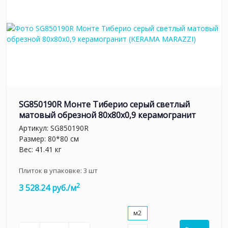
SG850190R Монте Тиберио серый светлый
матовый обрезной 80x80x0,9 керамогранит
Артикул:
SG850190R
Размер: 80*80 см
Вес: 41.41 кг
Плиток в упаковке:
3
шт
2
3 528.24 руб./м
м2