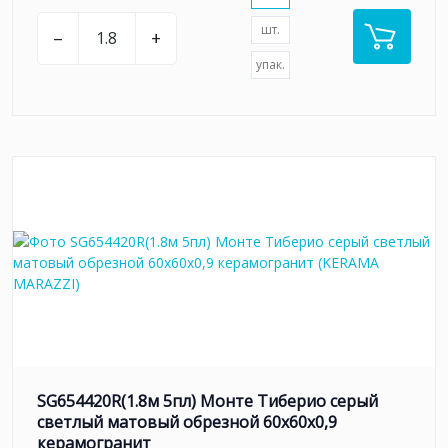
шт.
–
+
упак.
SG654420R(1.8м 5пл) Монте Тиберио серый
светлый матовый обрезной 60x60x0,9
керамогранит