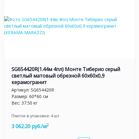
SG654420R(1.44м 4пл) Монте Тиберио серый
светлый матовый обрезной 60x60x0,9
керамогранит
Артикул:
SG654420R
Размер: 60*60 см
Вес: 37.50 кг
Плиток в упаковке:
4
шт
2
3 062.20 руб./м