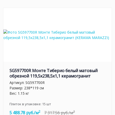
SG597700R Монте Тиберио белый матовый
обрезной 119,5x238,5x1,1 керамогранит
Артикул:
SG597700R
Размер: 238*119 см
Вес: 1.15 кг
Плиток в упаковке:
15
шт
2
2
5 488.78 руб./м
7 317.56 руб./м