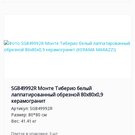
SG849992R Монте Тиберио белый
лаппатированный обрезной 80x80x0,9
керамогранит
Артикул:
SG849992R
Размер: 80*80 см
Вес: 41.41 кг
Плиток в упаковке:
3
шт