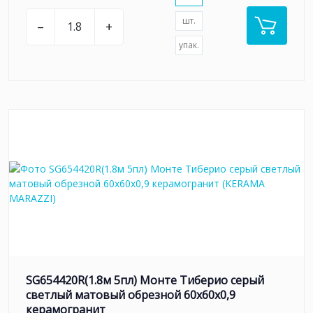
шт.
–
+
упак.
SG654420R(1.8м 5пл) Монте Тиберио серый
светлый матовый обрезной 60x60x0,9
керамогранит