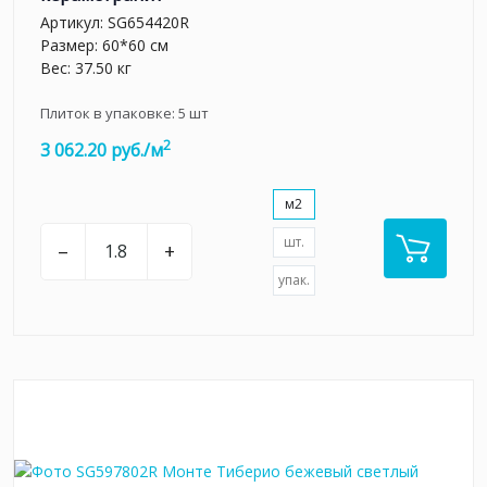
Артикул:
SG654420R
Размер: 60*60 см
Вес: 37.50 кг
Плиток в упаковке:
5
шт
2
3 062.20 руб./м
м2
шт.
–
+
упак.