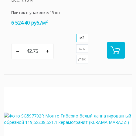
Плиток в упаковке:
15
шт
2
6 524.40 руб./м
м2
шт.
–
+
упак.