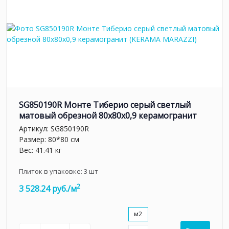
SG850190R Монте Тиберио серый светлый
матовый обрезной 80x80x0,9 керамогранит
Артикул:
SG850190R
Размер: 80*80 см
Вес: 41.41 кг
Плиток в упаковке:
3
шт
2
3 528.24 руб./м
м2