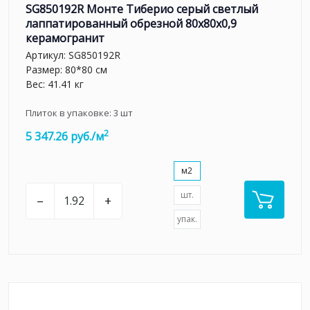
SG850192R Монте Тиберио серый светлый
лаппатированный обрезной 80x80x0,9
керамогранит
Артикул:
SG850192R
Размер: 80*80 см
Вес: 41.41 кг
Плиток в упаковке:
3
шт
2
5 347.26 руб./м
м2
шт.
–
+
упак.