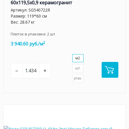
60x119,5x0,9 керамогранит
Артикул:
SG540722R
Размер: 119*60 см
Вес: 28.67 кг
Плиток в упаковке:
2
шт
2
3 940.60 руб./м
м2
шт.
–
+
упак.