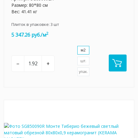
Размер: 80*80 см
Вес: 41.41 кг
Плиток в упаковке:
3
шт
2
5 347.26 руб./м
м2
шт.
–
+
упак.