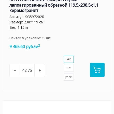
лаппатированный обрезной 119,5x238,5x1,1
керамогранит
Артикул:
SG597202R
Размер: 238*119 см
Вес: 1.15 кг
Плиток в упаковке:
15
шт
2
9 465.60 руб./м
м2
шт.
–
+
упак.