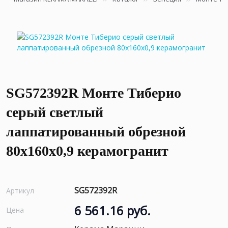
SG572392R Монте Тиберио
серый светлый
лаппатированный обрезной
80x160x0,9 керамогранит
SG572392R
Артикул
6 561.16 руб.
Цена