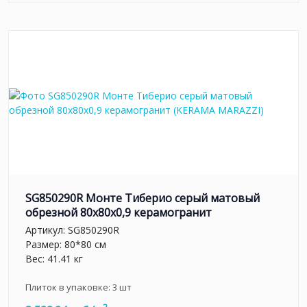
SG850290R Монте Тиберио серый матовый
обрезной 80x80x0,9 керамогранит
Артикул:
SG850290R
Размер: 80*80 см
Вес: 41.41 кг
Плиток в упаковке:
3
шт