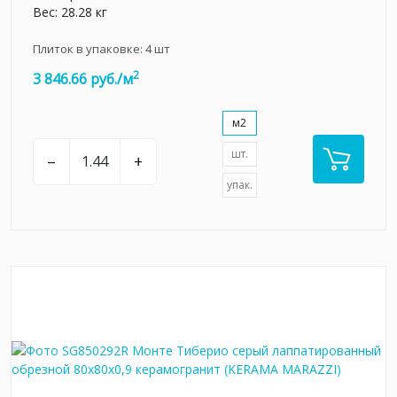
Вес: 28.28 кг
Плиток в упаковке:
4
шт
2
3 846.66 руб./м
м2
шт.
–
+
упак.