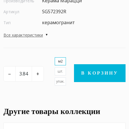
Керама Марацци
Производитель
SG572392R
Артикул
керамогранит
Тип
Все характеристики
м2
шт.
–
+
В КОРЗИНУ
упак.
Другие товары коллекции