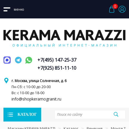
0
меню
+7(495) 147-25-37
+7(925) 851-11-10
г. Москва, улица Солнечная, д. 6
Пн-Сб: с 10-00 до 20-00
Вс: с 10-00 до 18-00
info@shopkeramogranit.ru
КАТАЛОГ
Магазин KERAMA MARAZZI
Каталог
Венеция
Монте Ти