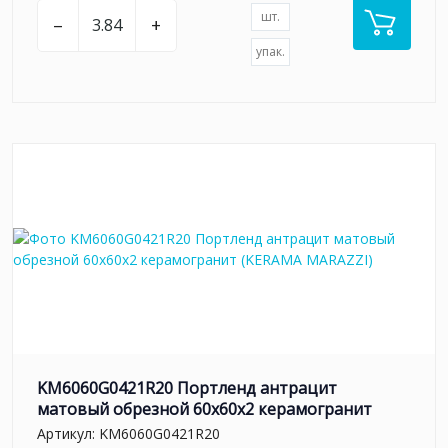
шт.
–
+
упак.
KM6060G0421R20 Портленд антрацит
матовый обрезной 60x60x2 керамогранит
Артикул:
KM6060G0421R20