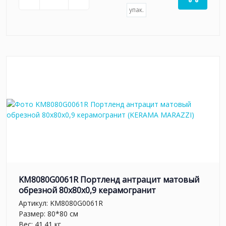
упак.
KM8080G0061R Портленд антрацит матовый
обрезной 80x80x0,9 керамогранит
Артикул:
KM8080G0061R
Размер: 80*80 см
Вес: 41.41 кг