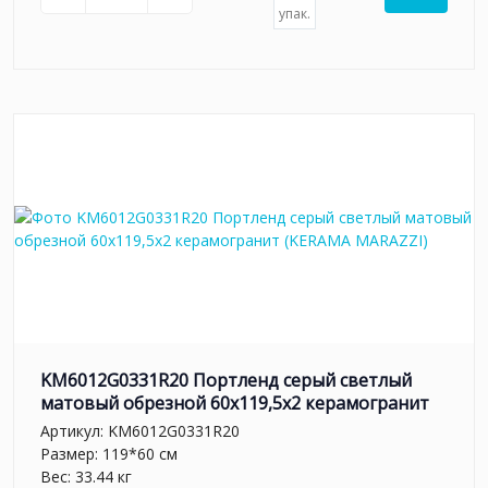
упак.
KM6012G0331R20 Портленд серый светлый
матовый обрезной 60x119,5x2 керамогранит
Артикул:
KM6012G0331R20
Размер: 119*60 см
Вес: 33.44 кг