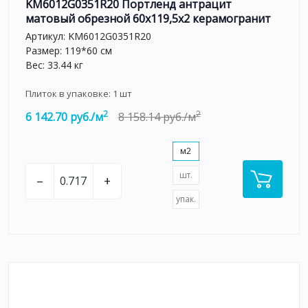
KM6012G0351R20 Портленд антрацит
матовый обрезной 60x119,5x2 керамогранит
Артикул:
KM6012G0351R20
Размер: 119*60 см
Вес: 33.44 кг
Плиток в упаковке:
1
шт
2
2
6 142.70 руб./м
8 158.14 руб./м
м2
шт.
–
+
упак.