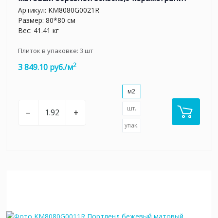
Артикул:
KM8080G0021R
Размер: 80*80 см
Вес: 41.41 кг
Плиток в упаковке:
3
шт
2
3 849.10 руб./м
м2
шт.
–
+
упак.