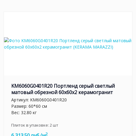
KM6060G0401R20 Портленд серый светлый
матовый обрезной 60x60x2 керамогранит
Артикул:
KM6060G0401R20
Размер: 60*60 см
Вес: 32.80 кг
Плиток в упаковке:
2
шт
2
6 313.50 руб./м