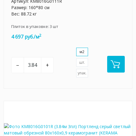
Артикул:
KM8016G0111R
Размер: 160*80 см
Вес: 88.72 кг
Плиток в упаковке:
3
шт
2
4 697 руб./м
м2
шт.
–
+
упак.