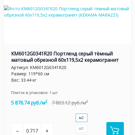
KM6012G0341R20 Портленд серый тёмный
матовый обрезной 60x119,5x2 керамогранит
Артикул:
KM6012G0341R20
Размер: 119*60 см
Вес: 33.44 кг
Плиток в упаковке:
1
шт
2
2
5 876.74 руб./м
7 803.12 руб./м
м2
шт.
–
+