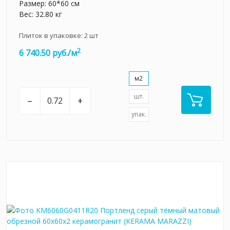
Размер: 60*60 см
Вес: 32.80 кг
Плиток в упаковке:
2
шт
2
6 740.50 руб./м
м2
шт.
–
+
упак.