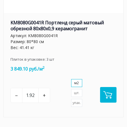
KM8080G0041R Портленд серый матовый
обрезной 80x80x0,9 керамогранит
Артикул:
KM8080G0041R
Размер: 80*80 см
Вес: 41.41 кг
Плиток в упаковке:
3
шт
2
3 849.10 руб./м
м2
шт.
–
+
упак.