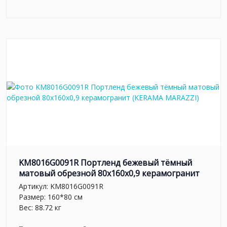
KM8016G0091R Портленд бежевый тёмный
матовый обрезной 80x160x0,9 керамогранит
Артикул:
KM8016G0091R
Размер: 160*80 см
Вес: 88.72 кг