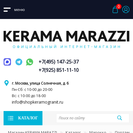
0
меню
+7(495) 147-25-37
+7(925) 851-11-10
г. Москва, улица Солнечная, д. 6
Пн-Сб: с 10-00 до 20-00
Вс: с 10-00 до 18-00
info@shopkeramogranit.ru
КАТАЛОГ
Магазин KERAMA MARAZZI
Каталог
Марокко
Портлен