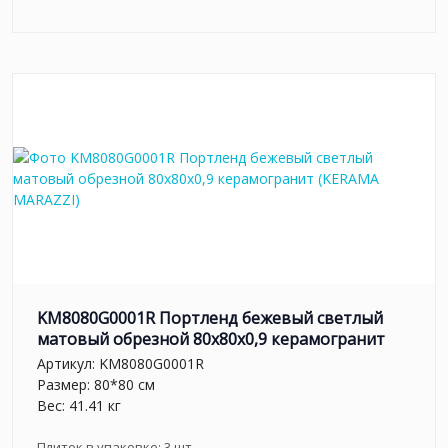
KM8080G0001R Портленд бежевый светлый
матовый обрезной 80x80x0,9 керамогранит
Артикул:
KM8080G0001R
Размер: 80*80 см
Вес: 41.41 кг
Плиток в упаковке:
3
шт