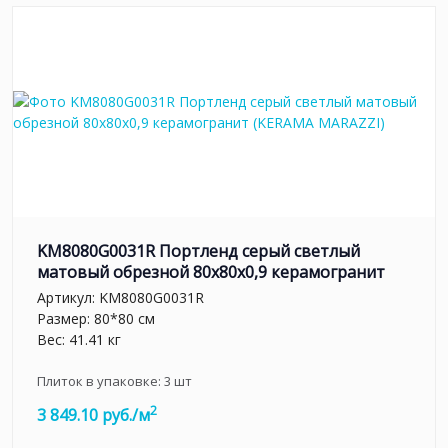
KM8080G0031R Портленд серый светлый
матовый обрезной 80x80x0,9 керамогранит
Артикул:
KM8080G0031R
Размер: 80*80 см
Вес: 41.41 кг
Плиток в упаковке:
3
шт
2
3 849.10 руб./м