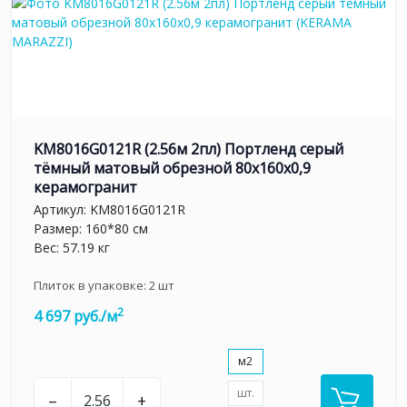
KM8016G0121R (2.56м 2пл) Портленд серый
тёмный матовый обрезной 80x160x0,9
керамогранит
Артикул:
KM8016G0121R
Размер: 160*80 см
Вес: 57.19 кг
Плиток в упаковке:
2
шт
2
4 697 руб./м
м2
шт.
–
+