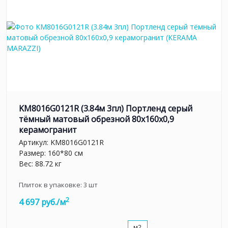
KM8016G0121R (3.84м 3пл) Портленд серый
тёмный матовый обрезной 80x160x0,9
керамогранит
Артикул:
KM8016G0121R
Размер: 160*80 см
Вес: 88.72 кг
Плиток в упаковке:
3
шт
2
4 697 руб./м
м2