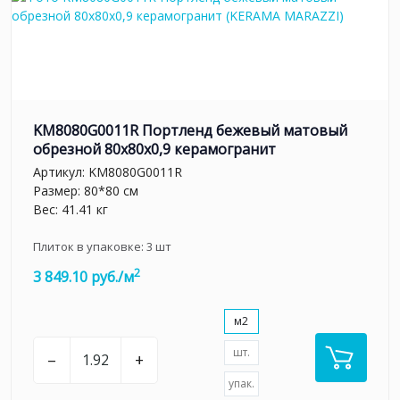
KM8080G0011R Портленд бежевый матовый
обрезной 80x80x0,9 керамогранит
Артикул:
KM8080G0011R
Размер: 80*80 см
Вес: 41.41 кг
Плиток в упаковке:
3
шт
2
3 849.10 руб./м
м2
шт.
–
+
упак.