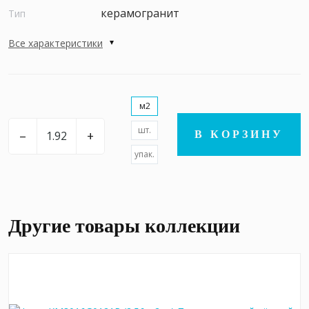
керамогранит
Тип
Все характеристики
м2
шт.
–
+
В КОРЗИНУ
упак.
Другие товары коллекции