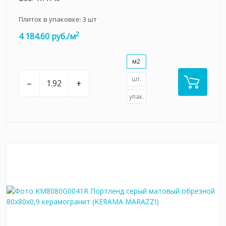
Плиток в упаковке:
3
шт
2
4 184.60 руб./м
м2
шт.
–
+
упак.