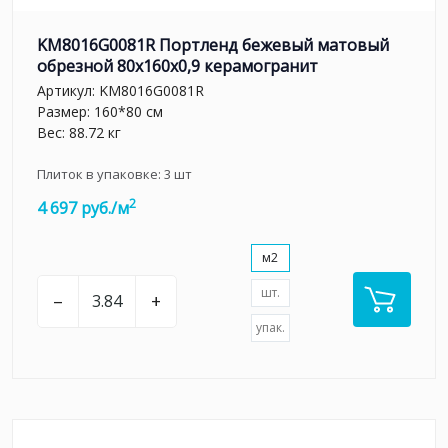
KM8016G0081R Портленд бежевый матовый
обрезной 80x160x0,9 керамогранит
Артикул:
KM8016G0081R
Размер: 160*80 см
Вес: 88.72 кг
Плиток в упаковке:
3
шт
2
4 697 руб./м
м2
шт.
–
+
упак.