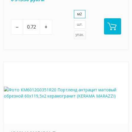
м2
шт.
–
+
упак.