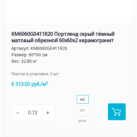
KM6060G0411R20 Портленд серый тёмный
матовый обрезной 60x60x2 керамогранит
Артикул:
KM6060G0411R20
Размер: 60*60 см
Вес: 32.80 кг
Плиток в упаковке:
2
шт
2
6 313.50 руб./м
м2
шт.
–
+
упак.