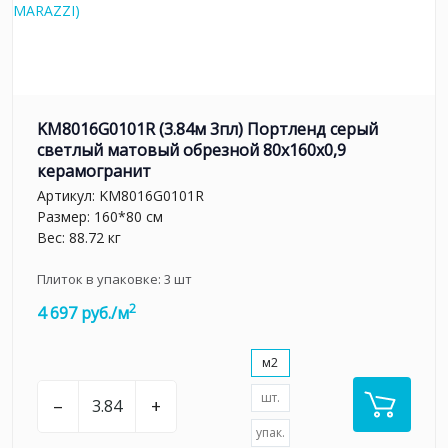
KM8016G0101R (3.84м 3пл) Портленд серый
светлый матовый обрезной 80x160x0,9
керамогранит
Артикул:
KM8016G0101R
Размер: 160*80 см
Вес: 88.72 кг
Плиток в упаковке:
3
шт
2
4 697 руб./м
м2
шт.
–
+
упак.