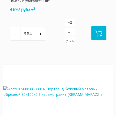
Плиток в упаковке:
3
шт
2
4 697 руб./м
м2
шт.
–
+
упак.