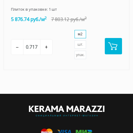
Плиток в упаковке:
1
шт
2
2
5 876.74 руб./м
7 803.12 руб./м
м2
шт.
–
+
упак.