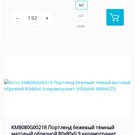
м2
шт.
–
+
упак.
KM8080G0021R Портленд бежевый тёмный
матовый обрезной 80x80x0,9 керамогранит