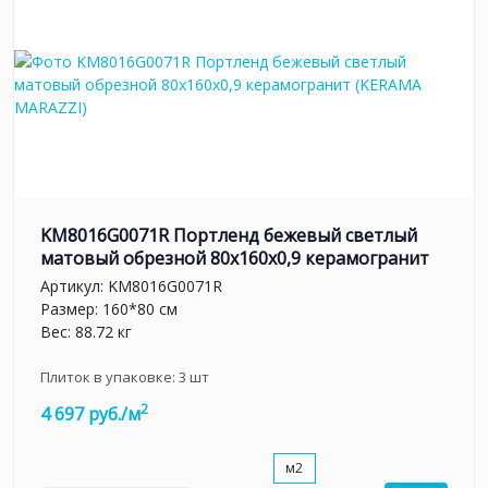
KM8016G0071R Портленд бежевый светлый
матовый обрезной 80x160x0,9 керамогранит
Артикул:
KM8016G0071R
Размер: 160*80 см
Вес: 88.72 кг
Плиток в упаковке:
3
шт
2
4 697 руб./м
м2