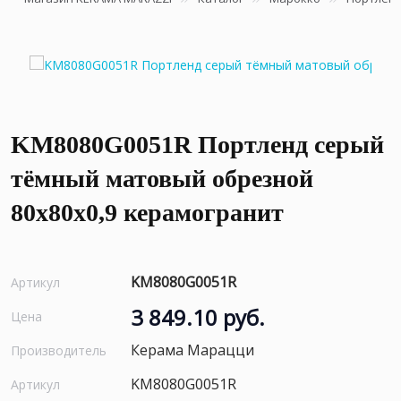
KM8080G0051R Портленд серый
тёмный матовый обрезной
80x80x0,9 керамогранит
KM8080G0051R
Артикул
3 849.10 руб.
Цена
Керама Марацци
Производитель
KM8080G0051R
Артикул