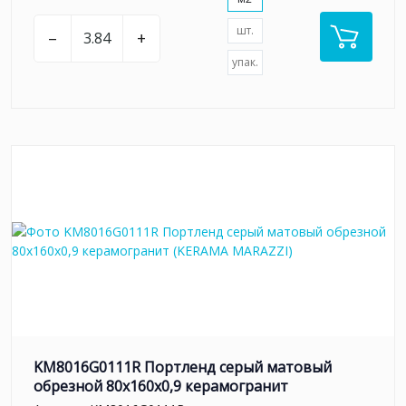
шт.
–
+
упак.
KM8016G0111R Портленд серый матовый
обрезной 80x160x0,9 керамогранит