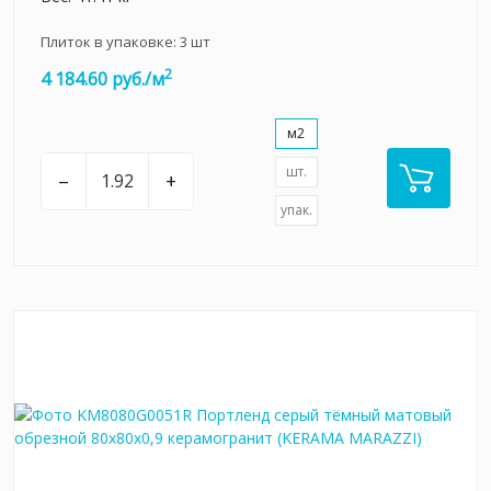
Плиток в упаковке:
3
шт
2
4 184.60 руб./м
м2
шт.
–
+
упак.