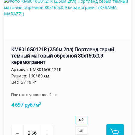
KM8016G0121R (2.56м 2пл) Портленд серый
тёмный матовый обрезной 80x160x0,9
керамогранит
Артикул:
KM8016G0121R
Размер: 160*80 см
Вес: 57.19 кг
Плиток в упаковке:
2
шт
2
4 697 руб./м
м2
шт.
–
+