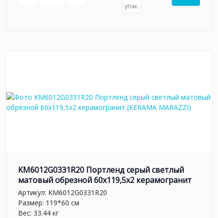
упак.
KM6012G0331R20 Портленд серый светлый
матовый обрезной 60x119,5x2 керамогранит
Артикул:
KM6012G0331R20
Размер: 119*60 см
Вес: 33.44 кг