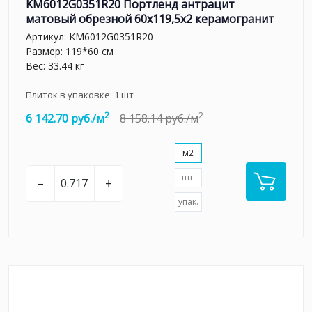
KM6012G0351R20 Портленд антрацит
матовый обрезной 60x119,5x2 керамогранит
Артикул:
KM6012G0351R20
Размер: 119*60 см
Вес: 33.44 кг
Плиток в упаковке:
1
шт
2
2
6 142.70 руб./м
8 158.14 руб./м
м2
шт.
–
+
упак.