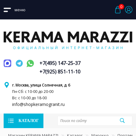
0
меню
+7(495) 147-25-37
+7(925) 851-11-10
г. Москва, улица Солнечная, д. 6
Пн-Сб: с 10-00 до 20-00
Вс: с 10-00 до 18-00
info@shopkeramogranit.ru
КАТАЛОГ
Магазин KERAMA MARAZZI
Каталог
Марокко
Портлен