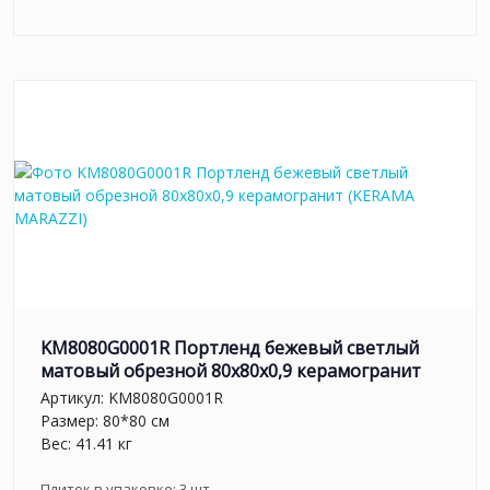
KM8080G0001R Портленд бежевый светлый
матовый обрезной 80x80x0,9 керамогранит
Артикул:
KM8080G0001R
Размер: 80*80 см
Вес: 41.41 кг
Плиток в упаковке:
3
шт