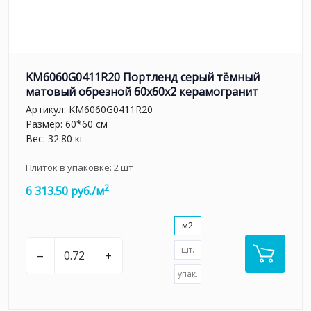
KM6060G0411R20 Портленд серый тёмный
матовый обрезной 60x60x2 керамогранит
Артикул:
KM6060G0411R20
Размер: 60*60 см
Вес: 32.80 кг
Плиток в упаковке:
2
шт
2
6 313.50 руб./м
м2
шт.
–
+
упак.