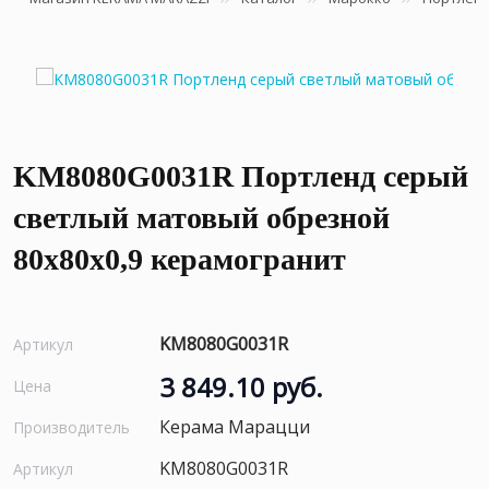
KM8080G0031R Портленд серый
светлый матовый обрезной
80x80x0,9 керамогранит
KM8080G0031R
Артикул
3 849.10 руб.
Цена
Керама Марацци
Производитель
KM8080G0031R
Артикул