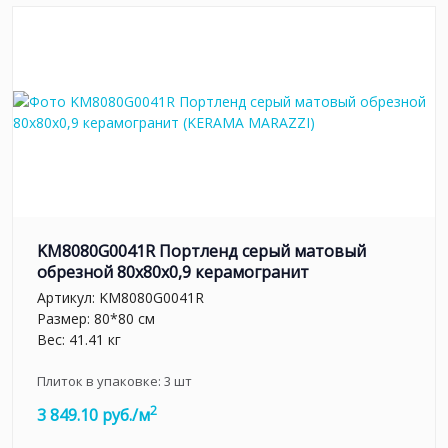
KM8080G0041R Портленд серый матовый
обрезной 80x80x0,9 керамогранит
Артикул:
KM8080G0041R
Размер: 80*80 см
Вес: 41.41 кг
Плиток в упаковке:
3
шт
2
3 849.10 руб./м