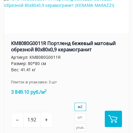
KM8080G0011R Портленд бежевый матовый
обрезной 80x80x0,9 керамогранит
Артикул:
KM8080G0011R
Размер: 80*80 см
Вес: 41.41 кг
Плиток в упаковке:
3
шт
2
3 849.10 руб./м
м2
шт.
–
+
упак.