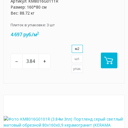
Артикул:
KM8016G0111R
Размер: 160*80 см
Вес: 88.72 кг
Плиток в упаковке:
3
шт
2
4 697 руб./м
м2
шт.
–
+
упак.