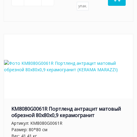
упак.
KM8080G0061R Портленд антрацит матовый
обрезной 80x80x0,9 керамогранит
Артикул:
KM8080G0061R
Размер: 80*80 см
Вес: 41.41 кг