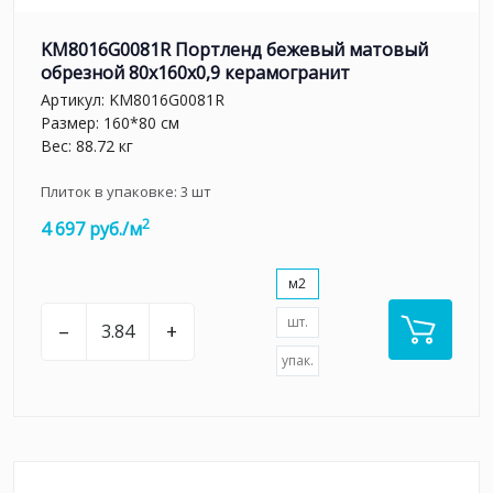
KM8016G0081R Портленд бежевый матовый
обрезной 80x160x0,9 керамогранит
Артикул:
KM8016G0081R
Размер: 160*80 см
Вес: 88.72 кг
Плиток в упаковке:
3
шт
2
4 697 руб./м
м2
шт.
–
+
упак.