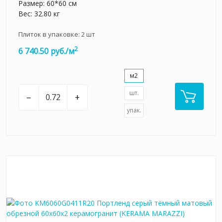
Размер: 60*60 см
Вес: 32.80 кг
Плиток в упаковке:
2
шт
2
6 740.50 руб./м
м2
шт.
–
+
упак.