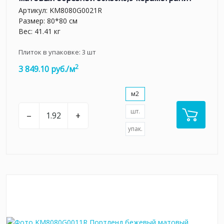
Артикул:
KM8080G0021R
Размер: 80*80 см
Вес: 41.41 кг
Плиток в упаковке:
3
шт
2
3 849.10 руб./м
м2
шт.
–
+
упак.