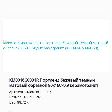
KM8016G0091R Портленд бежевый тёмный
матовый обрезной 80x160x0,9 керамогранит
Артикул:
KM8016G0091R
Размер: 160*80 см
Вес: 88.72 кг