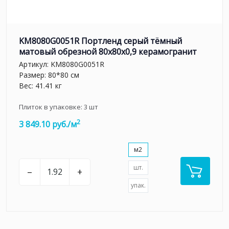
KM8080G0051R Портленд серый тёмный
матовый обрезной 80x80x0,9 керамогранит
Артикул:
KM8080G0051R
Размер: 80*80 см
Вес: 41.41 кг
Плиток в упаковке:
3
шт
2
3 849.10 руб./м
м2
шт.
–
+
упак.