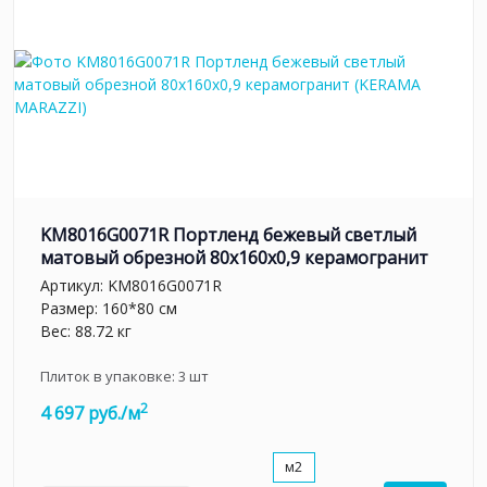
KM8016G0071R Портленд бежевый светлый
матовый обрезной 80x160x0,9 керамогранит
Артикул:
KM8016G0071R
Размер: 160*80 см
Вес: 88.72 кг
Плиток в упаковке:
3
шт
2
4 697 руб./м
м2