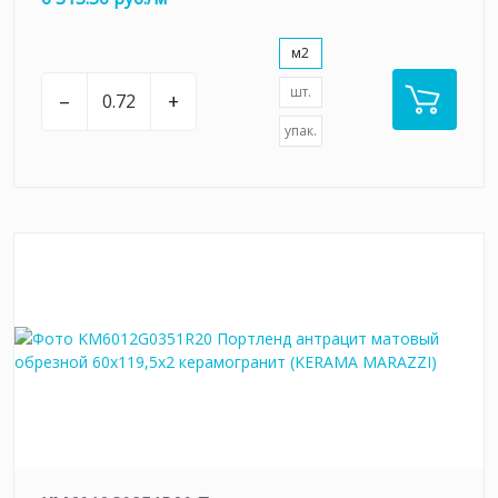
м2
шт.
–
+
упак.