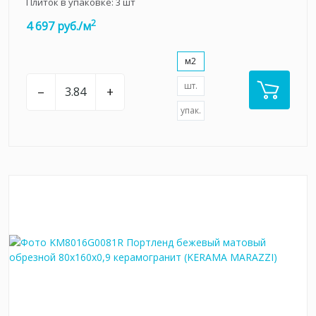
Плиток в упаковке:
3
шт
2
4 697 руб./м
м2
шт.
–
+
упак.