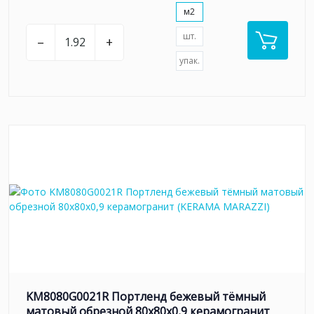
м2
шт.
–
+
упак.
KM8080G0021R Портленд бежевый тёмный
матовый обрезной 80x80x0,9 керамогранит