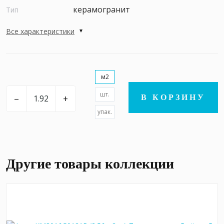
керамогранит
Тип
Все характеристики
м2
шт.
–
+
В КОРЗИНУ
упак.
Другие товары коллекции