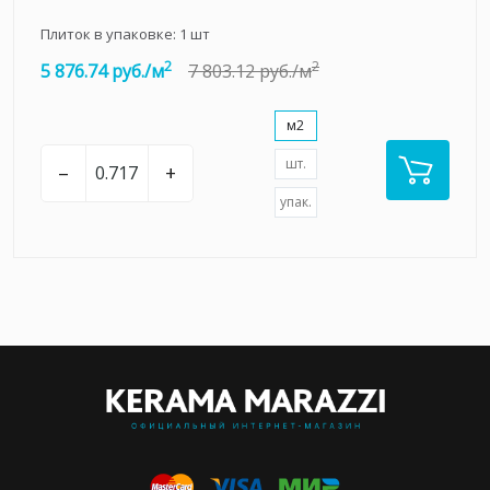
Плиток в упаковке:
1
шт
2
2
5 876.74 руб./м
7 803.12 руб./м
м2
шт.
–
+
упак.