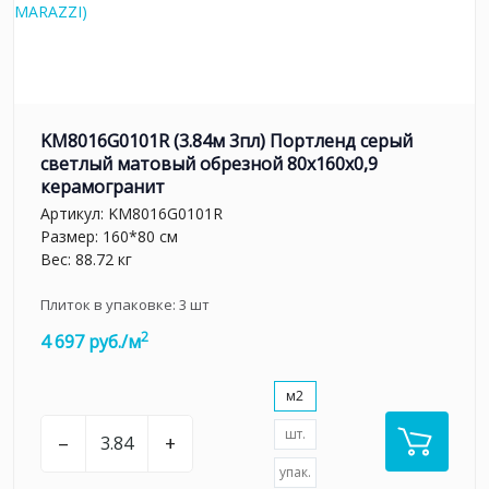
KM8016G0101R (3.84м 3пл) Портленд серый
светлый матовый обрезной 80x160x0,9
керамогранит
Артикул:
KM8016G0101R
Размер: 160*80 см
Вес: 88.72 кг
Плиток в упаковке:
3
шт
2
4 697 руб./м
м2
шт.
–
+
упак.