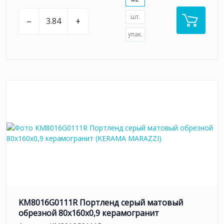
шт.
–
+
упак.
KM8016G0111R Портленд серый матовый
обрезной 80x160x0,9 керамогранит