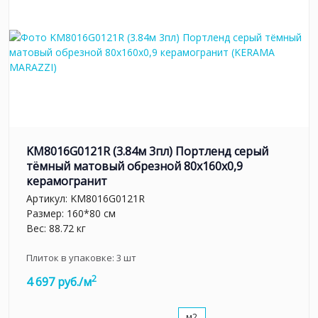
KM8016G0121R (3.84м 3пл) Портленд серый
тёмный матовый обрезной 80x160x0,9
керамогранит
Артикул:
KM8016G0121R
Размер: 160*80 см
Вес: 88.72 кг
Плиток в упаковке:
3
шт
2
4 697 руб./м
м2