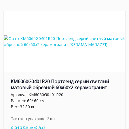
KM6060G0401R20 Портленд серый светлый
матовый обрезной 60x60x2 керамогранит
Артикул:
KM6060G0401R20
Размер: 60*60 см
Вес: 32.80 кг
Плиток в упаковке:
2
шт
2
6 313.50 руб./м