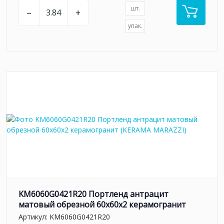
шт.
–
+
упак.
KM6060G0421R20 Портленд антрацит
матовый обрезной 60x60x2 керамогранит
Артикул:
KM6060G0421R20