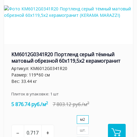
KM6012G0341R20 Портленд серый тёмный
матовый обрезной 60x119,5x2 керамогранит
Артикул:
KM6012G0341R20
Размер: 119*60 см
Вес: 33.44 кг
Плиток в упаковке:
1
шт
2
2
5 876.74 руб./м
7 803.12 руб./м
м2
шт.
–
+