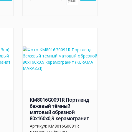
упак.
KM8016G0091R Портленд
бежевый тёмный
матовый обрезной
80x160x0,9 керамогранит
Артикул:
KM8016G0091R