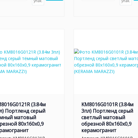
упак.
упак.
8016G0121R (3.84м
KM8016G0101R (3.84м
л) Портленд серый
3пл) Портленд серый
мный матовый
светлый матовый
резной 80x160x0,9
обрезной 80x160x0,9
рамогранит
керамогранит