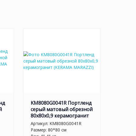
нд
KM8080G0041R Портленд
й
серый матовый обрезной
80x80x0,9 керамогранит
Артикул:
KM8080G0041R
Размер: 80*80 см