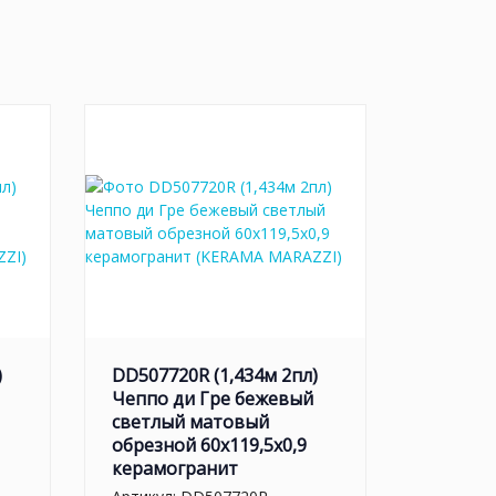
)
DD507720R (1,434м 2пл)
Чеппо ди Гре бежевый
светлый матовый
обрезной 60x119,5x0,9
керамогранит