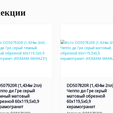
лекции
507920R (1,434м 2пл)
DD507820R (1,434м 2пл
ппо ди Гре серый
Чеппо ди Гре серый
мный матовый
матовый обрезной
резной 60x119,5x0,9
60x119,5x0,9
рамогранит
керамогранит