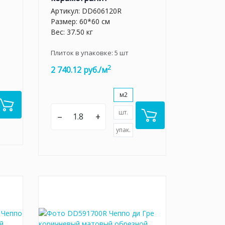
Артикул:
DD606120R
Размер: 60*60 см
Вес: 37.50 кг
Плиток в упаковке:
5
шт
2
2 740.12 руб./м
м2
шт.
–
+
упак.