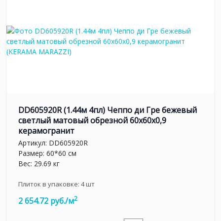
DD605920R (1.44м 4пл) Чеппо ди Гре бежевый
светлый матовый обрезной 60x60x0,9
керамогранит
Артикул:
DD605920R
Размер: 60*60 см
Вес: 29.69 кг
Плиток в упаковке:
4
шт
2
2 654.72 руб./м