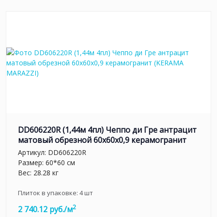
DD606220R (1,44м 4пл) Чеппо ди Гре антрацит
матовый обрезной 60x60x0,9 керамогранит
Артикул:
DD606220R
Размер: 60*60 см
Вес: 28.28 кг
Плиток в упаковке:
4
шт
2
2 740.12 руб./м