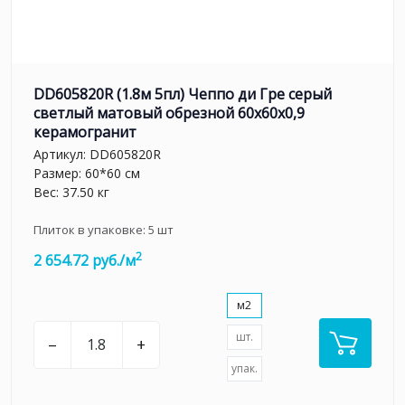
DD605820R (1.8м 5пл) Чеппо ди Гре серый
светлый матовый обрезной 60x60x0,9
керамогранит
Артикул:
DD605820R
Размер: 60*60 см
Вес: 37.50 кг
Плиток в упаковке:
5
шт
2
2 654.72 руб./м
м2
шт.
–
+
упак.