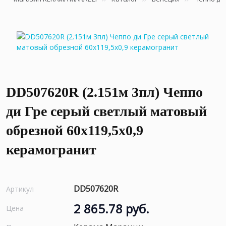
DD507620R (2.151м 3пл) Чеппо
ди Гре серый светлый матовый
обрезной 60x119,5x0,9
керамогранит
DD507620R
Артикул
2 865.78 руб.
Цена