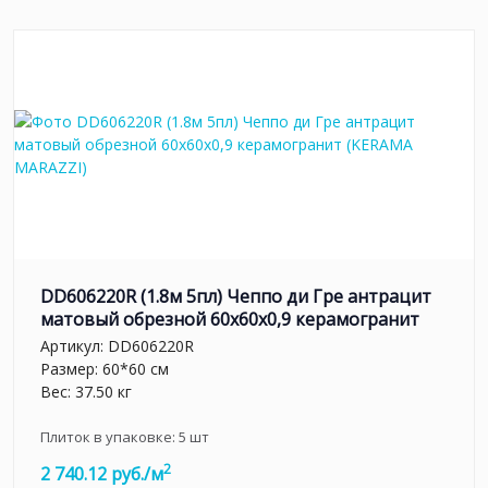
DD606220R (1.8м 5пл) Чеппо ди Гре антрацит
матовый обрезной 60x60x0,9 керамогранит
Артикул:
DD606220R
Размер: 60*60 см
Вес: 37.50 кг
Плиток в упаковке:
5
шт
2
2 740.12 руб./м