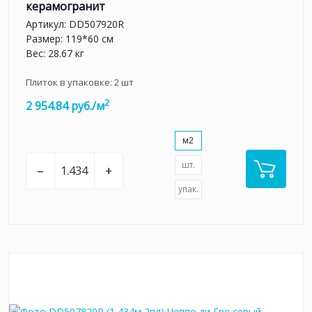
керамогранит
Артикул:
DD507920R
Размер: 119*60 см
Вес: 28.67 кг
Плиток в упаковке:
2
шт
2
2 954.84 руб./м
м2
шт.
–
+
упак.