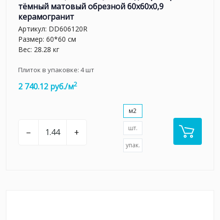
тёмный матовый обрезной 60x60x0,9
керамогранит
Артикул:
DD606120R
Размер: 60*60 см
Вес: 28.28 кг
Плиток в упаковке:
4
шт
2
2 740.12 руб./м
м2
шт.
–
+
упак.