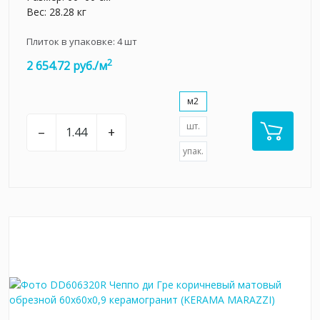
Вес: 28.28 кг
Плиток в упаковке:
4
шт
2
2 654.72 руб./м
м2
шт.
–
+
упак.