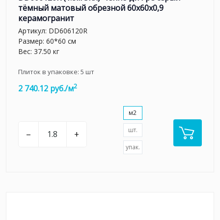
тёмный матовый обрезной 60x60x0,9
керамогранит
Артикул:
DD606120R
Размер: 60*60 см
Вес: 37.50 кг
Плиток в упаковке:
5
шт
2
2 740.12 руб./м
м2
шт.
–
+
упак.