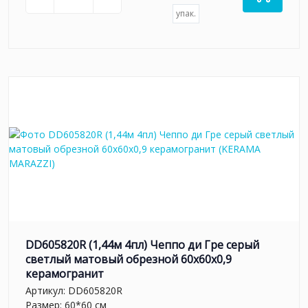
упак.
DD605820R (1,44м 4пл) Чеппо ди Гре серый
светлый матовый обрезной 60x60x0,9
керамогранит
Артикул:
DD605820R
Размер: 60*60 см