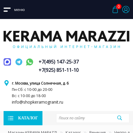
0
меню
+7(495) 147-25-37
+7(925) 851-11-10
г. Москва, улица Солнечная, д. 6
Пн-Сб: с 10-00 до 20-00
Вс: с 10-00 до 18-00
info@shopkeramogranit.ru
КАТАЛОГ
Магазин KERAMA MARAZZI
Каталог
Венеция
Чеппо ди