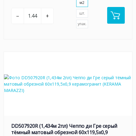
м2
шт.
–
+
упак.
DD507920R (1,434м 2пл) Чеппо ди Гре серый
тёмный матовый обрезной 60x119,5x0,9