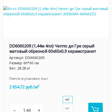
DD606020R (1,44м 4пл) Чеппо ди Гре серый
матовый обрезной 60x60x0,9 керамогранит
Артикул:
DD606020R
Размер: 60*60 см
Вес: 28.28 кг
Плиток в упаковке:
4
шт
2
2 654.72 руб./м
м2
шт.
–
+