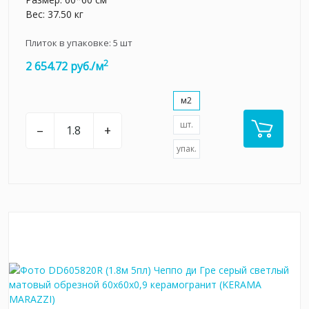
Вес: 37.50 кг
Плиток в упаковке:
5
шт
2
2 654.72 руб./м
м2
шт.
–
+
упак.