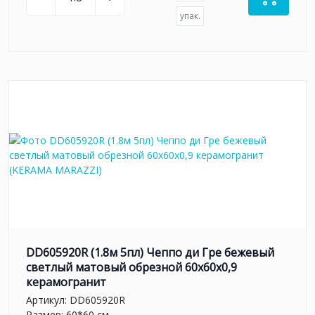
упак.
DD605920R (1.8м 5пл) Чеппо ди Гре бежевый
светлый матовый обрезной 60x60x0,9
керамогранит
Артикул:
DD605920R
Размер: 60*60 см