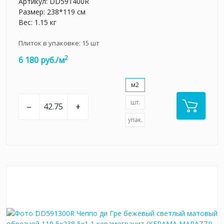
Артикул:
DD591400R
Размер: 238*119 см
Вес: 1.15 кг
Плиток в упаковке:
15
шт
2
6 180 руб./м
м2
шт.
–
+
упак.