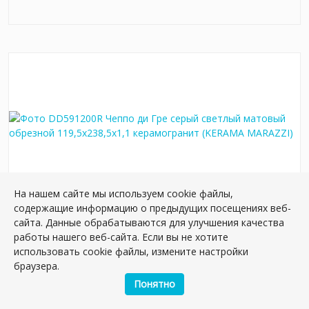
На нашем сайте мы используем cookie файлы,
содержащие информацию о предыдущих посещениях веб-
DD591200R Чеппо ди Гре серый светлый
сайта. Данные обрабатываются для улучшения качества
матовый обрезной 119,5x238,5x1,1
работы нашего веб-сайта. Если вы не хотите
керамогранит
использовать cookie файлы, измените настройки
браузера.
Артикул:
DD591200R
Размер: 238*119 см
Понятно
Вес: 1.15 кг