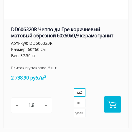
DD606320R Чеппо ди Гре коричневый
матовый обрезной 60x60x0,9 керамогранит
Артикул:
DD606320R
Размер: 60*60 см
Вес: 37.50 кг
Плиток в упаковке:
5
шт
2
2 738.90 руб./м
м2
шт.
–
+
упак.