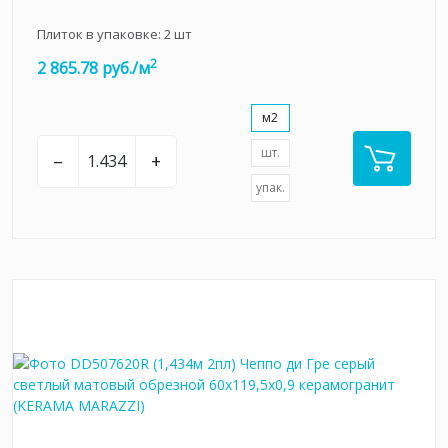
Плиток в упаковке:
2
шт
2
2 865.78 руб./м
м2
шт.
–
+
упак.