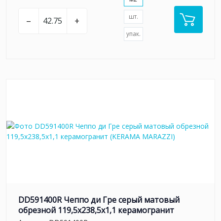
шт.
–
+
упак.
DD591400R Чеппо ди Гре серый матовый
обрезной 119,5x238,5x1,1 керамогранит