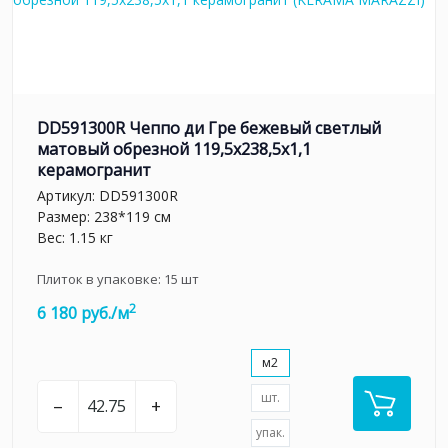
DD591300R Чеппо ди Гре бежевый светлый
матовый обрезной 119,5x238,5x1,1
керамогранит
Артикул:
DD591300R
Размер: 238*119 см
Вес: 1.15 кг
Плиток в упаковке:
15
шт
2
6 180 руб./м
м2
шт.
–
+
упак.