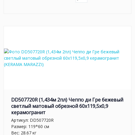
DD507720R (1,434м 2пл) Чеппо ди Гре бежевый
светлый матовый обрезной 60x119,5x0,9
керамогранит
Артикул:
DD507720R
Размер: 119*60 см
Вес: 28.67 кг