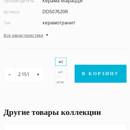
Керама Марацци
Производитель
DD507620R
Артикул
керамогранит
Тип
Все характеристики
м2
шт.
–
+
В КОРЗИНУ
упак.
Другие товары коллекции