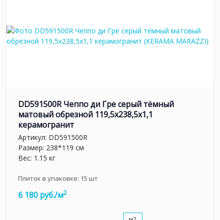
DD591500R Чеппо ди Гре серый тёмный
матовый обрезной 119,5x238,5x1,1
керамогранит
Артикул:
DD591500R
Размер: 238*119 см
Вес: 1.15 кг
Плиток в упаковке:
15
шт
2
6 180 руб./м
м2