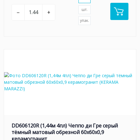
шт.
–
+
упак.
DD606120R (1,44м 4пл) Чеппо ди Гре серый
тёмный матовый обрезной 60x60x0,9
керамогранит