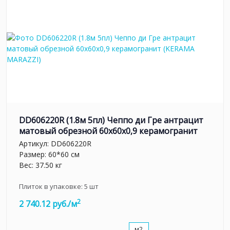
DD606220R (1.8м 5пл) Чеппо ди Гре антрацит
матовый обрезной 60x60x0,9 керамогранит
Артикул:
DD606220R
Размер: 60*60 см
Вес: 37.50 кг
Плиток в упаковке:
5
шт
2
2 740.12 руб./м
м2