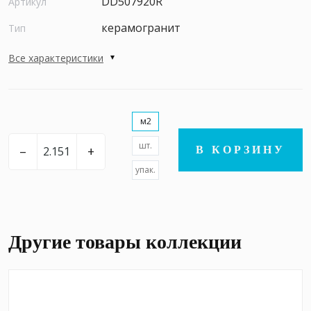
DD507920R
Артикул
керамогранит
Тип
Все характеристики
м2
шт.
–
+
В КОРЗИНУ
упак.
Другие товары коллекции