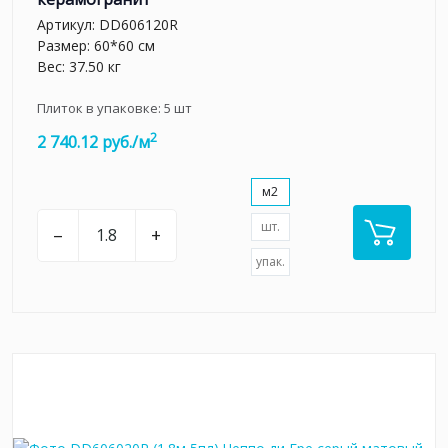
Артикул:
DD606120R
Размер: 60*60 см
Вес: 37.50 кг
Плиток в упаковке:
5
шт
2
2 740.12 руб./м
м2
шт.
–
+
упак.