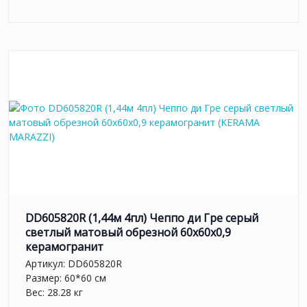
DD605820R (1,44м 4пл) Чеппо ди Гре серый
светлый матовый обрезной 60x60x0,9
керамогранит
Артикул:
DD605820R
Размер: 60*60 см
Вес: 28.28 кг