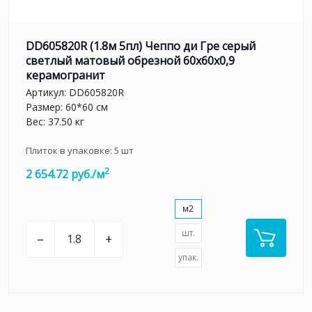
DD605820R (1.8м 5пл) Чеппо ди Гре серый
светлый матовый обрезной 60x60x0,9
керамогранит
Артикул:
DD605820R
Размер: 60*60 см
Вес: 37.50 кг
Плиток в упаковке:
5
шт
2
2 654.72 руб./м
м2
шт.
–
+
упак.