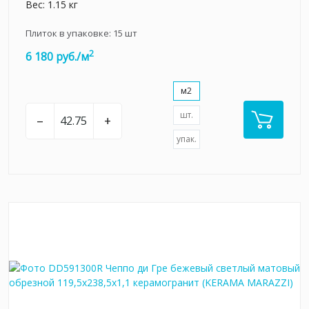
Вес: 1.15 кг
Плиток в упаковке:
15
шт
2
6 180 руб./м
м2
шт.
–
+
упак.