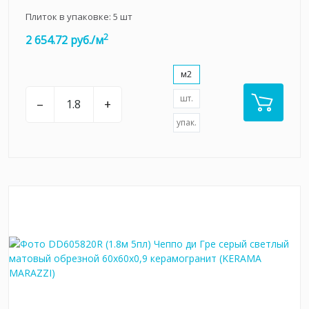
Плиток в упаковке:
5
шт
2
2 654.72 руб./м
м2
шт.
–
+
упак.