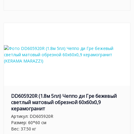
DD605920R (1.8м 5пл) Чеппо ди Гре бежевый
светлый матовый обрезной 60x60x0,9
керамогранит
Артикул:
DD605920R
Размер: 60*60 см
Вес: 37.50 кг