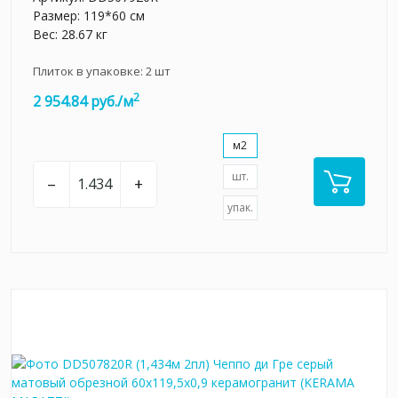
Размер: 119*60 см
Вес: 28.67 кг
Плиток в упаковке:
2
шт
2
2 954.84 руб./м
м2
шт.
–
+
упак.