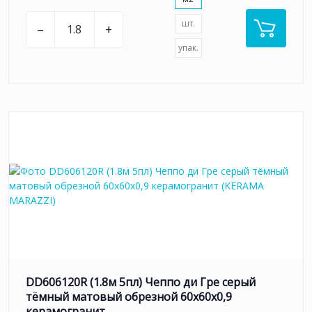
шт.
–
+
упак.
DD606120R (1.8м 5пл) Чеппо ди Гре серый
тёмный матовый обрезной 60x60x0,9
керамогранит