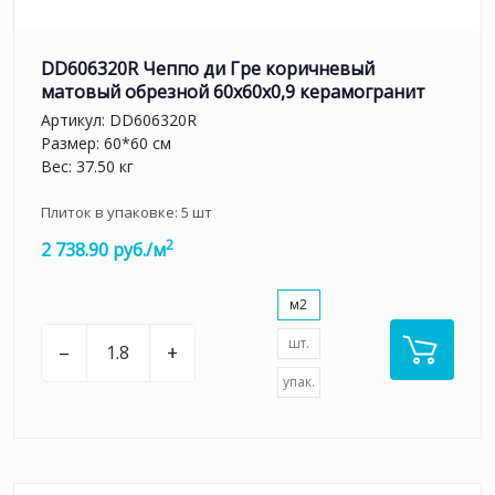
DD606320R Чеппо ди Гре коричневый
матовый обрезной 60x60x0,9 керамогранит
Артикул:
DD606320R
Размер: 60*60 см
Вес: 37.50 кг
Плиток в упаковке:
5
шт
2
2 738.90 руб./м
м2
шт.
–
+
упак.