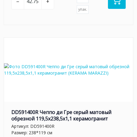
–
+
упак.
DD591400R Чеппо ди Гре серый матовый
обрезной 119,5x238,5x1,1 керамогранит
Артикул:
DD591400R
Размер: 238*119 см