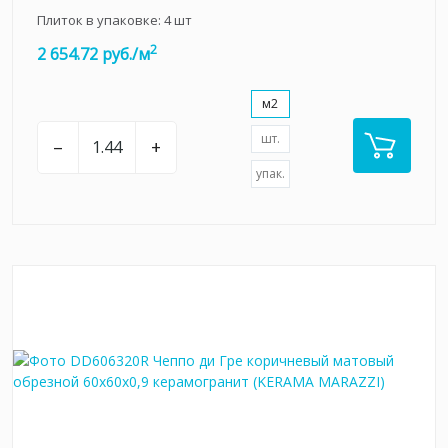
Плиток в упаковке:
4
шт
2
2 654.72 руб./м
м2
шт.
–
+
упак.