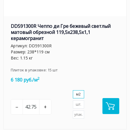
DD591300R Чеппо ди Гре бежевый светлый
матовый обрезной 119,5x238,5x1,1
керамогранит
Артикул:
DD591300R
Размер: 238*119 см
Вес: 1.15 кг
Плиток в упаковке:
15
шт
2
6 180 руб./м
м2
шт.
–
+
упак.