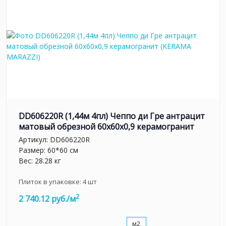
DD606220R (1,44м 4пл) Чеппо ди Гре антрацит
матовый обрезной 60x60x0,9 керамогранит
Артикул:
DD606220R
Размер: 60*60 см
Вес: 28.28 кг
Плиток в упаковке:
4
шт
2
2 740.12 руб./м
м2