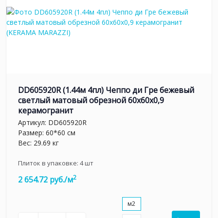
DD605920R (1.44м 4пл) Чеппо ди Гре бежевый
светлый матовый обрезной 60x60x0,9
керамогранит
Артикул:
DD605920R
Размер: 60*60 см
Вес: 29.69 кг
Плиток в упаковке:
4
шт
2
2 654.72 руб./м
м2