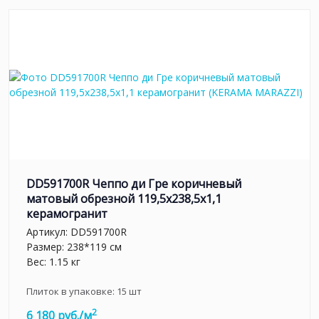
DD591700R Чеппо ди Гре коричневый
матовый обрезной 119,5x238,5x1,1
керамогранит
Артикул:
DD591700R
Размер: 238*119 см
Вес: 1.15 кг
Плиток в упаковке:
15
шт
2
6 180 руб./м