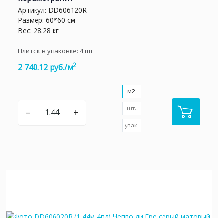
Артикул:
DD606120R
Размер: 60*60 см
Вес: 28.28 кг
Плиток в упаковке:
4
шт
2
2 740.12 руб./м
м2
шт.
–
+
упак.