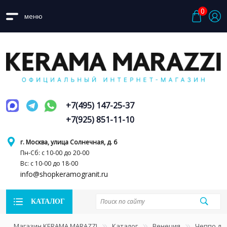
0
меню
+7(495) 147-25-37
+7(925) 851-11-10
г. Москва, улица Солнечная, д. 6
Пн-Сб: с 10-00 до 20-00
Вс: с 10-00 до 18-00
info@shopkeramogranit.ru
КАТАЛОГ
Магазин KERAMA MARAZZI
Каталог
Венеция
Чеппо ди