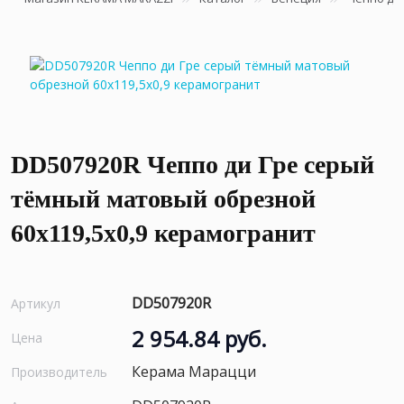
DD507920R Чеппо ди Гре серый
тёмный матовый обрезной
60x119,5x0,9 керамогранит
DD507920R
Артикул
2 954.84 руб.
Цена
Керама Марацци
Производитель