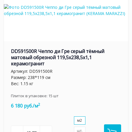
DD591500R Чеппо ди Гре серый тёмный
матовый обрезной 119,5x238,5x1,1
керамогранит
Артикул:
DD591500R
Размер: 238*119 см
Вес: 1.15 кг
Плиток в упаковке:
15
шт
2
6 180 руб./м
м2
шт.