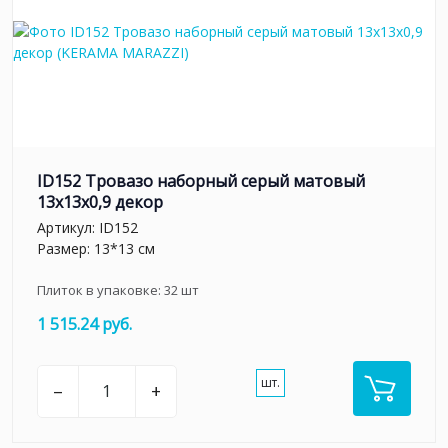
ID152 Тровазо наборный серый матовый
13x13x0,9 декор
Артикул:
ID152
Размер: 13*13 см
Плиток в упаковке:
32
шт
1 515.24 руб.
шт.
–
+