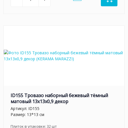
ID155 Тровазо наборный бежевый тёмный
матовый 13x13x0,9 декор
Артикул:
ID155
Размер: 13*13 см
Плиток в упаковке:
32
шт