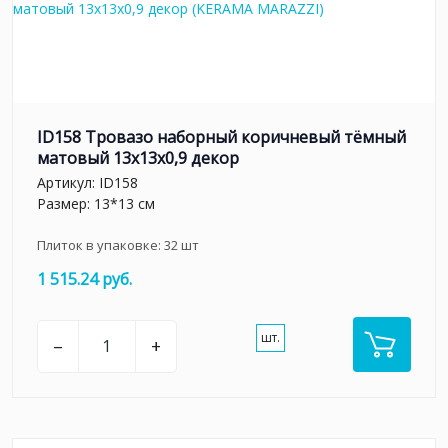
ID158 Тровазо наборный коричневый тёмный
матовый 13x13x0,9 декор
Артикул:
ID158
Размер: 13*13 см
Плиток в упаковке:
32
шт
1 515.24 руб.
шт.
–
+