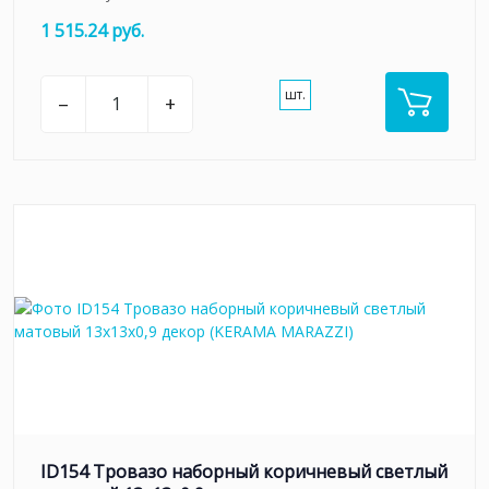
1 515.24 руб.
шт.
–
+
ID154 Тровазо наборный коричневый светлый