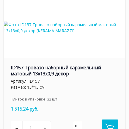
ID157 Тровазо наборный карамельный
матовый 13x13x0,9 декор
Артикул:
ID157
Размер: 13*13 см
Плиток в упаковке:
32
шт
1 515.24 руб.
шт.
–
+