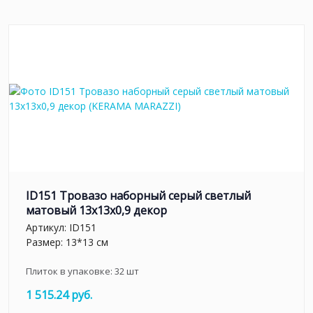
ID151 Тровазо наборный серый светлый
матовый 13x13x0,9 декор
Артикул:
ID151
Размер: 13*13 см
Плиток в упаковке:
32
шт
1 515.24 руб.