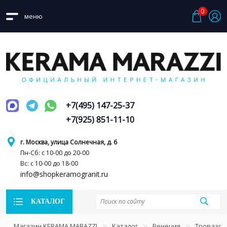
0
меню
+7(495) 147-25-37
+7(925) 851-11-10
г. Москва, улица Солнечная, д. 6
Пн-Сб: с 10-00 до 20-00
Вс: с 10-00 до 18-00
info@shopkeramogranit.ru
КАТАЛОГ
Магазин KERAMA MARAZZI
Каталог
Венеция
Тровазо