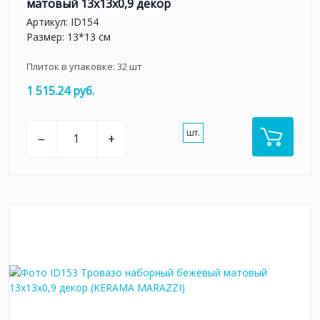
матовый 13x13x0,9 декор
Артикул:
ID154
Размер: 13*13 см
Плиток в упаковке:
32
шт
1 515.24 руб.
шт.
–
+