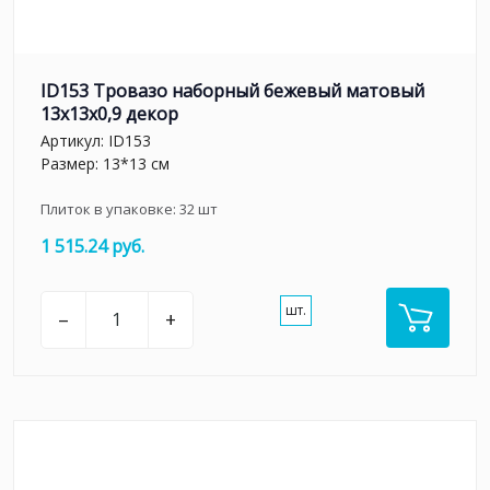
ID153 Тровазо наборный бежевый матовый
13x13x0,9 декор
Артикул:
ID153
Размер: 13*13 см
Плиток в упаковке:
32
шт
1 515.24 руб.
шт.
–
+