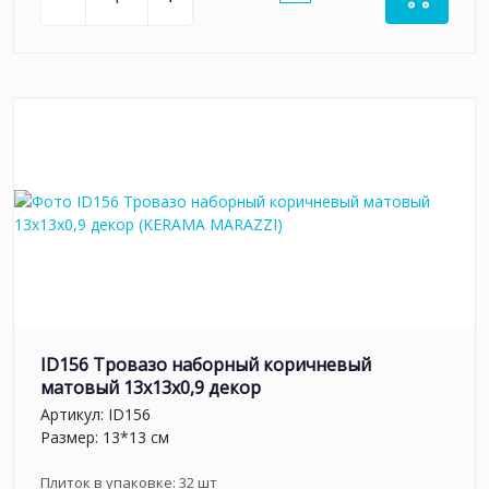
ID156 Тровазо наборный коричневый
матовый 13x13x0,9 декор
Артикул:
ID156
Размер: 13*13 см
Плиток в упаковке:
32
шт