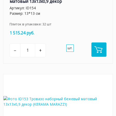
матовый 13x13x0,9 декор
Артикул:
ID154
Размер: 13*13 см
Плиток в упаковке:
32
шт
1 515.24 руб.
шт.
–
+