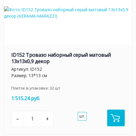
ID152 Тровазо наборный серый матовый
13x13x0,9 декор
Артикул:
ID152
Размер: 13*13 см
Плиток в упаковке:
32
шт
1 515.24 руб.
шт.
–
+