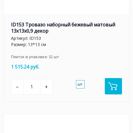
ID153 Тровазо наборный бежевый матовый
13x13x0,9 декор
Артикул:
ID153
Размер: 13*13 см
Плиток в упаковке:
32
шт
1 515.24 руб.
шт.
–
+