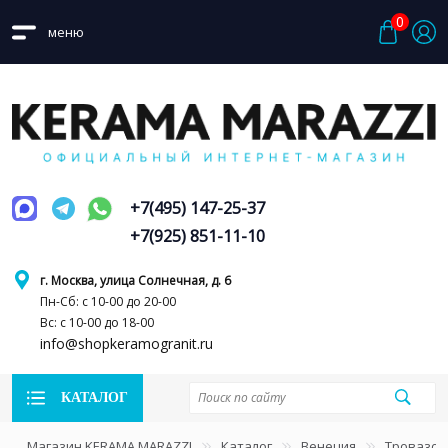
0
меню
+7(495) 147-25-37
+7(925) 851-11-10
г. Москва, улица Солнечная, д. 6
Пн-Сб: с 10-00 до 20-00
Вс: с 10-00 до 18-00
info@shopkeramogranit.ru
КАТАЛОГ
Магазин KERAMA MARAZZI
Каталог
Венеция
Тровазо