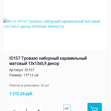
ID157 Тровазо наборный карамельный
матовый 13x13x0,9 декор
Артикул:
ID157
Размер: 13*13 см
Плиток в упаковке:
32
шт
1 515.24 руб.
шт.
–
+