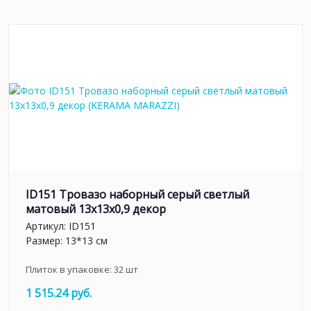
ID151 Тровазо наборный серый светлый
матовый 13x13x0,9 декор
Артикул:
ID151
Размер: 13*13 см
Плиток в упаковке:
32
шт
1 515.24 руб.