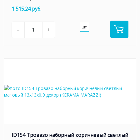
1 515.24 руб.
шт.
–
+
ID154 Тровазо наборный коричневый светлый