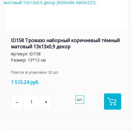
ID158 Тровазо наборный коричневый тёмный
матовый 13x13x0,9 декор
Артикул:
ID158
Размер: 13*13 см
Плиток в упаковке:
32
шт
1 515.24 руб.
шт.
–
+