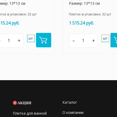
змер: 13*13 см
Размер: 13*13 см
иток в упаковке:
32
шт
Плиток в упаковке:
32
шт
515.24 руб.
1 515.24 руб.
шт.
шт.
–
+
–
+
Каталог
АКЦИИ
О компании
Плитка для ванной