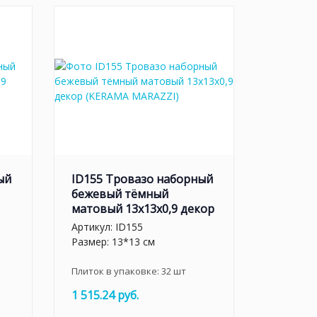
ый
ID155 Тровазо наборный
бежевый тёмный
матовый 13x13x0,9 декор
Артикул:
ID155
Размер: 13*13 см
Плиток в упаковке:
32
шт
1 515.24 руб.