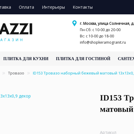
тавка
Оплата
Интерьеры
Контакты
г. Москва, улица Солнечная, д.
Пн-Сб: с 10-00 до 20-00
Вс: с 10-00 до 18-00
info@shopkeramogranit.ru
ПЛИТКА ДЛЯ КУХНИ
ПЛИТКА ДЛЯ ГОСТИНОЙ
САНТЕ
Тровазо
ID153 Тровазо наборный бежевый матовый 13x13x0,
ID153 Т
матовый 
Артикул